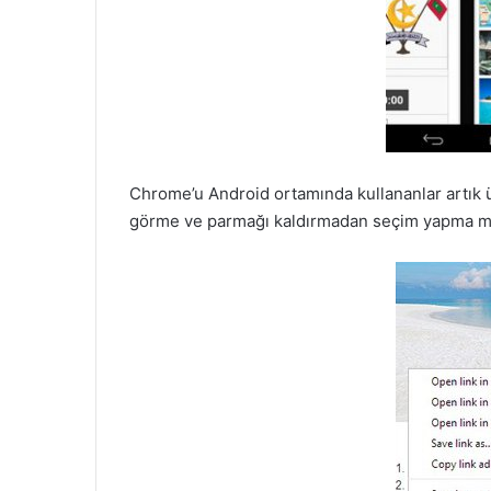
Chrome’u Android ortamında kullananlar artık ü
görme ve parmağı kaldırmadan seçim yapma m