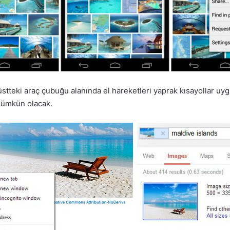
stteki araç çubuğu alanında el hareketleri yaprak kısayollar uyg
ümkün olacak.