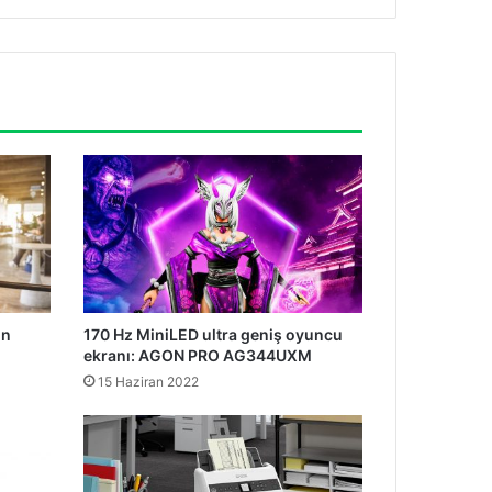
in
170 Hz MiniLED ultra geniş oyuncu
ekranı: AGON PRO AG344UXM
15 Haziran 2022