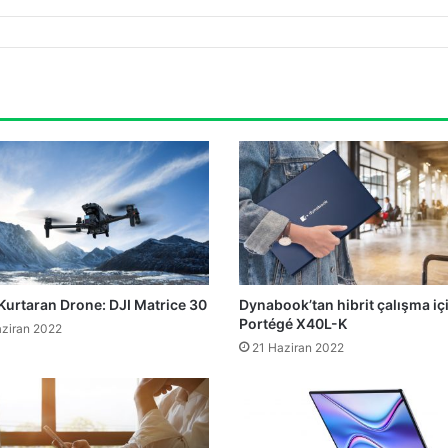
Kurtaran Drone: DJI Matrice 30
Dynabook’tan hibrit çalışma iç
Portégé X40L-K
ziran 2022
21 Haziran 2022