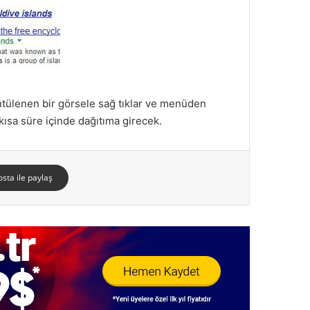
tülenen bir görsele sağ tıklar ve menüden
ısa süre içinde dağıtıma girecek.
osta ile paylaş