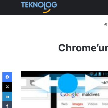
Chrome’un
Facebook
X
LinkedIn
Tumblr