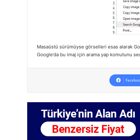
Masaüstü sürümüyse görselleri esas alarak Go
Google’da bu imaj için arama yap komutunu seçe
Faceboo