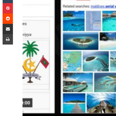
Pinterest
Reddit
E-Posta ile paylaş
Yazdır