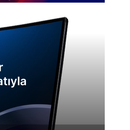
r
tıyla