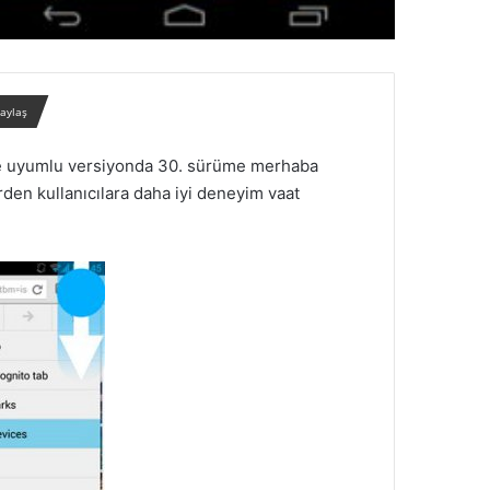
paylaş
rle uyumlu versiyonda 30. sürüme merhaba
den kullanıcılara daha iyi deneyim vaat