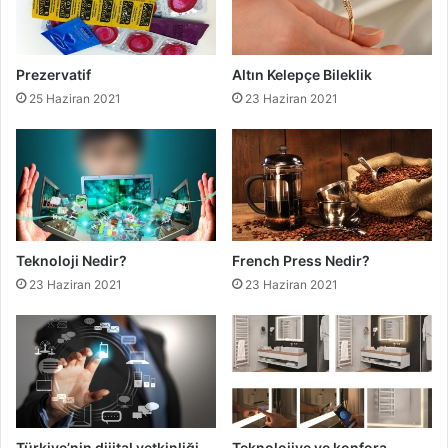
Prezervatif
Altın Kelepçe Bileklik
25 Haziran 2021
23 Haziran 2021
Teknoloji Nedir?
French Press Nedir?
23 Haziran 2021
23 Haziran 2021
Türkiye’nin dijital yetkinliği,
Teknolojiye ve konfora