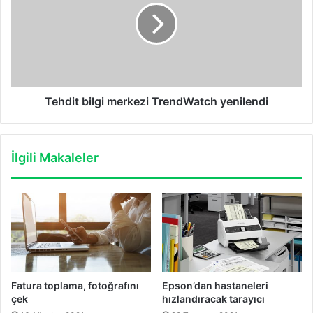
TrendWatch
yenilendi
Tehdit bilgi merkezi TrendWatch yenilendi
İlgili Makaleler
Fatura toplama, fotoğrafını
Epson’dan hastaneleri
çek
hızlandıracak tarayıcı