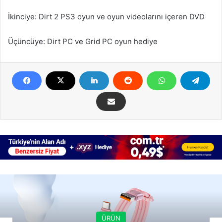
İkinciye: Dirt 2 PS3 oyun ve oyun videolarını içeren DVD
Üçüncüye: Dirt PC ve Grid PC oyun hediye
ÜRÜN