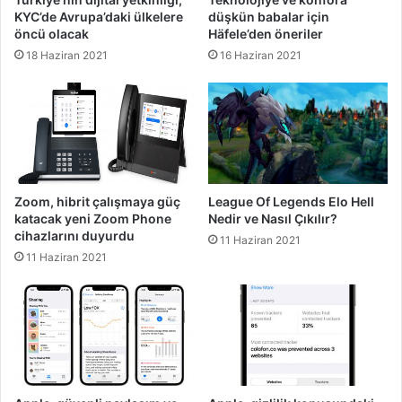
KYC’de Avrupa’daki ülkelere
düşkün babalar için
öncü olacak
Häfele’den öneriler
18 Haziran 2021
16 Haziran 2021
Zoom, hibrit çalışmaya güç
League Of Legends Elo Hell
katacak yeni Zoom Phone
Nedir ve Nasıl Çıkılır?
cihazlarını duyurdu
11 Haziran 2021
11 Haziran 2021