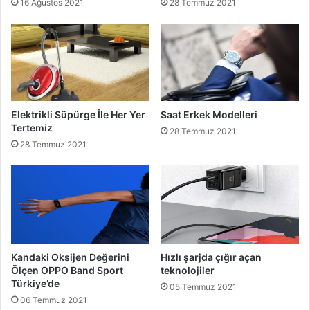
16 Ağustos 2021
28 Temmuz 2021
Elektrikli Süpürge İle Her Yer
Saat Erkek Modelleri
Tertemiz
28 Temmuz 2021
28 Temmuz 2021
Kandaki Oksijen Değerini
Hızlı şarjda çığır açan
Ölçen OPPO Band Sport
teknolojiler
Türkiye’de
05 Temmuz 2021
06 Temmuz 2021