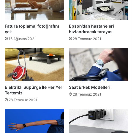
Fatura toplama, fotoğrafını
Epson’dan hastaneleri
çek
hızlandıracak tarayıcı
16 Ağustos 2021
28 Temmuz 2021
Elektrikli Süpürge İle Her Yer
Saat Erkek Modelleri
Tertemiz
28 Temmuz 2021
28 Temmuz 2021