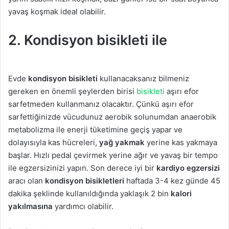
yavaş koşmak ideal olabilir.
2. Kondisyon bisikleti ile
Evde
kondisyon bisikleti
kullanacaksanız bilmeniz
gereken en önemli şeylerden birisi
bisikleti
aşırı efor
sarfetmeden kullanmanız olacaktır. Çünkü aşırı efor
sarfettiğinizde vücudunuz aerobik solunumdan anaerobik
metabolizma ile enerji tüketimine geçiş yapar ve
dolayısıyla kas hücreleri,
yağ yakmak
yerine kas yakmaya
başlar. Hızlı pedal çevirmek yerine ağır ve yavaş bir tempo
ile egzersizinizi yapın. Son derece iyi bir
kardiyo egzersizi
aracı olan
kondisyon bisikletleri
haftada 3-4 kez günde 45
dakika şeklinde kullanıldığında yaklaşık 2 bin
kalori
yakılmasına
yardımcı olabilir.