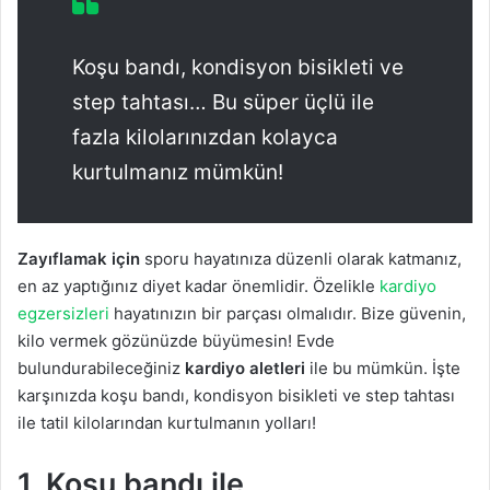
Koşu bandı, kondisyon bisikleti ve
step tahtası… Bu süper üçlü ile
fazla kilolarınızdan kolayca
kurtulmanız mümkün!
Zayıflamak için
sporu hayatınıza düzenli olarak katmanız,
en az yaptığınız diyet kadar önemlidir. Özelikle
kardiyo
egzersizleri
hayatınızın bir parçası olmalıdır. Bize güvenin,
kilo vermek gözünüzde büyümesin! Evde
bulundurabileceğiniz
kardiyo aletleri
ile bu mümkün. İşte
karşınızda koşu bandı, kondisyon bisikleti ve step tahtası
ile tatil kilolarından kurtulmanın yolları!
1. Koşu bandı ile