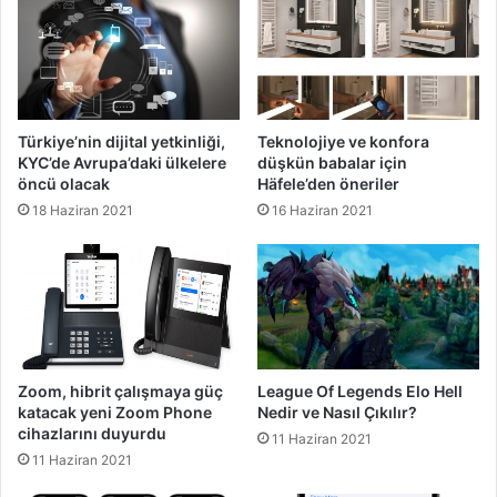
Türkiye’nin dijital yetkinliği,
Teknolojiye ve konfora
KYC’de Avrupa’daki ülkelere
düşkün babalar için
öncü olacak
Häfele’den öneriler
18 Haziran 2021
16 Haziran 2021
Zoom, hibrit çalışmaya güç
League Of Legends Elo Hell
katacak yeni Zoom Phone
Nedir ve Nasıl Çıkılır?
cihazlarını duyurdu
11 Haziran 2021
11 Haziran 2021