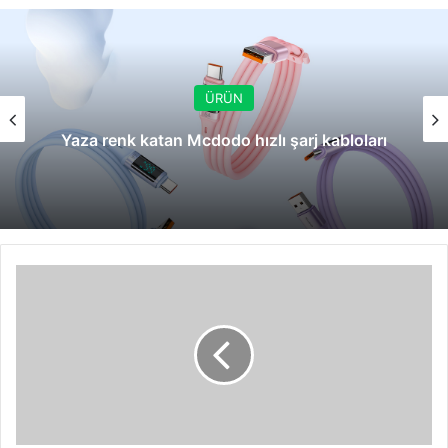
ÜRÜN
Yaza renk katan Mcdodo hızlı şarj kabloları
Sosyal
Medya
Mezarlığı