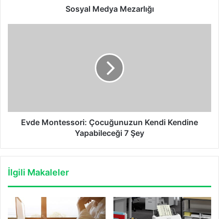
Sosyal Medya Mezarlığı
Evde
Montessori:
Çocuğunuzun
Kendi
Kendine
Yapabileceği
7
Şey
Evde Montessori: Çocuğunuzun Kendi Kendine
Yapabileceği 7 Şey
İlgili Makaleler