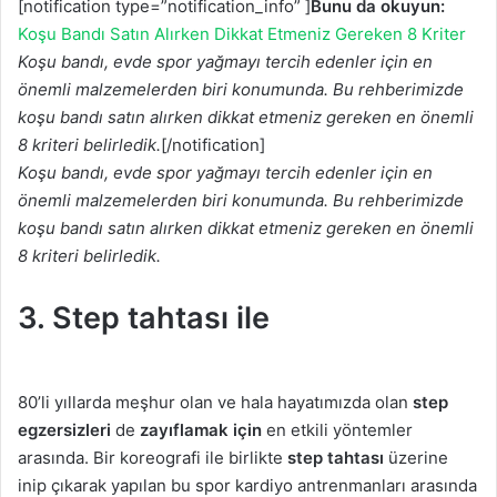
[notification type=”notification_info” ]
Bunu da okuyun:
Koşu Bandı Satın Alırken Dikkat Etmeniz Gereken 8 Kriter
Koşu bandı, evde spor yağmayı tercih edenler için en
önemli malzemelerden biri konumunda. Bu rehberimizde
koşu bandı satın alırken dikkat etmeniz gereken en önemli
8 kriteri belirledik.
[/notification]
Koşu bandı, evde spor yağmayı tercih edenler için en
önemli malzemelerden biri konumunda. Bu rehberimizde
koşu bandı satın alırken dikkat etmeniz gereken en önemli
8 kriteri belirledik.
3. Step tahtası ile
80’li yıllarda meşhur olan ve hala hayatımızda olan
step
egzersizleri
de
zayıflamak için
en etkili yöntemler
arasında. Bir koreografi ile birlikte
step tahtası
üzerine
inip çıkarak yapılan bu spor kardiyo antrenmanları arasında