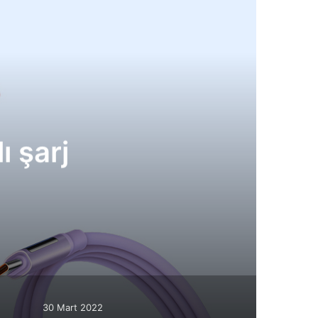
 şarj
30 Mart 2022