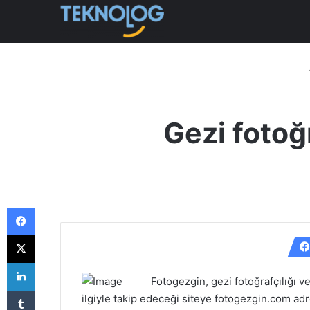
Gezi fotoğ
Facebook
X
LinkedIn
Fotogezgin, gezi fotoğrafçılığı ve
Tumblr
ilgiyle takip edeceği siteye fotogezgin.com ad