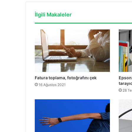
İlgili Makaleler
Fatura toplama, fotoğrafını çek
Epson’
tarayıc
16 Ağustos 2021
28 T