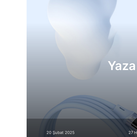
Yaza
20 Şubat 2025
27 H