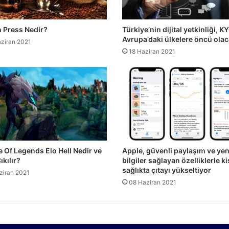
 Press Nedir?
Türkiye’nin dijital yetkinliği, K
Avrupa’daki ülkelere öncü ola
ziran 2021
18 Haziran 2021
 Of Legends Elo Hell Nedir ve
Apple, güvenli paylaşım ve yen
ıkılır?
bilgiler sağlayan özelliklerle ki
sağlıkta çıtayı yükseltiyor
ziran 2021
08 Haziran 2021