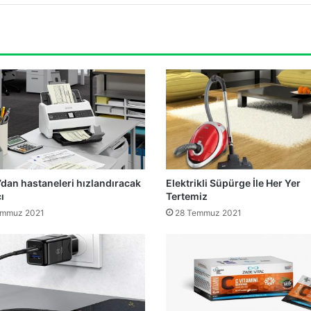
dan hastaneleri hızlandıracak
Elektrikli Süpürge İle Her Yer
ı
Tertemiz
emmuz 2021
28 Temmuz 2021