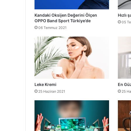
Kandaki Oksijen Değerini Ölçen
Hızlı ş
OPPO Band Sport Türkiye’de
05 T
06 Temmuz 2021
Leke Kremi
En Güz
25 Haziran 2021
25 Ha