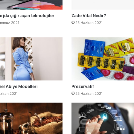
arjda çığır açan teknolojiler
Zade Vital Nedir?
emmuz 2021
25 Haziran 2021
el Abiye Modelleri
Prezervatif
ziran 2021
25 Haziran 2021