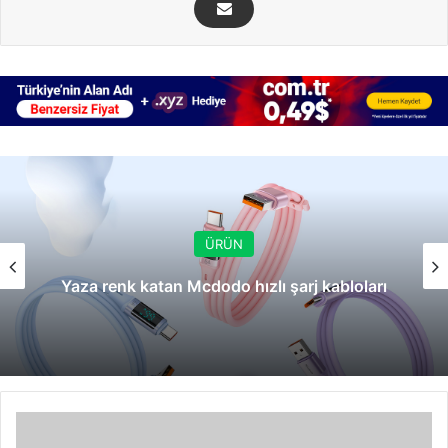
ÜRÜN
Yaza renk katan Mcdodo hızlı şarj kabloları
TNN
yenilendi