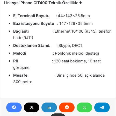
Linksys iPhone CIT400 Teknik Özellikleri:
El Terminali Boyutu :
44x143x25.5mm
Baz istasyonu Boyutu :
147x126x35.5mm
Bağlantı :
Ethernet 10/100 (RJ45), telefon
hattı (RJ11)
Desteklenen Stand. :
Skype, DECT
Melodi :
Polifonik melodi desteği
Pil :
120 saat bekleme, 10 saat
görüşme
Mesafe :
Bina içinde 50, açık alanda
300 metre