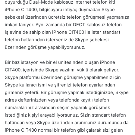
duyurduğu Dual-Mode kablosuz internet telefon kiti
iPhone CIT400, bilgisayara ihtiyaç duymadan Skype
şebekesi üzerinden ücretsiz telefon görüşmesi yapmanıza
imkan tanıyor. Aynı zamanda bir DECT kablosuz telefon
işlevine de sahip olan iPhone CIT400 ile ister standart
telefon hatlarından isterseniz de Skype şebekesi
üzerinden görüşme yapabiliyorsunuz.
Bir baz istasyon ve bir el ünitesinden oluşan iPhone
CIT400, içerisinde Skype yazılımı yüklü olarak geliyor.
Skype platformu üzerinden görüşme yapabilmeniz için
Skype kullanıcı ismi ve şifrenizi telefon ayarlarından
girmeniz yeterli. Bir görüşme yapmak istediğinizde, Skype
adres defterinizden veya telefonda kayıtlı telefon
numaralarınız arasından seçim yaparak görüşmek
istediğiniz kişiyi arayabiliyorsunuz. Sizin standart telefon
hattından veya Skype üzerinden aranmanız durumunda da
iPhone CIT400 normal bir telefon gibi çalarak sizi gelen