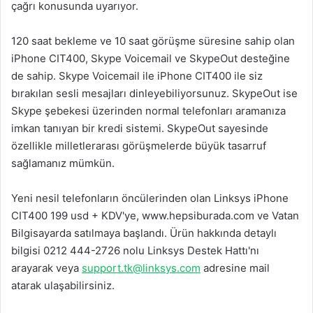
çağrı konusunda uyarıyor.
120 saat bekleme ve 10 saat görüşme süresine sahip olan
iPhone CIT400, Skype Voicemail ve SkypeOut desteğine
de sahip. Skype Voicemail ile iPhone CIT400 ile siz
bırakılan sesli mesajları dinleyebiliyorsunuz. SkypeOut ise
Skype şebekesi üzerinden normal telefonları aramanıza
imkan tanıyan bir kredi sistemi. SkypeOut sayesinde
özellikle milletlerarası görüşmelerde büyük tasarruf
sağlamanız mümkün.
Yeni nesil telefonların öncülerinden olan Linksys iPhone
CIT400 199 usd + KDV'ye, www.hepsiburada.com ve Vatan
Bilgisayarda satılmaya başlandı. Ürün hakkında detaylı
bilgisi 0212 444-2726 nolu Linksys Destek Hattı'nı
arayarak veya
support.tk@linksys.com
adresine mail
atarak ulaşabilirsiniz.