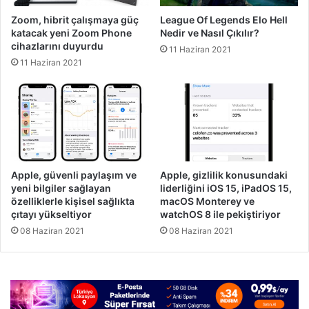
Zoom, hibrit çalışmaya güç
League Of Legends Elo Hell
katacak yeni Zoom Phone
Nedir ve Nasıl Çıkılır?
cihazlarını duyurdu
11 Haziran 2021
11 Haziran 2021
Apple, güvenli paylaşım ve
Apple, gizlilik konusundaki
yeni bilgiler sağlayan
liderliğini iOS 15, iPadOS 15,
özelliklerle kişisel sağlıkta
macOS Monterey ve
çıtayı yükseltiyor
watchOS 8 ile pekiştiriyor
08 Haziran 2021
08 Haziran 2021