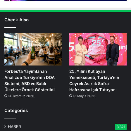
Check Also
Forbes’ta Yayımlanan
25. Yılını Kutlayan
Analizde Türkiye’nin DOA
Yemeksepeti, Türkiye’nin
Sistemi, ABD ve Batılı
Çeyrek Asırlık Sofra
Ülkelere Örnek Gösterildi
Hafızasına Işık Tutuyor
14 Temmuz 2026
13 Mayıs 2026
Categories
HABER
3.321