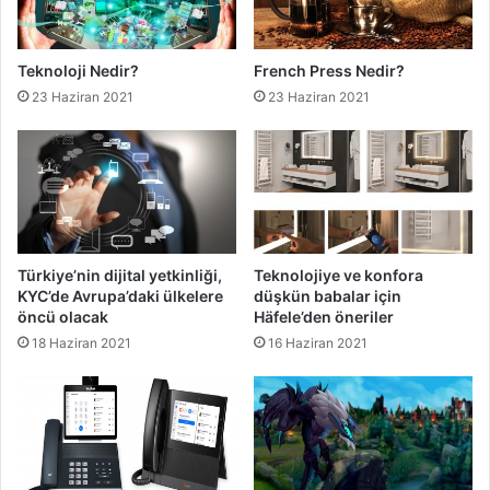
Teknoloji Nedir?
French Press Nedir?
23 Haziran 2021
23 Haziran 2021
Türkiye’nin dijital yetkinliği,
Teknolojiye ve konfora
KYC’de Avrupa’daki ülkelere
düşkün babalar için
öncü olacak
Häfele’den öneriler
18 Haziran 2021
16 Haziran 2021