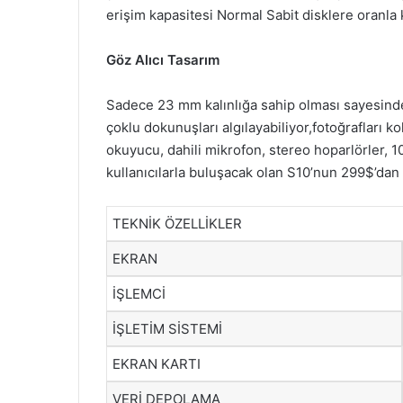
erişim kapasitesi Normal Sabit disklere oranla 
Göz Alıcı Tasarım
Sadece 23 mm kalınlığa sahip olması sayesinde
çoklu dokunuşları algılayabiliyor,fotoğrafları ko
okuyucu, dahili mikrofon, stereo hoparlörler, 10
kullanıcılarla buluşacak olan S10’nun 299$’dan b
TEKNİK ÖZELLİKLER
EKRAN
İŞLEMCİ
İŞLETİM SİSTEMİ
EKRAN KARTI
VERİ DEPOLAMA