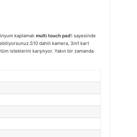
üminyum kaplamalı
multi touch pad
‘i sayesinde
inebiliyorsunuz.S10 dahili kamera, 3in1 kart
tüm isteklerini karşılıyor. Yakın bir zamanda