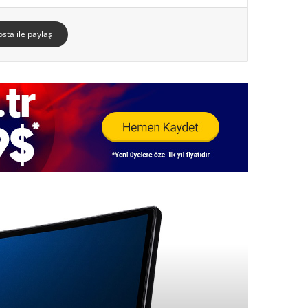
osta ile paylaş