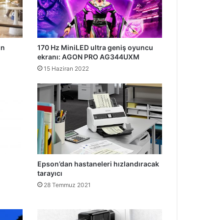
in
170 Hz MiniLED ultra geniş oyuncu
ekranı: AGON PRO AG344UXM
15 Haziran 2022
Epson’dan hastaneleri hızlandıracak
tarayıcı
28 Temmuz 2021