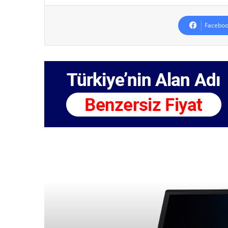
Faceboo