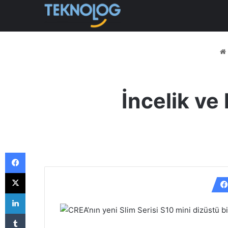
İncelik ve 
Facebook
X
LinkedIn
CREA’nın yeni Slim Serisi S10 mini dizüstü bi
Tumblr