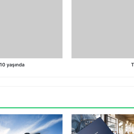
10 yaşında
T