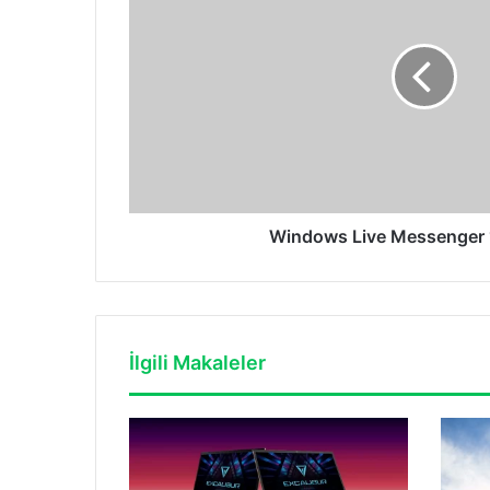
10
yaşında
Windows Live Messenger 
İlgili Makaleler