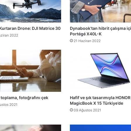
Kurtaran Drone: DJI Matrice 30
Dynabook’tan hibrit çalışma iç
Portégé X40L-K
ziran 2022
21 Haziran 2022
 toplama, fotoğrafını çek
Hafif ve şık tasarımıyla HONOR
MagicBook X 15 Türkiye’de
ustos 2021
09 Ağustos 2021