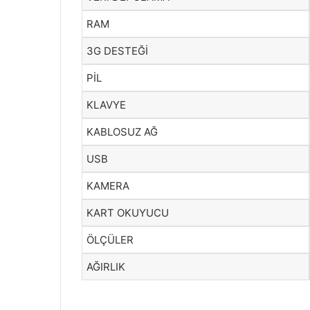
RAM
3G DESTEĞİ
PİL
KLAVYE
KABLOSUZ AĞ
USB
KAMERA
KART OKUYUCU
ÖLÇÜLER
AĞIRLIK