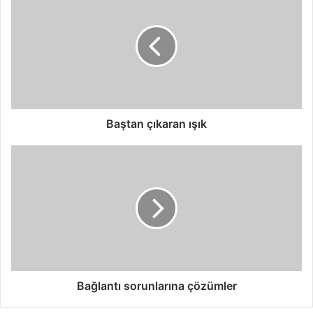
çıkaran
ışık
Baştan çıkaran ışık
Bağlantı
sorunlarına
çözümler
Bağlantı sorunlarına çözümler