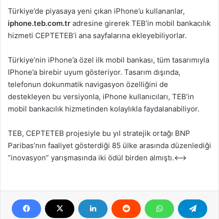
Türkiye’de piyasaya yeni çıkan iPhone’u kullananlar,
iphone.teb.com.tr
adresine girerek TEB’in mobil bankacılık
hizmeti CEPTETEB’i ana sayfalarına ekleyebiliyorlar.
Türkiye’nin iPhone’a özel ilk mobil bankası, tüm tasarımıyla
IPhone’a birebir uyum gösteriyor. Tasarım dışında,
telefonun dokunmatik navigasyon özelliğini de
destekleyen bu versiyonla, iPhone kullanıcıları, TEB’in
mobil bankacılık hizmetinden kolaylıkla faydalanabiliyor.
TEB, CEPTETEB projesiyle bu yıl stratejik ortağı BNP
Paribas’nın faaliyet gösterdiği 85 ülke arasında düzenlediği
“inovasyon” yarışmasında iki ödül birden almıştı.<–>