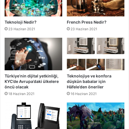
Teknoloji Nedir?
French Press Nedir?
23 Haziran 2021
23 Haziran 2021
Türkiye’nin dijital yetkinliği,
Teknolojiye ve konfora
KYC’de Avrupa’daki ülkelere
düşkün babalar için
öncü olacak
Häfele’den öneriler
18 Haziran 2021
16 Haziran 2021