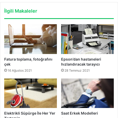
İlgili Makaleler
Fatura toplama, fotoğrafını
Epson’dan hastaneleri
çek
hızlandıracak tarayıcı
16 Ağustos 2021
28 Temmuz 2021
Elektrikli Süpürge İle Her Yer
Saat Erkek Modelleri