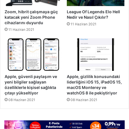
Zoom, hibrit çalışmaya güç
League Of Legends Elo Hell
katacak yeni Zoom Phone
Nedir ve Nasıl Çıkılır?
cihazlarını duyurdu
11 Haziran 2021
11 Haziran 2021
Apple, güvenli paylaşım ve
Apple, gizlilik konusundaki
yeni bilgiler sağlayan
liderliğini iOS 15, iPadOS 15,
özelliklerle kişisel sağlıkta
macOS Monterey ve
çıtayı yükseltiyor
watchOS 8 ile pekiştiriyor
08 Haziran 2021
08 Haziran 2021