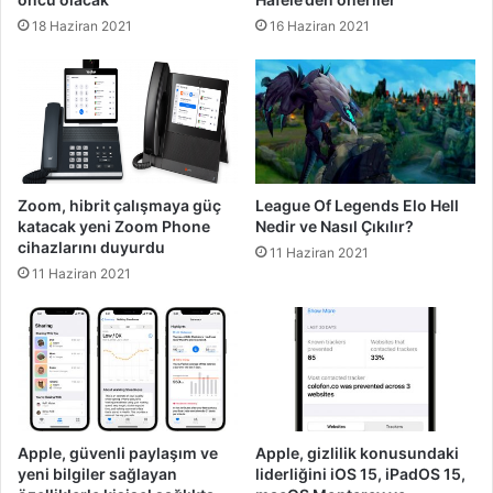
18 Haziran 2021
16 Haziran 2021
Zoom, hibrit çalışmaya güç
League Of Legends Elo Hell
katacak yeni Zoom Phone
Nedir ve Nasıl Çıkılır?
cihazlarını duyurdu
11 Haziran 2021
11 Haziran 2021
Apple, güvenli paylaşım ve
Apple, gizlilik konusundaki
yeni bilgiler sağlayan
liderliğini iOS 15, iPadOS 15,