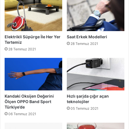
Elektrikli Süpürge İle Her Yer
Saat Erkek Modelleri
Tertemiz
28 Temmuz 2021
28 Temmuz 2021
Kandaki Oksijen Değerini
Hızlı şarjda çığır açan
Ölçen OPPO Band Sport
teknolojiler
Türkiye’de
05 Temmuz 2021
06 Temmuz 2021