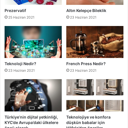
Prezervatif
Altın Kelepçe Bileklik
25 Haziran 2021
23 Haziran 2021
Teknoloji Nedir?
French Press Nedir?
23 Haziran 2021
23 Haziran 2021
Türkiye’nin dijital yetkinliği,
Teknolojiye ve konfora
KYC’de Avrupa’daki ülkelere
düşkün babalar için
öncü olacak
Häfele’den öneriler