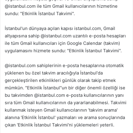
@istanbul.com ile tüm Gmail kullanıcılarının hizmetine
sundu: "Etkinlik İstanbul Takvimi".
İstanbul'un dünyaya açılan kapısı istanbul.com, Gmail
altyapısına sahip @istanbul.com uzantılı e-posta hesapları
ile tüm Gmail kullanıcıları için Google Calendar (takvim)
uygulamasını hizmete sundu: "Etkinlik İstanbul Takvimi".
@istanbul.com sahiplerinin e-posta hesaplarına otomatik
yüklenen bu özel takvim aracılığıyla İstanbul'da
gerçekleştirilen etkinlikleri günlük olarak takip etmek
mümkün. "Etkinlik İstanbul"un bir diğer önemli özelliği ise
bu takvimden @istanbul.com e-posta kullanıcılarının yanı
sıra tüm Gmail kullanıcılarının da yararlanabilmesi. Takvimi
kullanmak isteyen Gmail kullanıcılarının ‘takvim arama'
alanına ‘Etkinlik İstanbul' yazmaları ve arama sonuçlarında
çıkan ‘Etkinlik İstanbul Takvimi'ni yüklemeleri yeterli.