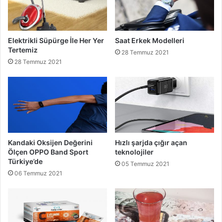
Elektrikli Süpürge İle Her Yer
Saat Erkek Modelleri
Tertemiz
28 Temmuz 2021
28 Temmuz 2021
Kandaki Oksijen Değerini
Hızlı şarjda çığır açan
Ölçen OPPO Band Sport
teknolojiler
Türkiye’de
05 Temmuz 2021
06 Temmuz 2021