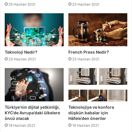
25 Haziran 2021
23 Haziran 2021
Teknoloji Nedir?
French Press Nedir?
23 Haziran 2021
23 Haziran 2021
Türkiye’nin dijital yetkinliği,
Teknolojiye ve konfora
KYC’de Avrupa’daki ülkelere
düşkün babalar için
öncü olacak
Häfele’den öneriler
18 Haziran 2021
16 Haziran 2021