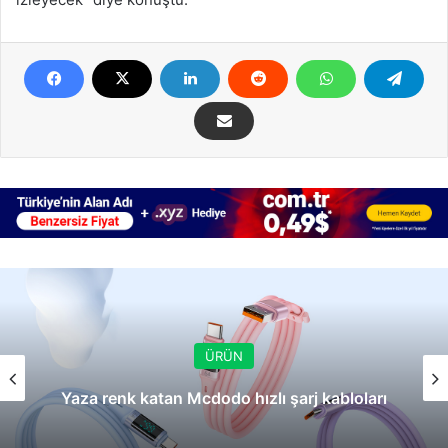
ÜRÜN
Yaza renk katan Mcdodo hızlı şarj kabloları