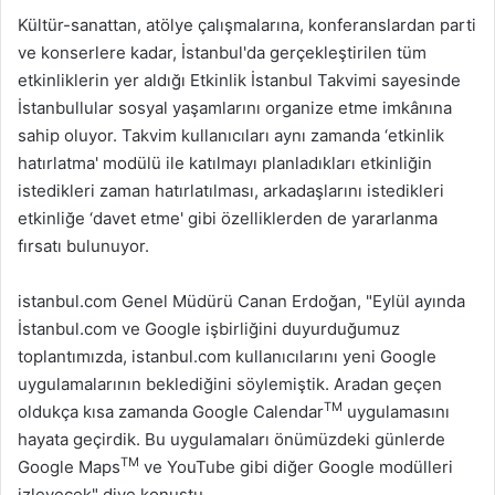
Kültür-sanattan, atölye çalışmalarına, konferanslardan parti
ve konserlere kadar, İstanbul'da gerçekleştirilen tüm
etkinliklerin yer aldığı Etkinlik İstanbul Takvimi sayesinde
İstanbullular sosyal yaşamlarını organize etme imkânına
sahip oluyor. Takvim kullanıcıları aynı zamanda ‘etkinlik
hatırlatma' modülü ile katılmayı planladıkları etkinliğin
istedikleri zaman hatırlatılması, arkadaşlarını istedikleri
etkinliğe ‘davet etme' gibi özelliklerden de yararlanma
fırsatı bulunuyor.
istanbul.com Genel Müdürü Canan Erdoğan, "Eylül ayında
İstanbul.com ve Google işbirliğini duyurduğumuz
toplantımızda, istanbul.com kullanıcılarını yeni Google
uygulamalarının beklediğini söylemiştik. Aradan geçen
TM
oldukça kısa zamanda Google Calendar
uygulamasını
hayata geçirdik. Bu uygulamaları önümüzdeki günlerde
TM
Google Maps
ve YouTube gibi diğer Google modülleri
izleyecek" diye konuştu.