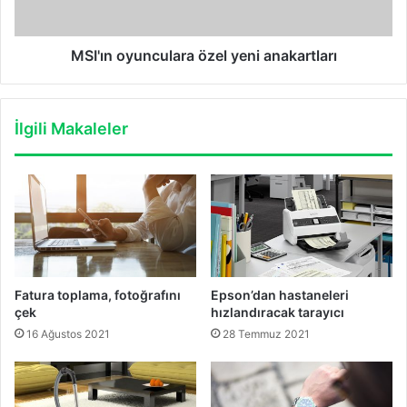
MSI'ın oyunculara özel yeni anakartları
İlgili Makaleler
Fatura toplama, fotoğrafını
Epson’dan hastaneleri
çek
hızlandıracak tarayıcı
16 Ağustos 2021
28 Temmuz 2021