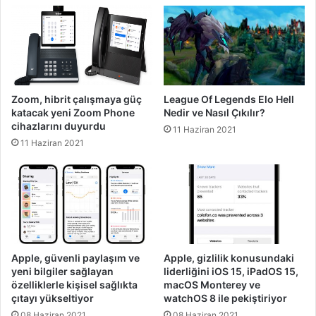
Zoom, hibrit çalışmaya güç
League Of Legends Elo Hell
katacak yeni Zoom Phone
Nedir ve Nasıl Çıkılır?
cihazlarını duyurdu
11 Haziran 2021
11 Haziran 2021
Apple, güvenli paylaşım ve
Apple, gizlilik konusundaki
yeni bilgiler sağlayan
liderliğini iOS 15, iPadOS 15,
özelliklerle kişisel sağlıkta
macOS Monterey ve
çıtayı yükseltiyor
watchOS 8 ile pekiştiriyor
08 Haziran 2021
08 Haziran 2021