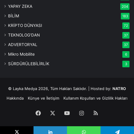
YAPAY ZEKA
204
BİLİM
183
KRİPTO DÜNYASI
72
TEKNOLOG'DAN
37
ADVERTORYAL
37
Mikro Mobilite
6
SÜRDÜRÜLEBİLİRLİK
3
© Layka Medya 2026, Tüm Hakları Saklıdır. | Hosted by:
NATRO
Hakkında
Künye ve İletişim
Kullanım Koşulları ve Gizlilik Hakları
Facebook
X
YouTube
Instagram
RSS