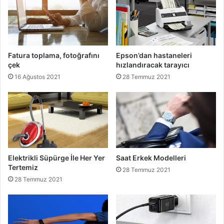
Fatura toplama, fotoğrafını
Epson’dan hastaneleri
çek
hızlandıracak tarayıcı
16 Ağustos 2021
28 Temmuz 2021
Elektrikli Süpürge İle Her Yer
Saat Erkek Modelleri
Tertemiz
28 Temmuz 2021
28 Temmuz 2021