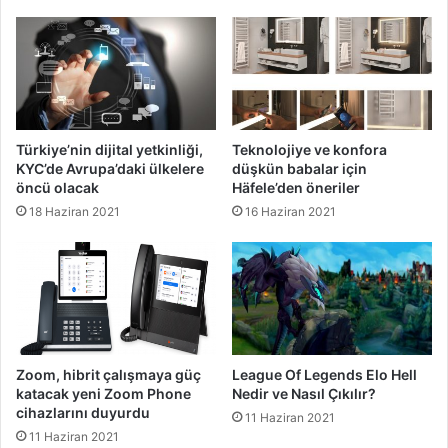
Türkiye’nin dijital yetkinliği,
Teknolojiye ve konfora
KYC’de Avrupa’daki ülkelere
düşkün babalar için
öncü olacak
Häfele’den öneriler
18 Haziran 2021
16 Haziran 2021
Zoom, hibrit çalışmaya güç
League Of Legends Elo Hell
katacak yeni Zoom Phone
Nedir ve Nasıl Çıkılır?
cihazlarını duyurdu
11 Haziran 2021
11 Haziran 2021