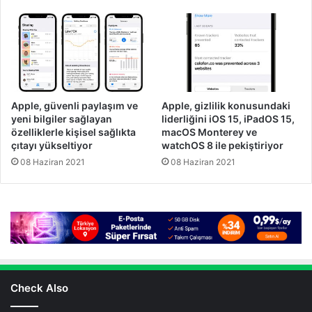
Apple, güvenli paylaşım ve
Apple, gizlilik konusundaki
yeni bilgiler sağlayan
liderliğini iOS 15, iPadOS 15,
özelliklerle kişisel sağlıkta
macOS Monterey ve
çıtayı yükseltiyor
watchOS 8 ile pekiştiriyor
08 Haziran 2021
08 Haziran 2021
Check Also