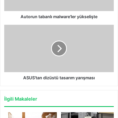
Autorun tabanlı malware'ler yükselişte
ASUS'tan
dizüstü
tasarım
yarışması
ASUS'tan dizüstü tasarım yarışması
İlgili Makaleler