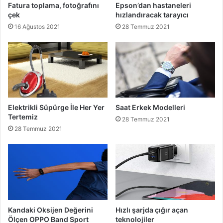
Fatura toplama, fotoğrafını
Epson’dan hastaneleri
çek
hızlandıracak tarayıcı
16 Ağustos 2021
28 Temmuz 2021
Elektrikli Süpürge İle Her Yer
Saat Erkek Modelleri
Tertemiz
28 Temmuz 2021
28 Temmuz 2021
Kandaki Oksijen Değerini
Hızlı şarjda çığır açan
Ölçen OPPO Band Sport
teknolojiler