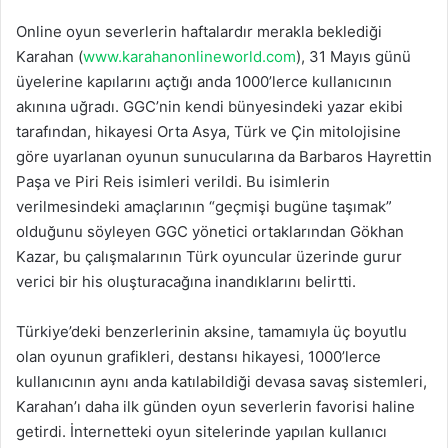
Online oyun severlerin haftalardır merakla beklediği
Karahan (
www.karahanonlineworld.com
), 31 Mayıs günü
üyelerine kapılarını açtığı anda 1000’lerce kullanıcının
akınına uğradı. GGC’nin kendi bünyesindeki yazar ekibi
tarafından, hikayesi Orta Asya, Türk ve Çin mitolojisine
göre uyarlanan oyunun sunucularına da Barbaros Hayrettin
Paşa ve Piri Reis isimleri verildi. Bu isimlerin
verilmesindeki amaçlarının “geçmişi bugüne taşımak”
olduğunu söyleyen GGC yönetici ortaklarından Gökhan
Kazar, bu çalışmalarının Türk oyuncular üzerinde gurur
verici bir his oluşturacağına inandıklarını belirtti.
Türkiye’deki benzerlerinin aksine, tamamıyla üç boyutlu
olan oyunun grafikleri, destansı hikayesi, 1000’lerce
kullanıcının aynı anda katılabildiği devasa savaş sistemleri,
Karahan’ı daha ilk günden oyun severlerin favorisi haline
getirdi. İnternetteki oyun sitelerinde yapılan kullanıcı