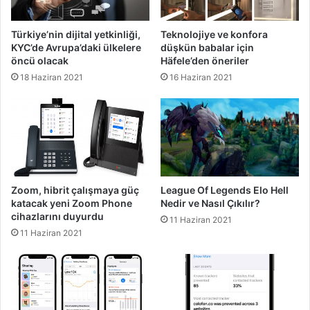
Türkiye’nin dijital yetkinliği,
Teknolojiye ve konfora
KYC’de Avrupa’daki ülkelere
düşkün babalar için
öncü olacak
Häfele’den öneriler
18 Haziran 2021
16 Haziran 2021
Zoom, hibrit çalışmaya güç
League Of Legends Elo Hell
katacak yeni Zoom Phone
Nedir ve Nasıl Çıkılır?
cihazlarını duyurdu
11 Haziran 2021
11 Haziran 2021