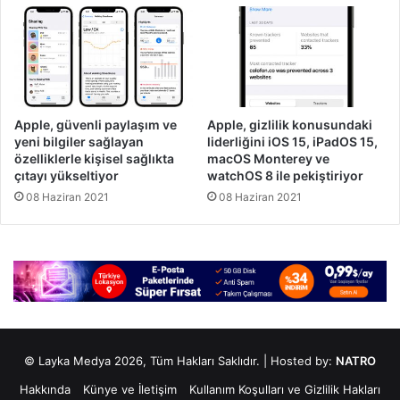
Apple, güvenli paylaşım ve
Apple, gizlilik konusundaki
yeni bilgiler sağlayan
liderliğini iOS 15, iPadOS 15,
özelliklerle kişisel sağlıkta
macOS Monterey ve
çıtayı yükseltiyor
watchOS 8 ile pekiştiriyor
08 Haziran 2021
08 Haziran 2021
© Layka Medya 2026, Tüm Hakları Saklıdır. | Hosted by:
NATRO
Hakkında
Künye ve İletişim
Kullanım Koşulları ve Gizlilik Hakları