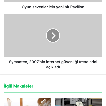
Oyun sevenler için yeni bir Pavilion
Symantec,
2007'nin
internet
güvenliği
trendlerini
açıkladı
Symantec, 2007'nin internet güvenliği trendlerini
açıkladı
İlgili Makaleler