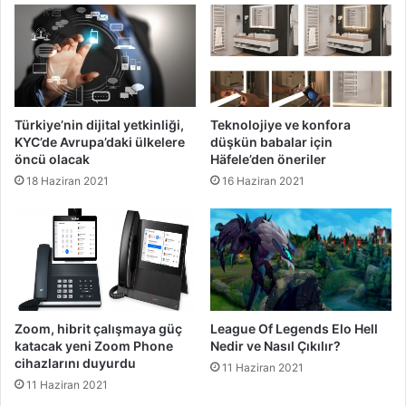
Türkiye’nin dijital yetkinliği,
Teknolojiye ve konfora
KYC’de Avrupa’daki ülkelere
düşkün babalar için
öncü olacak
Häfele’den öneriler
18 Haziran 2021
16 Haziran 2021
Zoom, hibrit çalışmaya güç
League Of Legends Elo Hell
katacak yeni Zoom Phone
Nedir ve Nasıl Çıkılır?
cihazlarını duyurdu
11 Haziran 2021
11 Haziran 2021