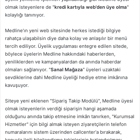
olmak isteyenlere de "
kredi kartıyla web'den üye olma
"
kolaylığı tanınıyor.
Medline'ın yeni web sitesinde herkes istediği bilgiye
rahatça ulaşabilsin diye daha kolay ve anlaşılır bir menü
tercih ediliyor. Üyelik uygulaması entegre edilen sitede,
böylece üyelerin Medline hakkındaki haberlerden,
yeniliklerden ve kampanyalardan da anında haberdar
olmaları sağlanıyor. "
Sanal Mağaza
" üyeleri uzaktaki
sevdiklerine dahi Medline üyeliği hediye etme imkânına
kavuşuyor.
Siteye yeni eklenen "Sipariş Takip Modülü", Medline üyesi
olmak isteyenlerin verdiği siparişin hangi aşamada
olduğunu anında takip etmesine imkân tanırken, "Kurumsal
Hizmetler" için bilgi almak isteyen ziyaretçilerin telefon
numaralarını sistem üzerinden callcenter'a bırakarak,
konuyla ilgili bilgilendirme takiplerinin hızlandırılması