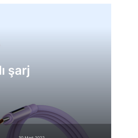
 şarj
30 Mart 2022