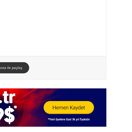
osta ile paylaş