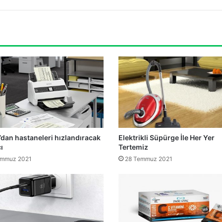
dan hastaneleri hızlandıracak
Elektrikli Süpürge İle Her Yer
ı
Tertemiz
emmuz 2021
28 Temmuz 2021