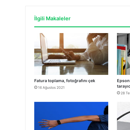
İlgili Makaleler
Fatura toplama, fotoğrafını çek
Epson’
tarayıc
16 Ağustos 2021
28 T