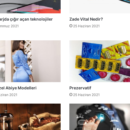
arjda çığır açan teknolojiler
Zade Vital Nedir?
emmuz 2021
25 Haziran 2021
el Abiye Modelleri
Prezervatif
ziran 2021
25 Haziran 2021