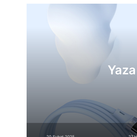
Yaza
20 Şubat 2025
27 H