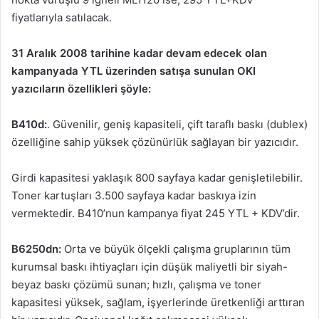
fiyatlarıyla satılacak.
31 Aralık 2008 tarihine kadar devam edecek olan
kampanyada YTL üzerinden satışa sunulan OKI
yazıcıların özellikleri şöyle:
B410d:
. Güvenilir, geniş kapasiteli, çift taraflı baskı (dublex)
özelliğine sahip yüksek çözünürlük sağlayan bir yazıcıdır.
Girdi kapasitesi yaklaşık 800 sayfaya kadar genişletilebilir.
Toner kartuşları 3.500 sayfaya kadar baskıya izin
vermektedir. B410’nun kampanya fiyat 245 YTL + KDV’dir.
B6250dn:
Orta ve büyük ölçekli çalışma gruplarının tüm
kurumsal baskı ihtiyaçları için düşük maliyetli bir siyah-
beyaz baskı çözümü sunan; hızlı, çalışma ve toner
kapasitesi yüksek, sağlam, işyerlerinde üretkenliği arttıran