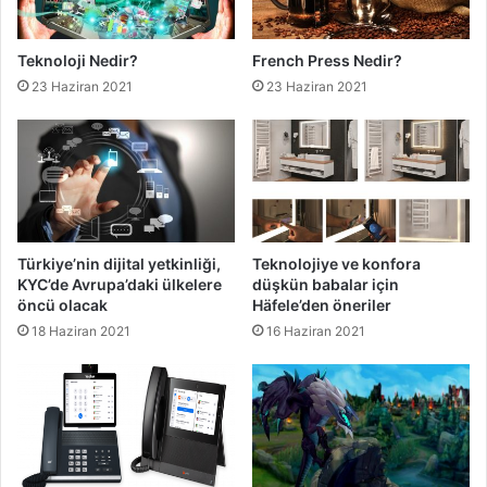
Teknoloji Nedir?
French Press Nedir?
23 Haziran 2021
23 Haziran 2021
Türkiye’nin dijital yetkinliği,
Teknolojiye ve konfora
KYC’de Avrupa’daki ülkelere
düşkün babalar için
öncü olacak
Häfele’den öneriler
18 Haziran 2021
16 Haziran 2021