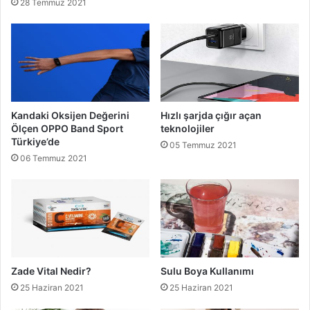
28 Temmuz 2021
Kandaki Oksijen Değerini
Hızlı şarjda çığır açan
Ölçen OPPO Band Sport
teknolojiler
Türkiye’de
05 Temmuz 2021
06 Temmuz 2021
Zade Vital Nedir?
Sulu Boya Kullanımı
25 Haziran 2021
25 Haziran 2021