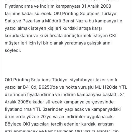
Fiyatlandırma ve indirim kampanyası 31 Aralık 2008
tarihine kadar sürecek. OKI Printing Solutions Türkiye
Satış ve Pazarlama Müdürü Bensi Nazra bu kampanya ile
yazıcı almak isteyen kişileri kurdaki artışa karşı
koruduklarını ve krizi fırsata dönüştürmek isteyen OKI
müşterileri için iyi bir olanak yaratmaya çalıştıklarını
söyledi.
OKI Printing Solutions Türkiye, siyah/beyaz lazer sınıfı
yazıcılar B410d, B6250’de ve nokta vuruşlu ML 1120’de YTL
üzerinden fiyatlandırma ve indirim kampanyası başlattı. 31
Aralık 2008’e kadar sürecek kampanya çerçevesinde
fiyatlandırma YTL üzerinden yapılacak ve kampanyadaki
ürünlerde yüzde 20’ye varan indirimler uygulanacak.
Böylece OKI yazıcıları tercih edenler kurdaki artıştan
etkilenmeyecek ve kampanyadan OKI yazıcı alanlar için