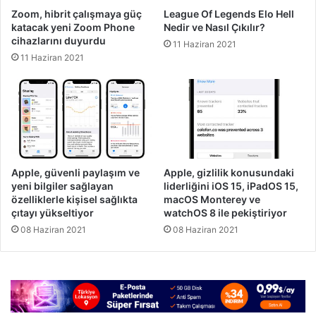
Zoom, hibrit çalışmaya güç
League Of Legends Elo Hell
katacak yeni Zoom Phone
Nedir ve Nasıl Çıkılır?
cihazlarını duyurdu
11 Haziran 2021
11 Haziran 2021
Apple, güvenli paylaşım ve
Apple, gizlilik konusundaki
yeni bilgiler sağlayan
liderliğini iOS 15, iPadOS 15,
özelliklerle kişisel sağlıkta
macOS Monterey ve
çıtayı yükseltiyor
watchOS 8 ile pekiştiriyor
08 Haziran 2021
08 Haziran 2021