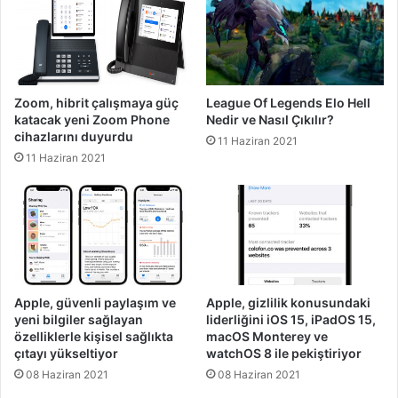
Zoom, hibrit çalışmaya güç
League Of Legends Elo Hell
katacak yeni Zoom Phone
Nedir ve Nasıl Çıkılır?
cihazlarını duyurdu
11 Haziran 2021
11 Haziran 2021
Apple, güvenli paylaşım ve
Apple, gizlilik konusundaki
yeni bilgiler sağlayan
liderliğini iOS 15, iPadOS 15,
özelliklerle kişisel sağlıkta
macOS Monterey ve
çıtayı yükseltiyor
watchOS 8 ile pekiştiriyor
08 Haziran 2021
08 Haziran 2021