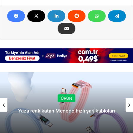
ÜRÜN
Yaza renk katan Mcdodo hızlı şarj kabloları