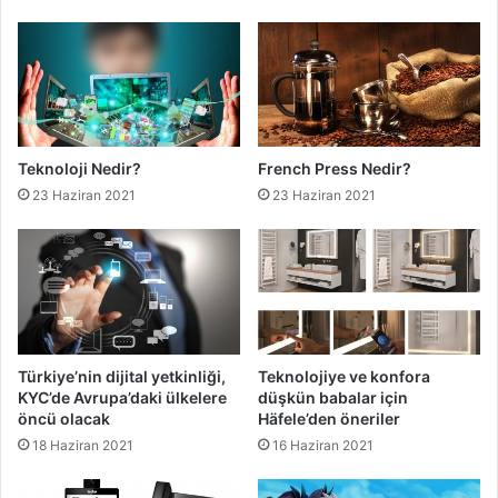
Teknoloji Nedir?
French Press Nedir?
23 Haziran 2021
23 Haziran 2021
Türkiye’nin dijital yetkinliği,
Teknolojiye ve konfora
KYC’de Avrupa’daki ülkelere
düşkün babalar için
öncü olacak
Häfele’den öneriler
18 Haziran 2021
16 Haziran 2021