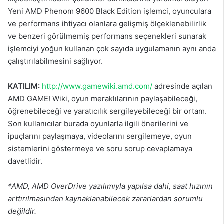
Yeni AMD Phenom 9600 Black Edition işlemci, oyunculara
ve performans ihtiyacı olanlara gelişmiş ölçeklenebilirlik
ve benzeri görülmemiş performans seçenekleri sunarak
işlemciyi yoğun kullanan çok sayıda uygulamanın aynı anda
çalıştırılabilmesini sağlıyor.
KATILIM:
http://www.gamewiki.amd.com/
adresinde açılan
AMD GAME! Wiki, oyun meraklılarının paylaşabileceği,
öğrenebileceği ve yaratıcılık sergileyebileceği bir ortam.
Son kullanıcılar burada oyunlarla ilgili önerilerini ve
ipuçlarını paylaşmaya, videolarını sergilemeye, oyun
sistemlerini göstermeye ve soru sorup cevaplamaya
davetlidir.
*AMD, AMD OverDrive yazılımıyla yapılsa dahi, saat hızının
arttırılmasından kaynaklanabilecek zararlardan sorumlu
değildir.