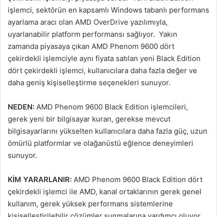
işlemci, sektörün en kapsamlı Windows tabanlı performans
ayarlama aracı olan AMD OverDrive yazılımıyla,
uyarlanabilir platform performansı sağlıyor. Yakın
zamanda piyasaya çıkan AMD Phenom 9600 dört
çekirdekli işlemciyle aynı fiyata satılan yeni Black Edition
dört çekirdekli işlemci, kullanıcılara daha fazla değer ve
daha geniş kişiselleştirme seçenekleri sunuyor.
NEDEN:
AMD Phenom 9600 Black Edition işlemcileri,
gerek yeni bir bilgisayar kuran, gerekse mevcut
bilgisayarlarını yükselten kullanıcılara daha fazla güç, uzun
ömürlü platformlar ve olağanüstü eğlence deneyimleri
sunuyor.
KİM YARARLANIR:
AMD Phenom 9600 Black Edition dört
çekirdekli işlemci ile AMD, kanal ortaklarının gerek genel
kullanım, gerek yüksek performans sistemlerine
kişiselleştirilebilir çözümler sunmalarına yardımcı oluyor.