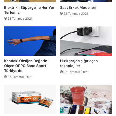
Elektrikli Süpürge İle Her Yer
Saat Erkek Modelleri
Tertemiz
28 Temmuz 2021
28 Temmuz 2021
Kandaki Oksijen Değerini
Hızlı şarjda çığır açan
Ölçen OPPO Band Sport
teknolojiler
Türkiye’de
05 Temmuz 2021
06 Temmuz 2021