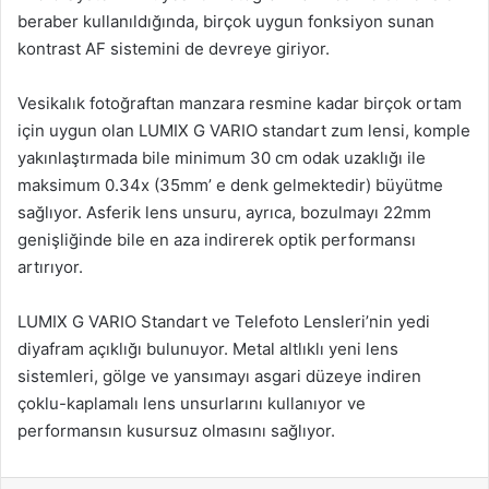
beraber kullanıldığında, birçok uygun fonksiyon sunan
kontrast AF sistemini de devreye giriyor.
Vesikalık fotoğraftan manzara resmine kadar birçok ortam
için uygun olan LUMIX G VARIO standart zum lensi, komple
yakınlaştırmada bile minimum 30 cm odak uzaklığı ile
maksimum 0.34x (35mm’ e denk gelmektedir) büyütme
sağlıyor. Asferik lens unsuru, ayrıca, bozulmayı 22mm
genişliğinde bile en aza indirerek optik performansı
artırıyor.
LUMIX G VARIO Standart ve Telefoto Lensleri’nin yedi
diyafram açıklığı bulunuyor. Metal altlıklı yeni lens
sistemleri, gölge ve yansımayı asgari düzeye indiren
çoklu-kaplamalı lens unsurlarını kullanıyor ve
performansın kusursuz olmasını sağlıyor.