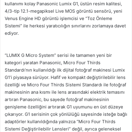
kullanımı kolay Panasonic Lumix G1, üstün resim kalitesi,
4/3-tip 12.1-megapiksel Live MOS görüntü sensörü, yeni
Venus Engine HD görüntü işlemcisi ve “Toz Önleme
Sistemi” ile herkesi yaratıcılığın sınırlarını zorlamaya davet
ediyor.
“LUMIX G Micro System” serisi ile tamamen yeni bir
kategori yaratan Panasonic, Micro Four Thirds
Standardı’nın kullanıldığı ilk dijital fotoğraf makinesi Lumix
G1’i piyasaya sürüyor. Hafif ve kompakt değiştirilebilir lens
özelliği ve Micro Four Thirds Sistemi Standardı ile fotoğraf
makinesinin ana kısmı ile lens arasındaki elektrik temasını
artıran Panasonic, bu sayede fotoğraf makinesinin
genişleme özelliğini artırarak G1 uyumunu en üst düzeye
çıkarıyor. G1 serisinin çok yönlülüğü sayesinde isteğe bağlı
adaptörler kullanıldığında yalnızca “Micro Four Thirds
Sistemi Değiştirilebilir Lensleri” değil, ayrıca geleneksel