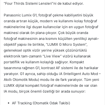
“Four Thirds Sistemi Lensleri”ni de kabul ediyor.
Panasonic Lumix G1, fotoğraf çekme kabiliyetini büyük
oranda artıran küçük, modern ve kullanımı kolay fotoğraf
makinelerine ilgi duyan kullanıcılar için en uygun fotoğraf
makinesi olarak ön plana çıkıyor. Çok büyük oranda
fotoğraf makinesinin ana kısmını küçülten yenilikçi aynalı-
objektif yapısı ile birlikte, “LUMIX G Micro System”,
geleneksel optik vizör yerine yüksek çözünürlüklü
elektronik tam-zamanlı “Live View” vizörü kullanarak
portatiflik ve kullanım kolaylığı sağlıyor. Kompakt
tasarımına rağmen G1, kontrast AF sistemi ile de harikalar
yaratıyor. G1 ayrıca, sahip olduğu iA (Intelligent Auto Mod –
Akıllı Otomotik Modu) modu ile de fark yaratıyor. Tüm yeni
LUMIX dijital kompakt fotoğraf makinelerinde de var olan
IA modu, birçok önemli özelliği bir arada sunuyor:
AF Tracking (Otomatik Odak Takibi)