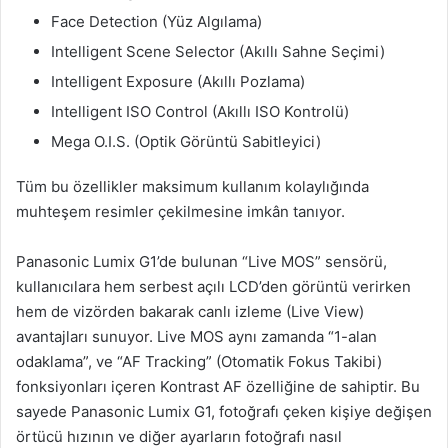
Face Detection (Yüz Algılama)
Intelligent Scene Selector (Akıllı Sahne Seçimi)
Intelligent Exposure (Akıllı Pozlama)
Intelligent ISO Control (Akıllı ISO Kontrolü)
Mega O.I.S. (Optik Görüntü Sabitleyici)
Tüm bu özellikler maksimum kullanım kolaylığında
muhteşem resimler çekilmesine imkân tanıyor.
Panasonic Lumix G1’de bulunan “Live MOS” sensörü,
kullanıcılara hem serbest açılı LCD’den görüntü verirken
hem de vizörden bakarak canlı izleme (Live View)
avantajları sunuyor. Live MOS aynı zamanda “1-alan
odaklama”, ve “AF Tracking” (Otomatik Fokus Takibi)
fonksiyonları içeren Kontrast AF özelliğine de sahiptir. Bu
sayede Panasonic Lumix G1, fotoğrafı çeken kişiye değişen
örtücü hızının ve diğer ayarların fotoğrafı nasıl