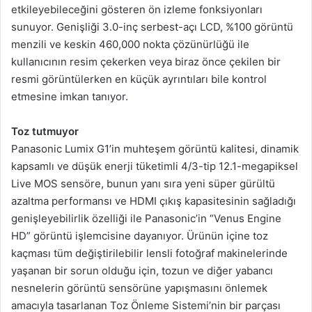
etkileyebileceğini gösteren ön izleme fonksiyonları
sunuyor. Genişliği 3.0-inç serbest-açı LCD, %100 görüntü
menzili ve keskin 460,000 nokta çözünürlüğü ile
kullanıcının resim çekerken veya biraz önce çekilen bir
resmi görüntülerken en küçük ayrıntıları bile kontrol
etmesine imkan tanıyor.
Toz tutmuyor
Panasonic Lumix G1’in muhteşem görüntü kalitesi, dinamik
kapsamlı ve düşük enerji tüketimli 4/3-tip 12.1-megapiksel
Live MOS sensöre, bunun yanı sıra yeni süper gürültü
azaltma performansı ve HDMI çıkış kapasitesinin sağladığı
genişleyebilirlik özelliği ile Panasonic’in “Venus Engine
HD” görüntü işlemcisine dayanıyor. Ürünün içine toz
kaçması tüm değiştirilebilir lensli fotoğraf makinelerinde
yaşanan bir sorun olduğu için, tozun ve diğer yabancı
nesnelerin görüntü sensörüne yapışmasını önlemek
amacıyla tasarlanan Toz Önleme Sistemi’nin bir parçası