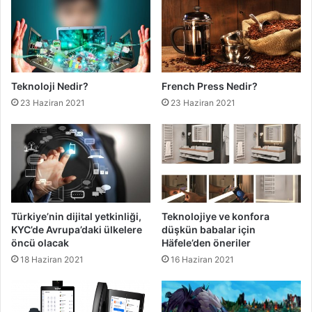
Teknoloji Nedir?
French Press Nedir?
23 Haziran 2021
23 Haziran 2021
Türkiye’nin dijital yetkinliği,
Teknolojiye ve konfora
KYC’de Avrupa’daki ülkelere
düşkün babalar için
öncü olacak
Häfele’den öneriler
18 Haziran 2021
16 Haziran 2021