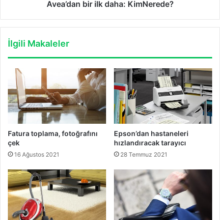
Avea’dan bir ilk daha: KimNerede?
İlgili Makaleler
Fatura toplama, fotoğrafını
Epson’dan hastaneleri
çek
hızlandıracak tarayıcı
16 Ağustos 2021
28 Temmuz 2021