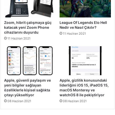
Zoom, hibrit çalışmaya güç
League Of Legends Elo Hell
katacak yeni Zoom Phone
Nedir ve Nasıl Çıkılır?
cihazlarını duyurdu
11 Haziran 2021
11 Haziran 2021
Apple, güvenli paylaşım ve
Apple, gizlilik konusundaki
yeni bilgiler sağlayan
liderliğini iOS 15, iPadOS 15,
özelliklerle kişisel sağlıkta
macOS Monterey ve
çıtayı yükseltiyor
watchOS 8 ile pekiştiriyor
08 Haziran 2021
08 Haziran 2021