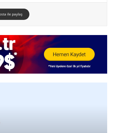
osta ile paylaş