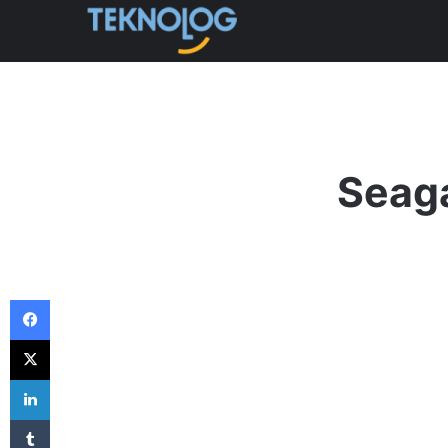
Seaga
Facebook
X
LinkedIn
Tumblr