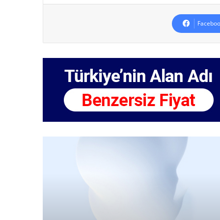
Faceboo