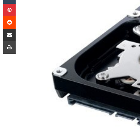
Pinterest
Reddit
E-Posta ile paylaş
Yazdır