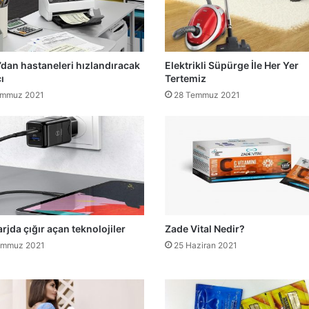
dan hastaneleri hızlandıracak
Elektrikli Süpürge İle Her Yer
ı
Tertemiz
emmuz 2021
28 Temmuz 2021
arjda çığır açan teknolojiler
Zade Vital Nedir?
emmuz 2021
25 Haziran 2021