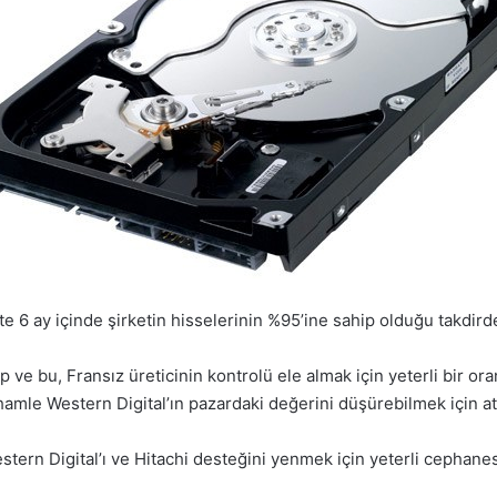
gate 6 ay içinde şirketin hisselerinin %95’ine sahip olduğu takdir
 ve bu, Fransız üreticinin kontrolü ele almak için yeterli bir o
amle Western Digital’ın pazardaki değerini düşürebilmek için atıl
estern Digital’ı ve Hitachi desteğini yenmek için yeterli cephane