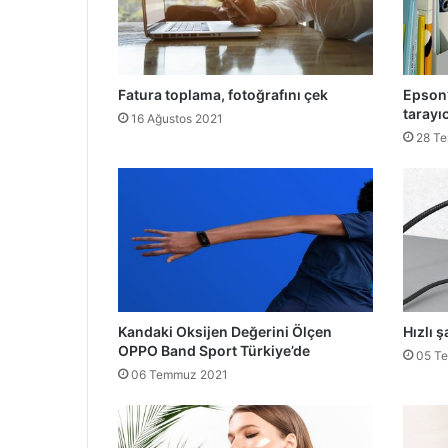
Fatura toplama, fotoğrafını çek
Epson’
tarayıc
16 Ağustos 2021
28 T
Kandaki Oksijen Değerini Ölçen
Hızlı ş
OPPO Band Sport Türkiye’de
05 T
06 Temmuz 2021