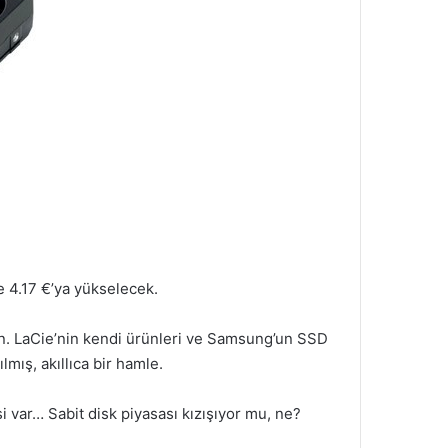
de 4.17 €’ya yükselecek.
ran. LaCie’nin kendi ürünleri ve Samsung’un SSD
mış, akıllıca bir hamle.
si var… Sabit disk piyasası kızışıyor mu, ne?