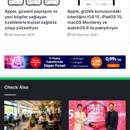
Apple, güvenli paylaşım ve
Apple, gizlilik konusundaki
yeni bilgiler sağlayan
liderliğini iOS 15, iPadOS 15,
özelliklerle kişisel sağlıkta
macOS Monterey ve
çıtayı yükseltiyor
watchOS 8 ile pekiştiriyor
08 Haziran 2021
08 Haziran 2021
Check Also