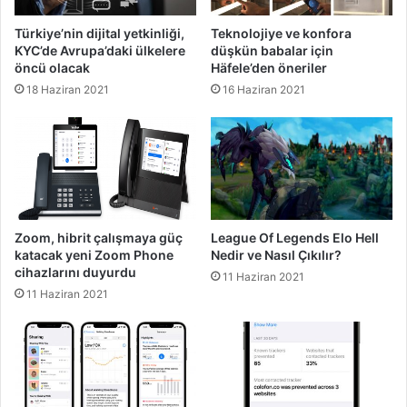
Türkiye’nin dijital yetkinliği,
Teknolojiye ve konfora
KYC’de Avrupa’daki ülkelere
düşkün babalar için
öncü olacak
Häfele’den öneriler
18 Haziran 2021
16 Haziran 2021
Zoom, hibrit çalışmaya güç
League Of Legends Elo Hell
katacak yeni Zoom Phone
Nedir ve Nasıl Çıkılır?
cihazlarını duyurdu
11 Haziran 2021
11 Haziran 2021