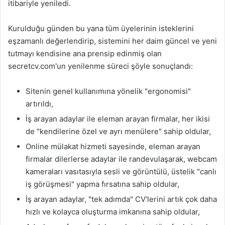
itibariyle yeniledi.
Kurulduğu günden bu yana tüm üyelerinin isteklerini
eşzamanlı değerlendirip, sistemini her daim güncel ve yeni
tutmayı kendisine ana prensip edinmiş olan
secretcv.com'un yenilenme süreci şöyle sonuçlandı:
Sitenin genel kullanımına yönelik "ergonomisi"
artırıldı,
İş arayan adaylar ile eleman arayan firmalar, her ikisi
de "kendilerine özel ve ayrı menülere" sahip oldular,
Online mülakat hizmeti sayesinde, eleman arayan
firmalar dilerlerse adaylar ile randevulaşarak, webcam
kameraları vasıtasıyla sesli ve görüntülü, üstelik "canlı
iş görüşmesi" yapma fırsatına sahip oldular,
İş arayan adaylar, "tek adımda" CV'lerini artık çok daha
hızlı ve kolayca oluşturma imkanına sahip oldular,