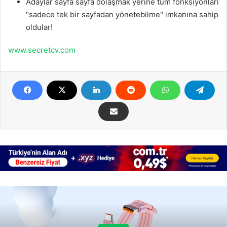
Adaylar sayfa sayfa dolaşmak yerine tüm fonksiyonları
"sadece tek bir sayfadan yönetebilme" imkanına sahip
oldular!
www.secretcv.com