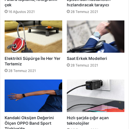
çek
hızlandıracak tarayıcı
16 Ağustos 2021
28 Temmuz 2021
Elektrikli Süpürge İle Her Yer
Saat Erkek Modelleri
Tertemiz
28 Temmuz 2021
28 Temmuz 2021
Kandaki Oksijen Değerini
Hızlı şarjda çığır açan
Ölçen OPPO Band Sport
teknolojiler
Türkiye’de