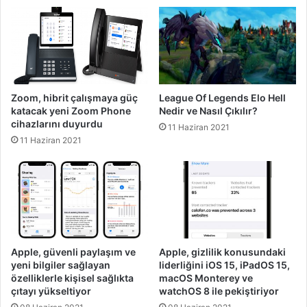
Zoom, hibrit çalışmaya güç
League Of Legends Elo Hell
katacak yeni Zoom Phone
Nedir ve Nasıl Çıkılır?
cihazlarını duyurdu
11 Haziran 2021
11 Haziran 2021
Apple, güvenli paylaşım ve
Apple, gizlilik konusundaki
yeni bilgiler sağlayan
liderliğini iOS 15, iPadOS 15,
özelliklerle kişisel sağlıkta
macOS Monterey ve
çıtayı yükseltiyor
watchOS 8 ile pekiştiriyor