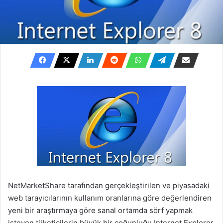
NetMarketShare tarafından gerçekleştirilen ve piyasadaki
web tarayıcılarının kullanım oranlarına göre değerlendiren
yeni bir araştırmaya göre sanal ortamda sörf yapmak
isteyen tüketicilerin büyük bir çoğunluğu Internet Explorer