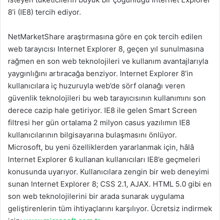
8’i (IE8) tercih ediyor.
NetMarketShare araştırmasına göre en çok tercih edilen
web tarayıcısı Internet Explorer 8, geçen yıl sunulmasına
rağmen en son web teknolojileri ve kullanım avantajlarıyla
yaygınlığını artıracağa benziyor. Internet Explorer 8’in
kullanıcılara iç huzuruyla web’de sörf olanağı veren
güvenlik teknolojileri bu web tarayıcısının kullanımını son
derece cazip hale getiriyor. IE8 ile gelen Smart Screen
filtresi her gün ortalama 2 milyon casus yazılımın IE8
kullanıcılarının bilgisayarına bulaşmasını önlüyor.
Microsoft, bu yeni özelliklerden yararlanmak için, hâlâ
Internet Explorer 6 kullanan kullanıcıları IE8’e geçmeleri
konusunda uyarıyor. Kullanıcılara zengin bir web deneyimi
sunan Internet Explorer 8; CSS 2.1, AJAX. HTML 5.0 gibi en
son web teknolojilerini bir arada sunarak uygulama
geliştirenlerin tüm ihtiyaçlarını karşılıyor. Ücretsiz indirmek