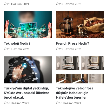
25 Haziran 2021
23 Haziran 2021
Teknoloji Nedir?
French Press Nedir?
23 Haziran 2021
23 Haziran 2021
Türkiye’nin dijital yetkinliği,
Teknolojiye ve konfora
KYC’de Avrupa’daki ülkelere
düşkün babalar için
öncü olacak
Häfele’den öneriler
18 Haziran 2021
16 Haziran 2021