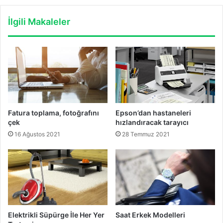
İlgili Makaleler
Fatura toplama, fotoğrafını
Epson’dan hastaneleri
çek
hızlandıracak tarayıcı
16 Ağustos 2021
28 Temmuz 2021
Elektrikli Süpürge İle Her Yer
Saat Erkek Modelleri