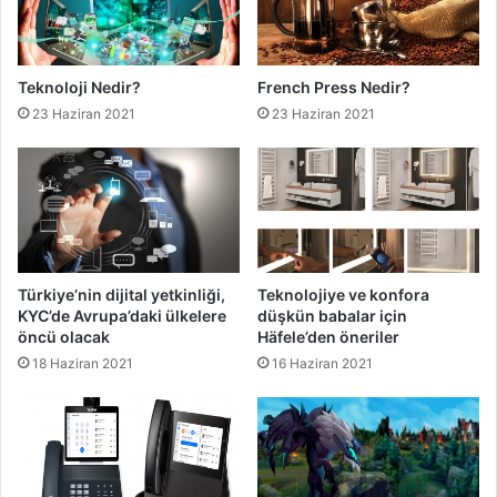
Teknoloji Nedir?
French Press Nedir?
23 Haziran 2021
23 Haziran 2021
Türkiye’nin dijital yetkinliği,
Teknolojiye ve konfora
KYC’de Avrupa’daki ülkelere
düşkün babalar için
öncü olacak
Häfele’den öneriler
18 Haziran 2021
16 Haziran 2021