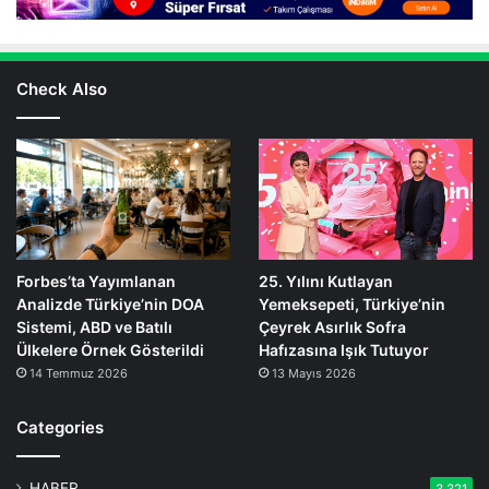
Check Also
Forbes’ta Yayımlanan
25. Yılını Kutlayan
Analizde Türkiye’nin DOA
Yemeksepeti, Türkiye’nin
Sistemi, ABD ve Batılı
Çeyrek Asırlık Sofra
Ülkelere Örnek Gösterildi
Hafızasına Işık Tutuyor
14 Temmuz 2026
13 Mayıs 2026
Categories
HABER