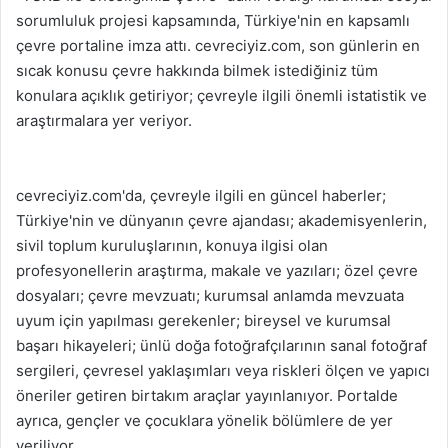
sorumluluk projesi kapsamında, Türkiye'nin en kapsamlı
çevre portaline imza attı. cevreciyiz.com, son günlerin en
sıcak konusu çevre hakkında bilmek istediğiniz tüm
konulara açıklık getiriyor; çevreyle ilgili önemli istatistik ve
araştırmalara yer veriyor.
cevreciyiz.com'da, çevreyle ilgili en güncel haberler;
Türkiye'nin ve dünyanın çevre ajandası; akademisyenlerin,
sivil toplum kuruluşlarının, konuya ilgisi olan
profesyonellerin araştırma, makale ve yazıları; özel çevre
dosyaları; çevre mevzuatı; kurumsal anlamda mevzuata
uyum için yapılması gerekenler; bireysel ve kurumsal
başarı hikayeleri; ünlü doğa fotoğrafçılarının sanal fotoğraf
sergileri, çevresel yaklaşımları veya riskleri ölçen ve yapıcı
öneriler getiren birtakım araçlar yayınlanıyor. Portalde
ayrıca, gençler ve çocuklara yönelik bölümlere de yer
veriliyor.