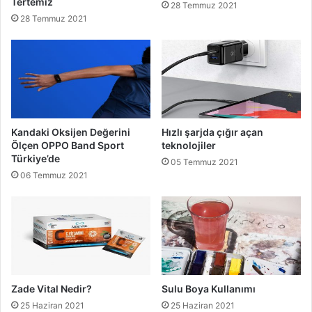
Tertemiz
28 Temmuz 2021
28 Temmuz 2021
Kandaki Oksijen Değerini
Hızlı şarjda çığır açan
Ölçen OPPO Band Sport
teknolojiler
Türkiye’de
05 Temmuz 2021
06 Temmuz 2021
Zade Vital Nedir?
Sulu Boya Kullanımı
25 Haziran 2021
25 Haziran 2021