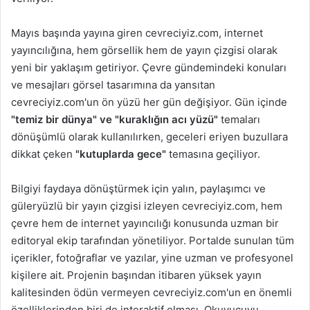
Mayıs başında yayına giren cevreciyiz.com, internet
yayıncılığına, hem görsellik hem de yayın çizgisi olarak
yeni bir yaklaşım getiriyor. Çevre gündemindeki konuları
ve mesajları görsel tasarımına da yansıtan
cevreciyiz.com'un ön yüzü her gün değişiyor. Gün içinde
"temiz bir dünya" ve "kuraklığın acı yüzü"
temaları
dönüşümlü olarak kullanılırken, geceleri eriyen buzullara
dikkat çeken
"kutuplarda gece"
temasına geçiliyor.
Bilgiyi faydaya dönüştürmek için yalın, paylaşımcı ve
güleryüzlü bir yayın çizgisi izleyen cevreciyiz.com, hem
çevre hem de internet yayıncılığı konusunda uzman bir
editoryal ekip tarafından yönetiliyor. Portalde sunulan tüm
içerikler, fotoğraflar ve yazılar, yine uzman ve profesyonel
kişilere ait. Projenin başından itibaren yüksek yayın
kalitesinden ödün vermeyen cevreciyiz.com'un en önemli
özelliklerinden biri de interaktif olması. Okuyucuyu