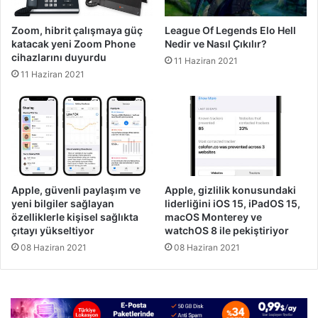
Zoom, hibrit çalışmaya güç
League Of Legends Elo Hell
katacak yeni Zoom Phone
Nedir ve Nasıl Çıkılır?
cihazlarını duyurdu
11 Haziran 2021
11 Haziran 2021
Apple, güvenli paylaşım ve
Apple, gizlilik konusundaki
yeni bilgiler sağlayan
liderliğini iOS 15, iPadOS 15,
özelliklerle kişisel sağlıkta
macOS Monterey ve
çıtayı yükseltiyor
watchOS 8 ile pekiştiriyor
08 Haziran 2021
08 Haziran 2021