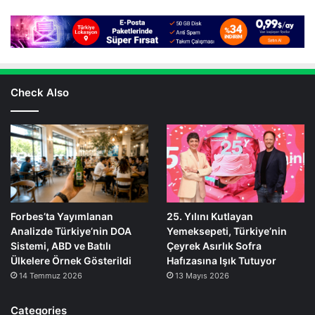
Check Also
Forbes’ta Yayımlanan
25. Yılını Kutlayan
Analizde Türkiye’nin DOA
Yemeksepeti, Türkiye’nin
Sistemi, ABD ve Batılı
Çeyrek Asırlık Sofra
Ülkelere Örnek Gösterildi
Hafızasına Işık Tutuyor
14 Temmuz 2026
13 Mayıs 2026
Categories