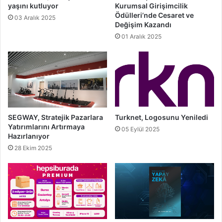
yaşını kutluyor
Kurumsal Girişimcilik
Ödülleri’nde Cesaret ve
03 Aralık 2025
Değişim Kazandı
01 Aralık 2025
SEGWAY, Stratejik Pazarlara
Turknet, Logosunu Yeniledi
Yatırımlarını Artırmaya
05 Eylül 2025
Hazırlanıyor
28 Ekim 2025