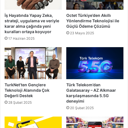
İş Hayatında Yapay Zeka,
Octet Türkiye’den Akıllı
strateji, uygulama ve veriyle
Yönlendirme Teknolojisi ile
karar alma çağında yeni
Güçlü Ödeme Çözümü
kuralları ortaya koyuyor
23 Mayıs 2025
17 Haziran 2025
TurkNet’ten Gençlere
Türk Telekom’dan
Teknoloji Alanında Çok
Galatasaray – AZ Alkmaar
Değerli Destek
karşılaşmasında 5.5G
deneyimi
28 Şubat 2025
20 Şubat 2025