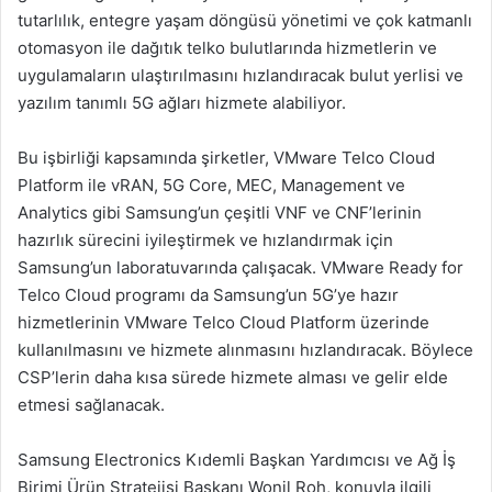
tutarlılık, entegre yaşam döngüsü yönetimi ve çok katmanlı
otomasyon ile dağıtık telko bulutlarında hizmetlerin ve
uygulamaların ulaştırılmasını hızlandıracak bulut yerlisi ve
yazılım tanımlı 5G ağları hizmete alabiliyor.
Bu işbirliği kapsamında şirketler, VMware Telco Cloud
Platform ile vRAN, 5G Core, MEC, Management ve
Analytics gibi Samsung’un çeşitli VNF ve CNF’lerinin
hazırlık sürecini iyileştirmek ve hızlandırmak için
Samsung’un laboratuvarında çalışacak. VMware Ready for
Telco Cloud programı da Samsung’un 5G’ye hazır
hizmetlerinin VMware Telco Cloud Platform üzerinde
kullanılmasını ve hizmete alınmasını hızlandıracak. Böylece
CSP’lerin daha kısa sürede hizmete alması ve gelir elde
etmesi sağlanacak.
Samsung Electronics Kıdemli Başkan Yardımcısı ve Ağ İş
Birimi Ürün Stratejisi Başkanı Wonil Roh, konuyla ilgili