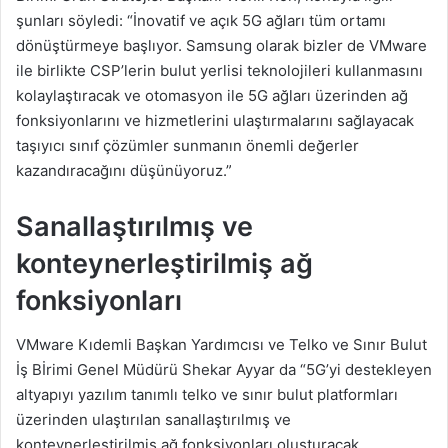
şunları söyledi: “İnovatif ve açık 5G ağları tüm ortamı
dönüştürmeye başlıyor. Samsung olarak bizler de VMware
ile birlikte CSP’lerin bulut yerlisi teknolojileri kullanmasını
kolaylaştıracak ve otomasyon ile 5G ağları üzerinden ağ
fonksiyonlarını ve hizmetlerini ulaştırmalarını sağlayacak
taşıyıcı sınıf çözümler sunmanın önemli değerler
kazandıracağını düşünüyoruz.”
Sanallaştırılmış ve
konteynerleştirilmiş ağ
fonksiyonları
VMware Kıdemli Başkan Yardımcısı ve Telko ve Sınır Bulut
İş Bİrimi Genel Müdürü Shekar Ayyar da “5G’yi destekleyen
altyapıyı yazılım tanımlı telko ve sınır bulut platformları
üzerinden ulaştırılan sanallaştırılmış ve
konteynerleştirilmiş ağ fonksiyonları oluşturacak.