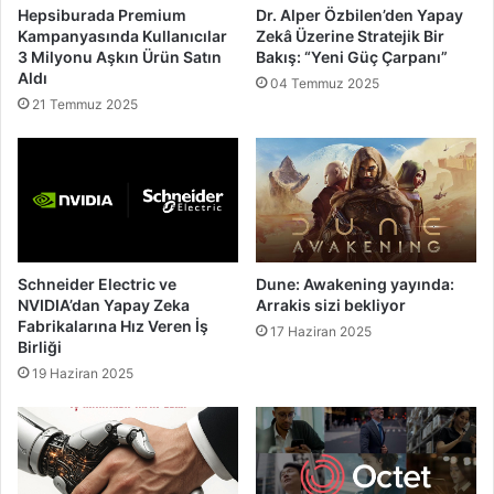
Hepsiburada Premium
Dr. Alper Özbilen’den Yapay
Kampanyasında Kullanıcılar
Zekâ Üzerine Stratejik Bir
3 Milyonu Aşkın Ürün Satın
Bakış: “Yeni Güç Çarpanı”
Aldı
04 Temmuz 2025
21 Temmuz 2025
Schneider Electric ve
Dune: Awakening yayında:
NVIDIA’dan Yapay Zeka
Arrakis sizi bekliyor
Fabrikalarına Hız Veren İş
17 Haziran 2025
Birliği
19 Haziran 2025