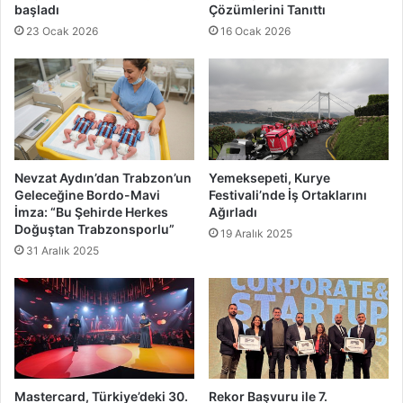
başladı
Çözümlerini Tanıttı
23 Ocak 2026
16 Ocak 2026
Nevzat Aydın’dan Trabzon’un
Yemeksepeti, Kurye
Geleceğine Bordo-Mavi
Festivali’nde İş Ortaklarını
İmza: “Bu Şehirde Herkes
Ağırladı
Doğuştan Trabzonsporlu”
19 Aralık 2025
31 Aralık 2025
Mastercard, Türkiye’deki 30.
Rekor Başvuru ile 7.