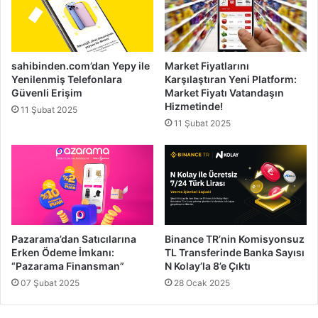
sahibinden.com’dan Yepy ile
Market Fiyatlarını
Yenilenmiş Telefonlara
Karşılaştıran Yeni Platform:
Güvenli Erişim
Market Fiyatı Vatandaşın
Hizmetinde!
11 Şubat 2025
11 Şubat 2025
Pazarama’dan Satıcılarına
Binance TR’nin Komisyonsuz
Erken Ödeme İmkanı:
TL Transferinde Banka Sayısı
“Pazarama Finansman”
N Kolay’la 8’e Çıktı
07 Şubat 2025
28 Ocak 2025