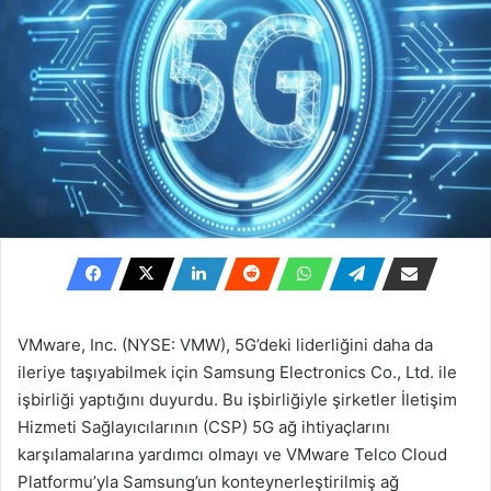
VMware, Inc. (NYSE: VMW), 5G’deki liderliğini daha da
ileriye taşıyabilmek için Samsung Electronics Co., Ltd. ile
işbirliği yaptığını duyurdu. Bu işbirliğiyle şirketler İletişim
Hizmeti Sağlayıcılarının (CSP) 5G ağ ihtiyaçlarını
karşılamalarına yardımcı olmayı ve VMware Telco Cloud
Platformu’yla Samsung’un konteynerleştirilmiş ağ