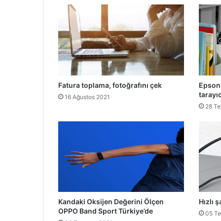
Fatura toplama, fotoğrafını çek
Epson’
tarayıc
16 Ağustos 2021
28 T
Kandaki Oksijen Değerini Ölçen
Hızlı ş
OPPO Band Sport Türkiye’de
05 T