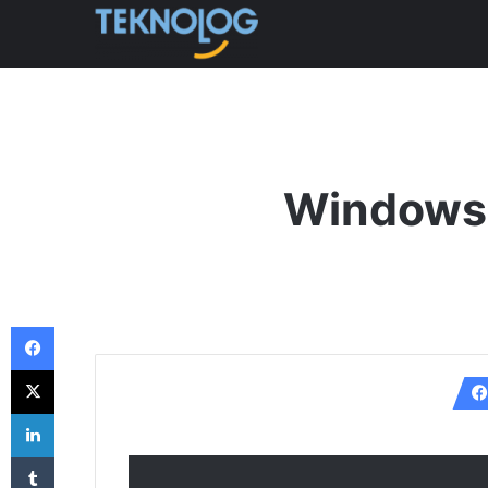
Windows 8
Facebook
X
LinkedIn
Tumblr