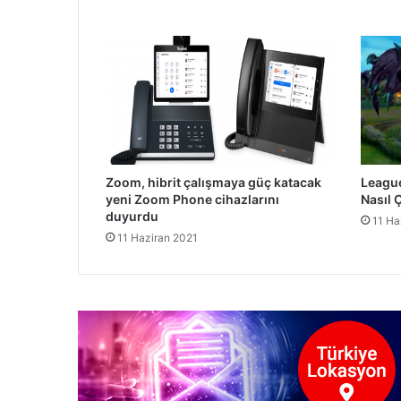
Zoom, hibrit çalışmaya güç katacak
League
yeni Zoom Phone cihazlarını
Nasıl Ç
duyurdu
11 Ha
11 Haziran 2021