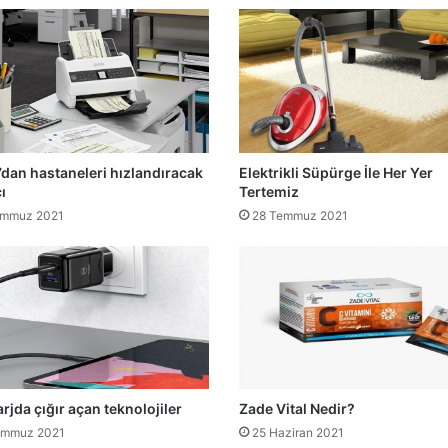
dan hastaneleri hızlandıracak
Elektrikli Süpürge İle Her Yer
ı
Tertemiz
emmuz 2021
28 Temmuz 2021
arjda çığır açan teknolojiler
Zade Vital Nedir?
emmuz 2021
25 Haziran 2021