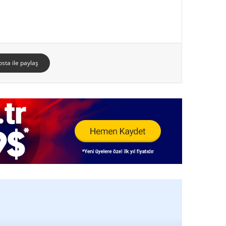
osta ile paylaş