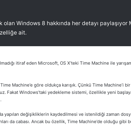
 olan Windows 8 hakkında her detayı paylaşıyor Mi
elliğe ait.
dığı itiraf eden Microsoft, OS X’teki Time Machine ile yarışamay
Time Machine’e göre oldukça karışık. Çünkü Time Machine’i bir k
. Fakat Windows’taki yedekleme sistemi, özellikle yeni başlayan
.
a yapılan değişikliklerin kaydedilmesi ve istenildiği zaman dosy
nları da cabası. Ancak bu özellik, Time Machine’de olduğu gibi 