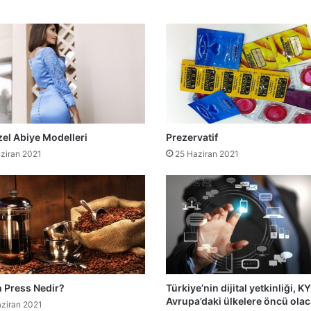
el Abiye Modelleri
Prezervatif
ziran 2021
25 Haziran 2021
 Press Nedir?
Türkiye’nin dijital yetkinliği, K
Avrupa’daki ülkelere öncü ola
ziran 2021