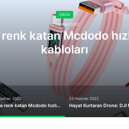
ÜRÜN
27 Haziran 2022
 renk katan Mcdodo hızlı
kabloları
aziran 2022
23 Haziran 2022
Yaza renk katan Mcdodo hızlı şarj kabloları