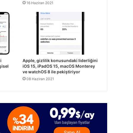
16 Haziran 2021
i
Apple, gizlilik konusundaki liderliğini
şisel
iOS 15, iPadOS 15, macOS Monterey
ve watchOS 8 ile pekiştiriyor
08 Haziran 2021