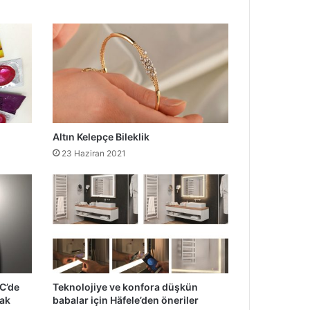
Altın Kelepçe Bileklik
23 Haziran 2021
YC’de
Teknolojiye ve konfora düşkün
cak
babalar için Häfele’den öneriler