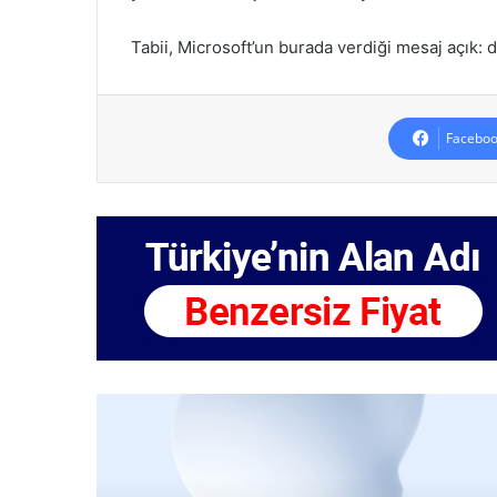
Tabii, Microsoft’un burada verdiği mesaj açık: do
Faceboo