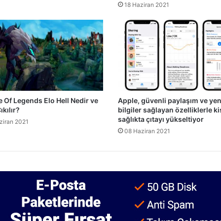
18 Haziran 2021
 Of Legends Elo Hell Nedir ve
Apple, güvenli paylaşım ve yen
ıkılır?
bilgiler sağlayan özelliklerle ki
sağlıkta çıtayı yükseltiyor
ziran 2021
08 Haziran 2021