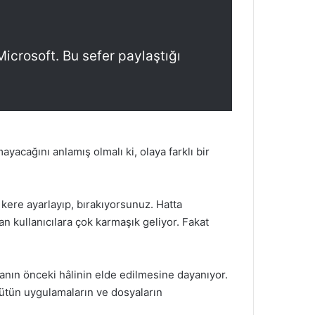
crosoft. Bu sefer paylaştığı
acağını anlamış olmalı ki, olaya farklı bir
ere ayarlayıp, bırakıyorsunuz. Hatta
 kullanıcılara çok karmaşık geliyor. Fakat
anın önceki hâlinin elde edilmesine dayanıyor.
bütün uygulamaların ve dosyaların