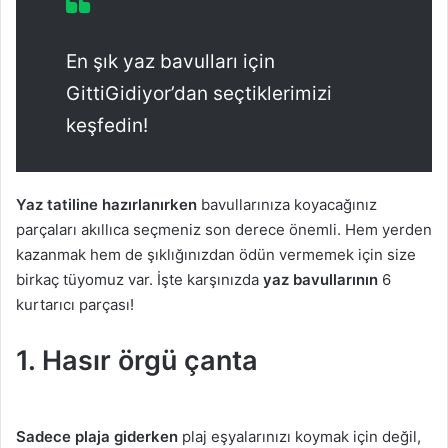
En şık yaz bavulları için
GittiGidiyor’dan seçtiklerimizi
keşfedin!
Yaz tatiline hazırlanırken
bavullarınıza koyacağınız
parçaları akıllıca seçmeniz son derece önemli. Hem yerden
kazanmak hem de şıklığınızdan ödün vermemek için size
birkaç tüyomuz var. İşte karşınızda
yaz bavullarının
6
kurtarıcı parçası!
1. Hasır örgü çanta
Sadece plaja giderken
plaj eşyalarınızı koymak için değil,