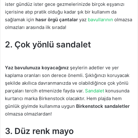
ister gündüz ister gece gezmelerinizde birçok eşyanızı
içerisine atıp pratik olduğu kadar şık bir kullanım da
sağlamak için
hasır örgü çantalar
yaz
bavullarının
olmazsa
olmazları arasında ilk sırada!
2. Çok yönlü sandalet
Yaz bavulunuza koyacağınız
şeylerin adetler ve yer
kaplama oranları son derece önemli. Şıklığınızı koruyacak
şekilde akıllıca davranmanızda ve olabildiğince çok yönlü
parçaları tercih etmenizde fayda var.
Sandalet
konusunda
kurtarıcı marka Birkenstock olacaktır. Hem plajda hem
günlük giyimde kullanıma uygun
Birkenstock sandaletler
olmazsa olmazlardan!
3. Düz renk mayo