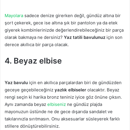
Mayolara
sadece denize girerken değil, gündüz altına bir
şort çekerek, gece ise altına şık bir pantolon ya da etek
giyerek kombinlerinizde değerlendirebileceğiniz bir parça
olarak bakmaya ne dersiniz?
Yaz tatili bavulunuz
için son
derece akıllıca bir parça olacak.
4. Beyaz elbise
Yaz bavulu
için en akıllıca parçalardan biri de gündüzden
geceye geçebileceğiniz
yazlık elbiseler
olacaktır. Beyaz
rengi seçin ki harika bronz teniniz iyice göz önüne çıksın.
Aynı zamanda beyaz
elbiseniz
ne gündüz plajda
mayonuzun üstünde ne de gece dışarıda sandalet ve
takılarınızla sırıtmasın. Onu aksesuarlar süsleyerek farklı
stillere dönüştürebilirsiniz.