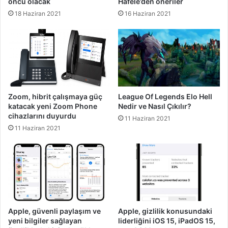
öncü olacak
Häfele’den öneriler
18 Haziran 2021
16 Haziran 2021
Zoom, hibrit çalışmaya güç
League Of Legends Elo Hell
katacak yeni Zoom Phone
Nedir ve Nasıl Çıkılır?
cihazlarını duyurdu
11 Haziran 2021
11 Haziran 2021
Apple, güvenli paylaşım ve
Apple, gizlilik konusundaki
yeni bilgiler sağlayan
liderliğini iOS 15, iPadOS 15,