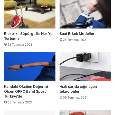
Elektrikli Süpürge İle Her Yer
Saat Erkek Modelleri
Tertemiz
28 Temmuz 2021
28 Temmuz 2021
Kandaki Oksijen Değerini
Hızlı şarjda çığır açan
Ölçen OPPO Band Sport
teknolojiler
Türkiye’de
05 Temmuz 2021
06 Temmuz 2021