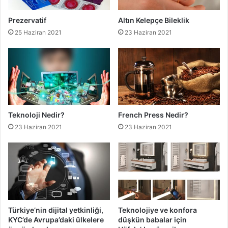
Prezervatif
Altın Kelepçe Bileklik
25 Haziran 2021
23 Haziran 2021
Teknoloji Nedir?
French Press Nedir?
23 Haziran 2021
23 Haziran 2021
Türkiye’nin dijital yetkinliği,
Teknolojiye ve konfora
KYC’de Avrupa’daki ülkelere
düşkün babalar için