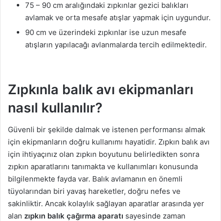
75 – 90 cm aralığındaki zıpkınlar gezici balıkları
avlamak ve orta mesafe atışlar yapmak için uygundur.
90 cm ve üzerindeki zıpkınlar ise uzun mesafe
atışların yapılacağı avlanmalarda tercih edilmektedir.
Zıpkınla balık avı ekipmanları
nasıl kullanılır?
Güvenli bir şekilde dalmak ve istenen performansı almak
için ekipmanların doğru kullanımı hayatidir. Zıpkın balık avı
için ihtiyaçınız olan zıpkın boyutunu belirledikten sonra
zıpkın aparatlarını tanımakta ve kullanımları konusunda
bilgilenmekte fayda var. Balık avlamanın en önemli
tüyolarından biri yavaş hareketler, doğru nefes ve
sakinliktir. Ancak kolaylık sağlayan aparatlar arasında yer
alan
zıpkın balık çağı
rma aparat
ı
sayesinde zaman