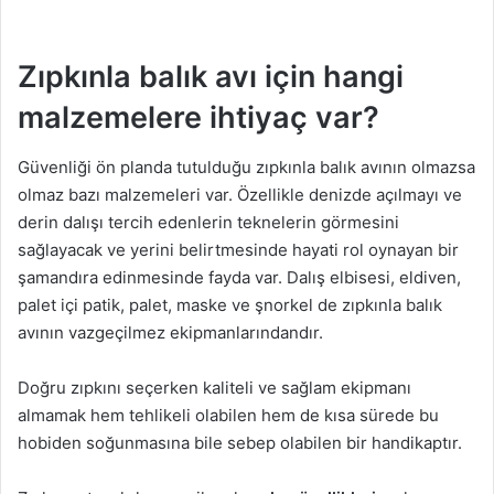
Zıpkınla balık avı için hangi
malzemelere ihtiyaç var?
Güvenliği ön planda tutulduğu zıpkınla balık avının olmazsa
olmaz bazı malzemeleri var. Özellikle denizde açılmayı ve
derin dalışı tercih edenlerin teknelerin görmesini
sağlayacak ve yerini belirtmesinde hayati rol oynayan bir
şamandıra edinmesinde fayda var. Dalış elbisesi, eldiven,
palet içi patik, palet, maske ve şnorkel de zıpkınla balık
avının vazgeçilmez ekipmanlarındandır.
Doğru zıpkını seçerken kaliteli ve sağlam ekipmanı
almamak hem tehlikeli olabilen hem de kısa sürede bu
hobiden soğunmasına bile sebep olabilen bir handikaptır.