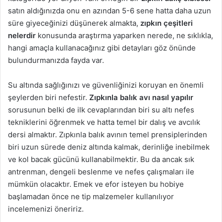
satın aldığınızda onu en azından 5-6 sene hatta daha uzun
süre giyeceğinizi düşünerek almakta,
zıpkın çeşitleri
nelerdir
konusunda araştırma yaparken nerede, ne sıklıkla,
hangi amaçla kullanacağınız gibi detayları göz önünde
bulundurmanızda fayda var.
Su altında sağlığınızı ve güvenliğinizi koruyan en önemli
şeylerden biri nefestir.
Zıpkınla balık avı nasıl yapılır
sorusunun belki de ilk cevaplarından biri su altı nefes
tekniklerini öğrenmek ve hatta temel bir dalış ve avcılık
dersi almaktır. Zıpkınla balık avının temel prensiplerinden
biri uzun sürede deniz altında kalmak, derinliğe inebilmek
ve kol bacak gücünü kullanabilmektir. Bu da ancak sık
antrenman, dengeli beslenme ve nefes çalışmaları ile
mümkün olacaktır. Emek ve efor isteyen bu hobiye
başlamadan önce ne tip malzemeler kullanılıyor
incelemenizi öneririz.