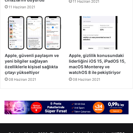
11 Haziran 2021
11 Haziran 2021
Apple, güvenli paylaşım ve
Apple, gizlilik konusundaki
yeni bilgiler sağlayan
liderliğini iOS 15, iPadOS 15,
özelliklerle kişisel sağlıkta
macOS Monterey ve
çıtayı yükseltiyor
watchOS 8 ile pekiştiriyor
08 Haziran 2021
08 Haziran 2021