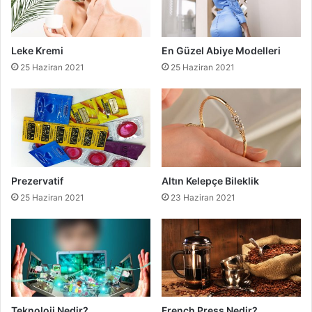
Leke Kremi
En Güzel Abiye Modelleri
25 Haziran 2021
25 Haziran 2021
Prezervatif
Altın Kelepçe Bileklik
25 Haziran 2021
23 Haziran 2021
Teknoloji Nedir?
French Press Nedir?