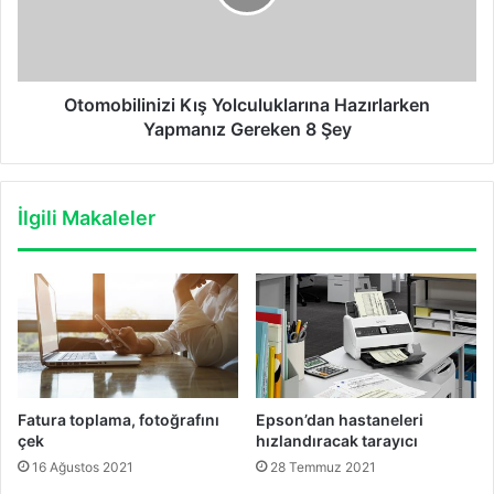
Gereken
8
Şey
Otomobilinizi Kış Yolculuklarına Hazırlarken
Yapmanız Gereken 8 Şey
İlgili Makaleler
Fatura toplama, fotoğrafını
Epson’dan hastaneleri
çek
hızlandıracak tarayıcı
16 Ağustos 2021
28 Temmuz 2021