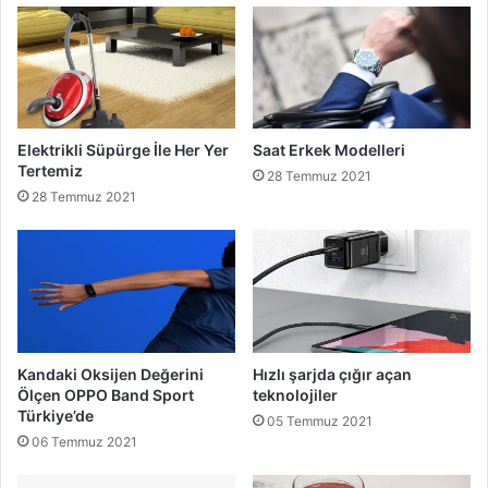
Elektrikli Süpürge İle Her Yer
Saat Erkek Modelleri
Tertemiz
28 Temmuz 2021
28 Temmuz 2021
Kandaki Oksijen Değerini
Hızlı şarjda çığır açan
Ölçen OPPO Band Sport
teknolojiler
Türkiye’de
05 Temmuz 2021
06 Temmuz 2021