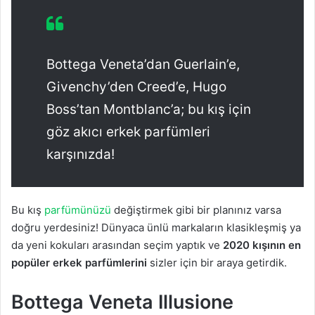
Bottega Veneta’dan Guerlain’e,
Givenchy’den Creed’e, Hugo
Boss’tan Montblanc’a; bu kış için
göz akıcı erkek parfümleri
karşınızda!
Bu kış
parfümünüzü
değiştirmek gibi bir planınız varsa
doğru yerdesiniz! Dünyaca ünlü markaların klasikleşmiş ya
da yeni kokuları arasından seçim yaptık ve
2020 kışının en
popüler erkek parfümlerini
sizler için bir araya getirdik.
Bottega Veneta Illusione