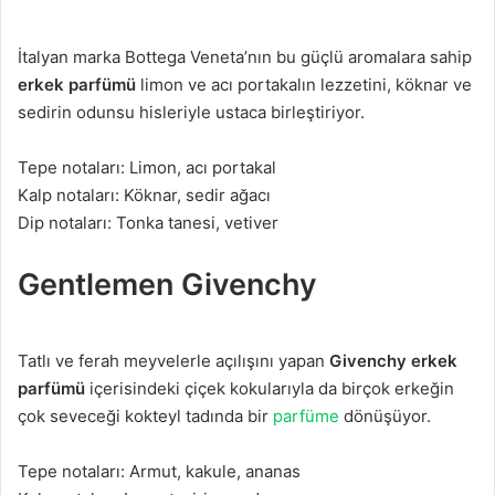
İtalyan marka Bottega Veneta’nın bu güçlü aromalara sahip
erkek parfümü
limon ve acı portakalın lezzetini, köknar ve
sedirin odunsu hisleriyle ustaca birleştiriyor.
Tepe notaları: Limon, acı portakal
Kalp notaları: Köknar, sedir ağacı
Dip notaları: Tonka tanesi, vetiver
Gentlemen Givenchy
Tatlı ve ferah meyvelerle açılışını yapan
Givenchy erkek
parfümü
içerisindeki çiçek kokularıyla da birçok erkeğin
çok seveceği kokteyl tadında bir
parfüme
dönüşüyor.
Tepe notaları: Armut, kakule, ananas