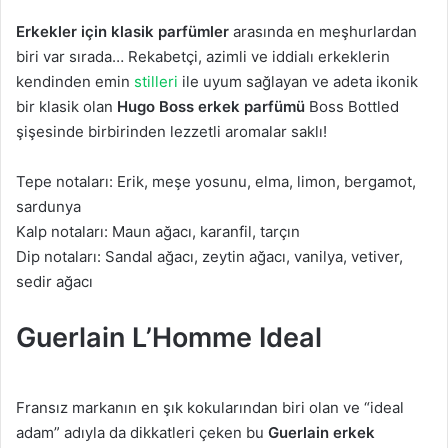
Erkekler için klasik parfümler
arasında en meşhurlardan
biri var sırada… Rekabetçi, azimli ve iddialı erkeklerin
kendinden emin
stilleri
ile uyum sağlayan ve adeta ikonik
bir klasik olan
Hugo Boss erkek parfümü
Boss Bottled
şişesinde birbirinden lezzetli aromalar saklı!
Tepe notaları: Erik, meşe yosunu, elma, limon, bergamot,
sardunya
Kalp notaları: Maun ağacı, karanfil, tarçın
Dip notaları: Sandal ağacı, zeytin ağacı, vanilya, vetiver,
sedir ağacı
Guerlain L’Homme Ideal
Fransız markanın en şık kokularından biri olan ve “ideal
adam” adıyla da dikkatleri çeken bu
Guerlain erkek