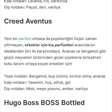
Kalp notaları: Lavanta, iris, sardunya
Dip notaları: Paçuli, deri, vanilya
Creed Aventus
Yeni bir
parfüm
olmasa da popülerliğini hiçbir zaman
yitirmeyen,
erkekler için kış parfümleri
arasında en
ideallerden biri ile karşınızdayız. Ananas ve bergamot gibi
güçlü meyveleri birbirinden güzel çiçeklerle birleştiren
koku tarzını ortaya koyan erkekler için!
Tepe notaları: Bergamot, kuş üzümü, kırmızı elma, ananas
Kalp notaları: Yasemin, huş, silhat, gül
Dip notaları: Misk, meşe yosunu, amber, vanilya
Hugo Boss BOSS Bottled