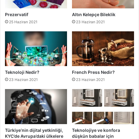
Prezervatif
Altın Kelepçe Bileklik
25 Haziran 2021
23 Haziran 2021
Teknoloji Nedir?
French Press Nedir?
23 Haziran 2021
23 Haziran 2021
Türkiye’nin dijital yetkinliği,
Teknolojiye ve konfora
KYC’de Avrupa’daki ülkelere
düşkün babalar için