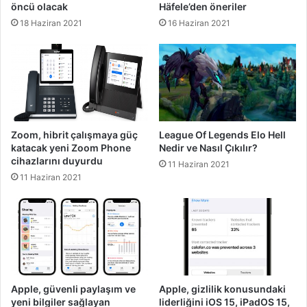
öncü olacak
Häfele’den öneriler
18 Haziran 2021
16 Haziran 2021
Zoom, hibrit çalışmaya güç
League Of Legends Elo Hell
katacak yeni Zoom Phone
Nedir ve Nasıl Çıkılır?
cihazlarını duyurdu
11 Haziran 2021
11 Haziran 2021
Apple, güvenli paylaşım ve
Apple, gizlilik konusundaki
yeni bilgiler sağlayan
liderliğini iOS 15, iPadOS 15,