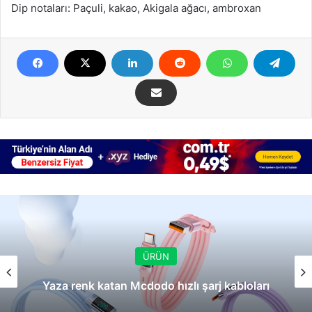
Dip notaları: Paçuli, kakao, Akigala ağacı, ambroxan
ÜRÜN
Yaza renk katan Mcdodo hızlı şarj kabloları