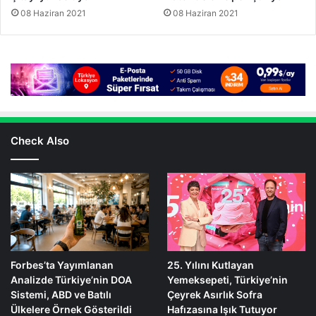
08 Haziran 2021
08 Haziran 2021
Check Also
Forbes’ta Yayımlanan
25. Yılını Kutlayan
Analizde Türkiye’nin DOA
Yemeksepeti, Türkiye’nin
Sistemi, ABD ve Batılı
Çeyrek Asırlık Sofra
Ülkelere Örnek Gösterildi
Hafızasına Işık Tutuyor