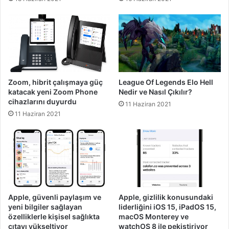
Zoom, hibrit çalışmaya güç
League Of Legends Elo Hell
katacak yeni Zoom Phone
Nedir ve Nasıl Çıkılır?
cihazlarını duyurdu
11 Haziran 2021
11 Haziran 2021
Apple, güvenli paylaşım ve
Apple, gizlilik konusundaki
yeni bilgiler sağlayan
liderliğini iOS 15, iPadOS 15,
özelliklerle kişisel sağlıkta
macOS Monterey ve
çıtayı yükseltiyor
watchOS 8 ile pekiştiriyor