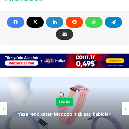
ÜRÜN
Yaza renk katan Mcdodo hızlı şarj kabloları