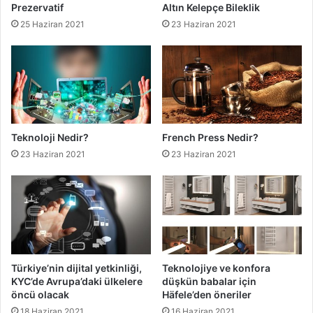
Prezervatif
Altın Kelepçe Bileklik
25 Haziran 2021
23 Haziran 2021
Teknoloji Nedir?
French Press Nedir?
23 Haziran 2021
23 Haziran 2021
Türkiye’nin dijital yetkinliği,
Teknolojiye ve konfora
KYC’de Avrupa’daki ülkelere
düşkün babalar için
öncü olacak
Häfele’den öneriler
18 Haziran 2021
16 Haziran 2021