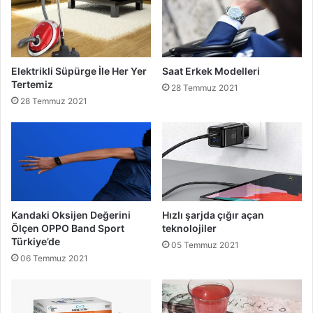
Elektrikli Süpürge İle Her Yer
Saat Erkek Modelleri
Tertemiz
28 Temmuz 2021
28 Temmuz 2021
Kandaki Oksijen Değerini
Hızlı şarjda çığır açan
Ölçen OPPO Band Sport
teknolojiler
Türkiye’de
05 Temmuz 2021
06 Temmuz 2021