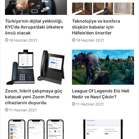
Türkiye’nin dijital yetkinliği,
Teknolojiye ve konfora
KYC’de Avrupa’daki ülkelere
düşkün babalar için
öncü olacak
Häfele’den öneriler
18 Haziran 2021
16 Haziran 2021
Zoom, hibrit çalışmaya güç
League Of Legends Elo Hell
katacak yeni Zoom Phone
Nedir ve Nasıl Çıkılır?
cihazlarını duyurdu
11 Haziran 2021
11 Haziran 2021