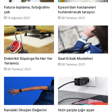
Fatura toplama, fotoğrafını
Epson’dan hastaneleri
çek
hızlandıracak tarayıcı
16 Ağustos 2021
28 Temmuz 2021
Elektrikli Süpürge İle Her Yer
Saat Erkek Modelleri
Tertemiz
28 Temmuz 2021
28 Temmuz 2021
Kandaki Oksijen Değerini
Hızlı şarjda çığır açan