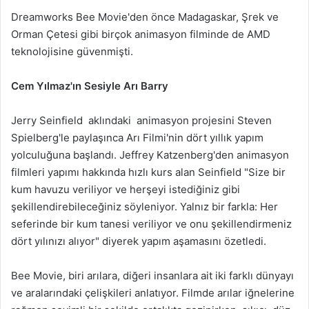
Dreamworks Bee Movie'den önce Madagaskar, Şrek ve
Orman Çetesi gibi birçok animasyon filminde de AMD
teknolojisine güvenmişti.
Cem Yılmaz'ın Sesiyle Arı Barry
Jerry Seinfield aklındaki animasyon projesini Steven
Spielberg'le paylaşınca Arı Filmi'nin dört yıllık yapım
yolculuğuna başlandı. Jeffrey Katzenberg'den animasyon
filmleri yapımı hakkında hızlı kurs alan Seinfield "Size bir
kum havuzu veriliyor ve herşeyi istediğiniz gibi
şekillendirebileceğiniz söyleniyor. Yalnız bir farkla: Her
seferinde bir kum tanesi veriliyor ve onu şekillendirmeniz
dört yılınızı alıyor" diyerek yapım aşamasını özetledi.
Bee Movie, biri arılara, diğeri insanlara ait iki farklı dünyayı
ve aralarındaki çelişkileri anlatıyor. Filmde arılar iğnelerine