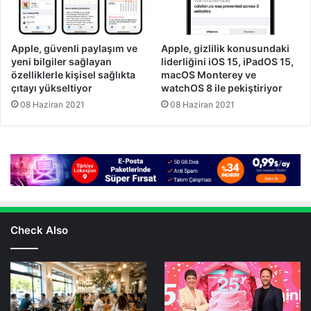
Apple, güvenli paylaşım ve
Apple, gizlilik konusundaki
yeni bilgiler sağlayan
liderliğini iOS 15, iPadOS 15,
özelliklerle kişisel sağlıkta
macOS Monterey ve
çıtayı yükseltiyor
watchOS 8 ile pekiştiriyor
08 Haziran 2021
08 Haziran 2021
Check Also