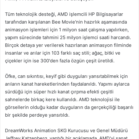
Tüm teknolojik desteği, AMD işlemcili HP Bilgisayarlar
tarafından karşılanan Bee Movie'nin hazırlık aşamasında
animasyon işlemleri için 1 milyon saat çalışma yapılırken,
yapım sürecinde tahmini 25 milyon işlemci saati harcandı.
Birçok detaya yer verilerek hazırlanan animasyon filminde
insanlar ve arılar için 103 farklı saç stili; ağaç, bitki ve
çiçekler için ise 300'den fazla özgün çeşit üretildi.
Öfke, can sıkıntısı, keyif gibi duyguları yansıtabilmek için
arıların kanat hareketlerinden faydalanıldı. Yapımı aylarca
sürdüğü için süper hızlı kanat çırpma efekti çeşitli
sahnelerde birkaç kere kullanıldı. AMD teknolojisi ile
görsellerin olduğu kadar duyguların da gerçekçiliği başarılı
bir şekilde perdeye yansıtıldı.
DreamWorks Animation SKG Kurucusu ve Genel Müdürü
Jeffrey Katzenberg, yaptığı bir açıklamada, AMD'yi sanat