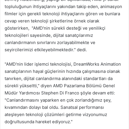
topluluğunun ihtiyaçlarını yakından takip eden, animasyon
filmler için gerekli teknoloji ihtiyaçlarını gören ve bunlara
cevap veren teknoloji şirketlerine örnek olarak
gösterirken, "AMD'nin sürekli desteği ve yenilikçi
teknolojileri sayesinde, dijital sanatçılarımız
canlandırmanın sınırlarını zorlayabilmekte ve
seyircilerimizi etkileyebilmektedir." dedi.
"AMD'nin lider işlemci teknolojisi, DreamWorks Animation
sanatçılarının hayal güçlerinin hızında çalışmasına olanak
tanırken, dijital canlandırma alanındaki standartları da
sürekli yükseltti," diyen AMD Pazarlama Bölümü Genel
Müdür Yardımcısı Stephen Di Franco şöyle devam etti:
"Canlandırmasını yaparken en çok zorlandığımız şey,
kıvamından dolayı bal oldu. Sanatsal performansı
ateşleyen teknoloji çözümleri getirme vizyonumuz
doğrultusunda hareket ediyoruz."