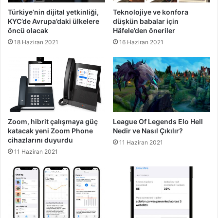
Türkiye’nin dijital yetkinliği,
Teknolojiye ve konfora
KYC’de Avrupa’daki ülkelere
düşkün babalar için
öncü olacak
Häfele’den öneriler
18 Haziran 2021
16 Haziran 2021
Zoom, hibrit çalışmaya güç
League Of Legends Elo Hell
katacak yeni Zoom Phone
Nedir ve Nasıl Çıkılır?
cihazlarını duyurdu
11 Haziran 2021
11 Haziran 2021