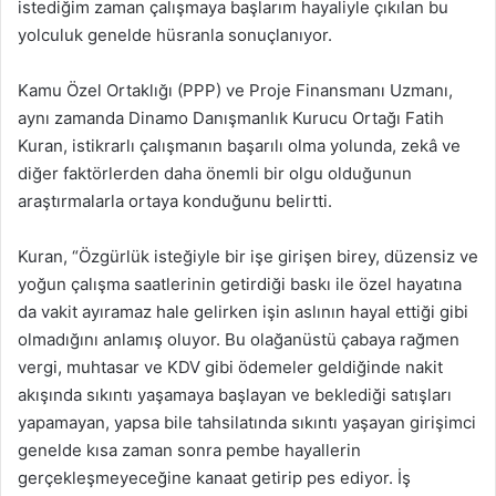
istediğim zaman çalışmaya başlarım hayaliyle çıkılan bu
yolculuk genelde hüsranla sonuçlanıyor.
Kamu Özel Ortaklığı (PPP) ve Proje Finansmanı Uzmanı,
aynı zamanda Dinamo Danışmanlık Kurucu Ortağı Fatih
Kuran, istikrarlı çalışmanın başarılı olma yolunda, zekâ ve
diğer faktörlerden daha önemli bir olgu olduğunun
araştırmalarla ortaya konduğunu belirtti.
Kuran, “Özgürlük isteğiyle bir işe girişen birey, düzensiz ve
yoğun çalışma saatlerinin getirdiği baskı ile özel hayatına
da vakit ayıramaz hale gelirken işin aslının hayal ettiği gibi
olmadığını anlamış oluyor. Bu olağanüstü çabaya rağmen
vergi, muhtasar ve KDV gibi ödemeler geldiğinde nakit
akışında sıkıntı yaşamaya başlayan ve beklediği satışları
yapamayan, yapsa bile tahsilatında sıkıntı yaşayan girişimci
genelde kısa zaman sonra pembe hayallerin
gerçekleşmeyeceğine kanaat getirip pes ediyor. İş