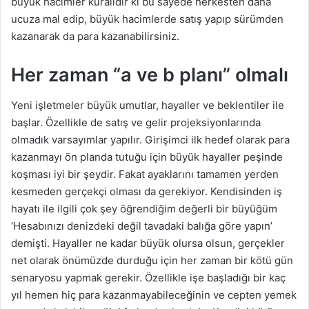
büyük hacimler kuralıdır ki bu sayede herkesten daha
ucuza mal edip, büyük hacimlerde satış yapıp sürümden
kazanarak da para kazanabilirsiniz.
Her zaman “a ve b planı” olmalı
Yeni işletmeler büyük umutlar, hayaller ve beklentiler ile
başlar. Özellikle de satış ve gelir projeksiyonlarında
olmadık varsayımlar yapılır. Girişimci ilk hedef olarak para
kazanmayı ön planda tutuğu için büyük hayaller peşinde
koşması iyi bir şeydir. Fakat ayaklarını tamamen yerden
kesmeden gerçekçi olması da gerekiyor. Kendisinden iş
hayatı ile ilgili çok şey öğrendiğim değerli bir büyüğüm
‘Hesabınızı denizdeki değil tavadaki balığa göre yapın’
demişti. Hayaller ne kadar büyük olursa olsun, gerçekler
net olarak önümüzde durduğu için her zaman bir kötü gün
senaryosu yapmak gerekir. Özellikle işe başladığı bir kaç
yıl hemen hiç para kazanmayabileceğinin ve cepten yemek