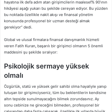
hayatına ilk defa adım atan girişimcilerin maalesef% 90’ının
hikâyesi aşağı yukarı bu şekilde cereyan ediyor. Bu yüzden
bu noktada özellikle nakit akışı ve finansal yönetim
konusunda profesyonel bir uzman desteği almak
gerekiyor” dedi.
Global ve ulusal firmalara finansal danışmanlık hizmeti
veren
Fatih Kuran
,
başarılı bir girişimci olmanın 5 önemli
maddesini şu şekilde sıralıyor:
Psikolojik sermaye yüksek
olmalı
Özgürlük, statü ve yüksek gelir sahibi olma hayaliyle yanıp
tutuşan bir girişimciyseniz, tüm bu beklentilerin kendisine
altın tepside sunulmayacağını bilmek zorundasınız. Ay
sonu cebinize ne gireceğini bilmeden, profesyonel bir
çalışandan daha fazla çalışarak, özellikle ilk yıllarda büyük