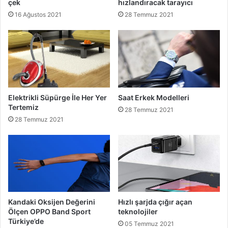
çek
hızlandıracak tarayıcı
16 Ağustos 2021
28 Temmuz 2021
Elektrikli Süpürge İle Her Yer
Saat Erkek Modelleri
Tertemiz
28 Temmuz 2021
28 Temmuz 2021
Kandaki Oksijen Değerini
Hızlı şarjda çığır açan
Ölçen OPPO Band Sport
teknolojiler
Türkiye’de
05 Temmuz 2021