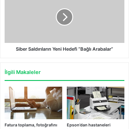
Yeni
Hedefi
“Bağlı
Arabalar”
Siber Saldırıların Yeni Hedefi “Bağlı Arabalar”
İlgili Makaleler
Fatura toplama, fotoğrafını
Epson’dan hastaneleri