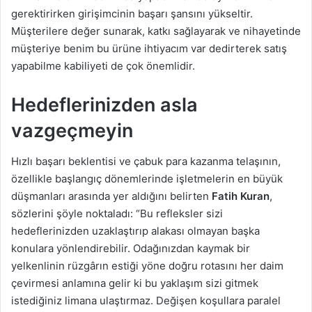
gerektirirken girişimcinin başarı şansını yükseltir.
Müşterilere değer sunarak, katkı sağlayarak ve nihayetinde
müşteriye benim bu ürüne ihtiyacım var dedirterek satış
yapabilme kabiliyeti de çok önemlidir.
Hedeflerinizden asla
vazgeçmeyin
Hızlı başarı beklentisi ve çabuk para kazanma telaşının,
özellikle başlangıç dönemlerinde işletmelerin en büyük
düşmanları arasında yer aldığını belirten
Fatih Kuran
,
sözlerini şöyle noktaladı: “Bu refleksler sizi
hedeflerinizden uzaklaştırıp alakası olmayan başka
konulara yönlendirebilir. Odağınızdan kaymak bir
yelkenlinin rüzgârın estiği yöne doğru rotasını her daim
çevirmesi anlamına gelir ki bu yaklaşım sizi gitmek
istediğiniz limana ulaştırmaz. Değişen koşullara paralel