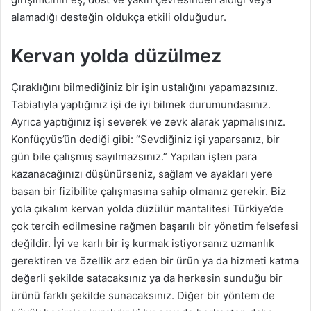
alamadığı desteğin oldukça etkili olduğudur.
Kervan yolda düzülmez
Çıraklığını bilmediğiniz bir işin ustalığını yapamazsınız.
Tabiatıyla yaptığınız işi de iyi bilmek durumundasınız.
Ayrıca yaptığınız işi severek ve zevk alarak yapmalısınız.
Konfüçyüs’ün dediği gibi: “Sevdiğiniz işi yaparsanız, bir
gün bile çalışmış sayılmazsınız.” Yapılan işten para
kazanacağınızı düşünürseniz, sağlam ve ayakları yere
basan bir fizibilite çalışmasına sahip olmanız gerekir. Biz
yola çıkalım kervan yolda düzülür mantalitesi Türkiye’de
çok tercih edilmesine rağmen başarılı bir yönetim felsefesi
değildir. İyi ve karlı bir iş kurmak istiyorsanız uzmanlık
gerektiren ve özellik arz eden bir ürün ya da hizmeti katma
değerli şekilde satacaksınız ya da herkesin sunduğu bir
ürünü farklı şekilde sunacaksınız. Diğer bir yöntem de