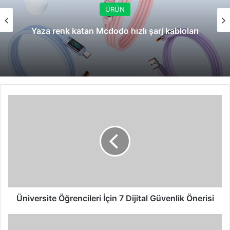
ÜRÜN
Yaza renk katan Mcdodo hızlı şarj kabloları
Üniversite
Öğrencileri
İçin
7
Dijital
Güvenlik
Önerisi
Üniversite Öğrencileri İçin 7 Dijital Güvenlik Önerisi
Siber
Saldırıların