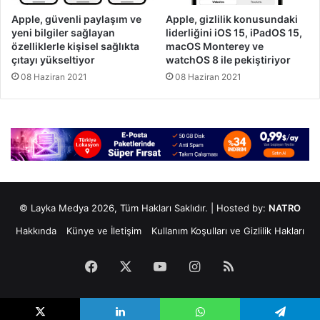
Apple, güvenli paylaşım ve
Apple, gizlilik konusundaki
yeni bilgiler sağlayan
liderliğini iOS 15, iPadOS 15,
özelliklerle kişisel sağlıkta
macOS Monterey ve
çıtayı yükseltiyor
watchOS 8 ile pekiştiriyor
08 Haziran 2021
08 Haziran 2021
© Layka Medya 2026, Tüm Hakları Saklıdır. | Hosted by:
NATRO
Hakkında
Künye ve İletişim
Kullanım Koşulları ve Gizlilik Hakları
Facebook
X
YouTube
Instagram
RSS