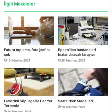
İlgili Makaleler
Fatura toplama, fotoğrafını
Epson’dan hastaneleri
çek
hızlandıracak tarayıcı
16 Ağustos 2021
28 Temmuz 2021
Elektrikli Süpürge İle Her Yer
Saat Erkek Modelleri
Tertemiz
28 Temmuz 2021
28 Temmuz 2021