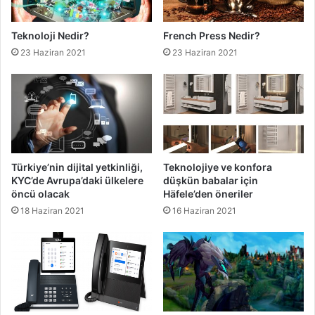
Teknoloji Nedir?
French Press Nedir?
23 Haziran 2021
23 Haziran 2021
Türkiye’nin dijital yetkinliği,
Teknolojiye ve konfora
KYC’de Avrupa’daki ülkelere
düşkün babalar için
öncü olacak
Häfele’den öneriler
18 Haziran 2021
16 Haziran 2021