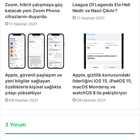
Zoom, hibrit çalışmaya güç
League Of Legends Elo Hell
katacak yeni Zoom Phone
Nedir ve Nasıl Çıkılır?
cihazlarını duyurdu
11 Haziran 2021
11 Haziran 2021
Apple, güvenli paylaşım ve
Apple, gizlilik konusundaki
yeni bilgiler sağlayan
liderliğini iOS 15, iPadOS 15,
özelliklerle kişisel sağlıkta
macOS Monterey ve
çıtayı yükseltiyor
watchOS 8 ile pekiştiriyor
08 Haziran 2021
08 Haziran 2021
3 Yorum