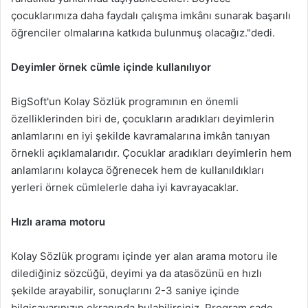
çocuklarımıza daha faydalı çalışma imkânı sunarak başarılı
öğrenciler olmalarına katkıda bulunmuş olacağız."dedi.
Deyimler örnek cümle içinde kullanılıyor
BigSoft'un Kolay Sözlük programının en önemli
özelliklerinden biri de, çocukların aradıkları deyimlerin
anlamlarını en iyi şekilde kavramalarına imkân tanıyan
örnekli açıklamalarıdır. Çocuklar aradıkları deyimlerin hem
anlamlarını kolayca öğrenecek hem de kullanıldıkları
yerleri örnek cümlelerle daha iyi kavrayacaklar.
Hızlı arama motoru
Kolay Sözlük programı içinde yer alan arama motoru ile
dilediğiniz sözcüğü, deyimi ya da atasözünü en hızlı
şekilde arayabilir, sonuçlarını 2-3 saniye içinde
bilgisayarınızın ekranında bulabilirsiniz. Program sade