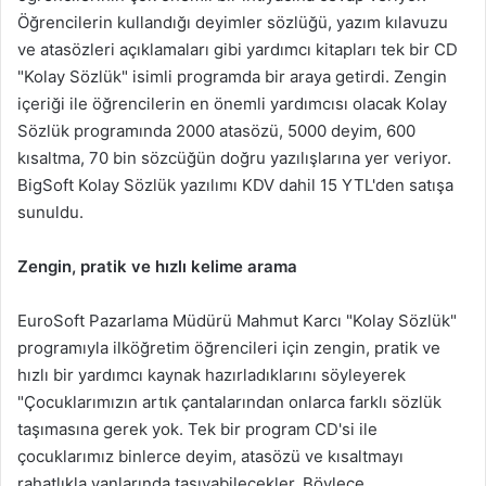
Öğrencilerin kullandığı deyimler sözlüğü, yazım kılavuzu
ve atasözleri açıklamaları gibi yardımcı kitapları tek bir CD
"Kolay Sözlük" isimli programda bir araya getirdi. Zengin
içeriği ile öğrencilerin en önemli yardımcısı olacak Kolay
Sözlük programında 2000 atasözü, 5000 deyim, 600
kısaltma, 70 bin sözcüğün doğru yazılışlarına yer veriyor.
BigSoft Kolay Sözlük yazılımı KDV dahil 15 YTL'den satışa
sunuldu.
Zengin, pratik ve hızlı kelime arama
EuroSoft Pazarlama Müdürü Mahmut Karcı "Kolay Sözlük"
programıyla ilköğretim öğrencileri için zengin, pratik ve
hızlı bir yardımcı kaynak hazırladıklarını söyleyerek
"Çocuklarımızın artık çantalarından onlarca farklı sözlük
taşımasına gerek yok. Tek bir program CD'si ile
çocuklarımız binlerce deyim, atasözü ve kısaltmayı
rahatlıkla yanlarında taşıyabilecekler. Böylece