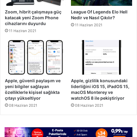
Zoom, hibrit çalışmaya güç
League Of Legends Elo Hell
katacak yeni Zoom Phone
Nedir ve Nasıl Çıkılır?
cihazlarını duyurdu
11 Haziran 2021
11 Haziran 2021
Apple, güvenli paylaşım ve
Apple, gizlilik konusundaki
yeni bilgiler sağlayan
liderliğini iOS 15, iPadOS 15,
özelliklerle kişisel sağlıkta
macOS Monterey ve
çıtayı yükseltiyor
watchOS 8 ile pekiştiriyor
08 Haziran 2021
08 Haziran 2021