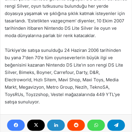
rengi Silver, oyun tutkusunu bulunduğu her yerde
doyasıya yaşamak ve şıklığına şıklık katmak isteyenler için
tasarlandı. ‘Estetikten vazgeçmem' diyenler, 10 Ekim 2007
tarihinden itibaren Nintendo DS Lite Silver ile oyun ve
moda dünyalarına parlak bir renk katacaklar.
Türkiye'de satışa sunulduğu 24 Haziran 2006 tarihinden
bu yana 7'den 70'e tüm oyunseverlerin büyük ilgi ve
beğenisini kazanan Nintendo DS Lite'ın son rengi DS Lite
Silver, Bimeks, Boyner, Carrefour, Darty, D&R,
Electroworld, Hızlı Sitem, Mavi Shop, Maxi Toys, Media
Markt, Megavizyon, Metro Group, Nezih, TeknoSA,
ToysRUs, Toyzzshop, Vestel mağazalarında 449 YTL'ye
satışa sunuluyor.