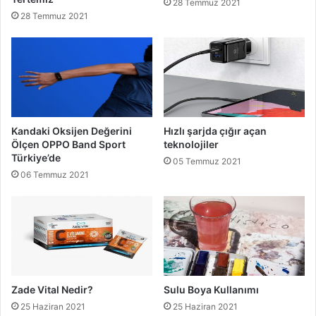
28 Temmuz 2021
28 Temmuz 2021
Kandaki Oksijen Değerini
Hızlı şarjda çığır açan
Ölçen OPPO Band Sport
teknolojiler
Türkiye’de
05 Temmuz 2021
06 Temmuz 2021
Zade Vital Nedir?
Sulu Boya Kullanımı
25 Haziran 2021
25 Haziran 2021