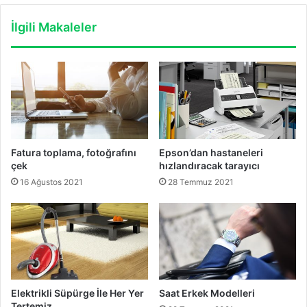
İlgili Makaleler
Fatura toplama, fotoğrafını
Epson’dan hastaneleri
çek
hızlandıracak tarayıcı
16 Ağustos 2021
28 Temmuz 2021
Elektrikli Süpürge İle Her Yer
Saat Erkek Modelleri
Tertemiz