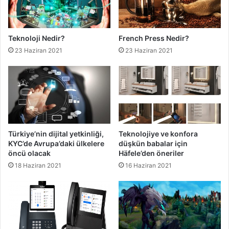
Teknoloji Nedir?
French Press Nedir?
23 Haziran 2021
23 Haziran 2021
Türkiye’nin dijital yetkinliği,
Teknolojiye ve konfora
KYC’de Avrupa’daki ülkelere
düşkün babalar için
öncü olacak
Häfele’den öneriler
18 Haziran 2021
16 Haziran 2021