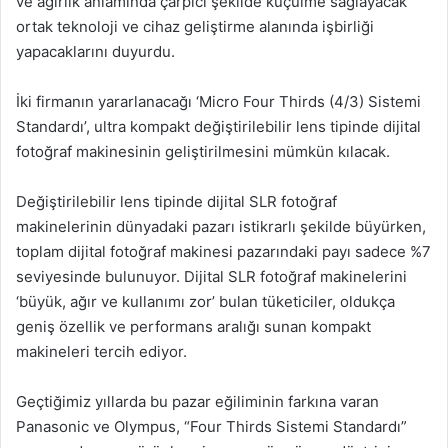
ve ağırlık anlamında çarpıcı şekilde küçülme sağlayacak
ortak teknoloji ve cihaz geliştirme alanında işbirliği
yapacaklarını duyurdu.
İki firmanın yararlanacağı ‘Micro Four Thirds (4/3) Sistemi
Standardı’, ultra kompakt değiştirilebilir lens tipinde dijital
fotoğraf makinesinin geliştirilmesini mümkün kılacak.
Değiştirilebilir lens tipinde dijital SLR fotoğraf
makinelerinin dünyadaki pazarı istikrarlı şekilde büyürken,
toplam dijital fotoğraf makinesi pazarındaki payı sadece %7
seviyesinde bulunuyor. Dijital SLR fotoğraf makinelerini
‘büyük, ağır ve kullanımı zor’ bulan tüketiciler, oldukça
geniş özellik ve performans aralığı sunan kompakt
makineleri tercih ediyor.
Geçtiğimiz yıllarda bu pazar eğiliminin farkına varan
Panasonic ve Olympus, “Four Thirds Sistemi Standardı”