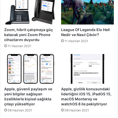
Zoom, hibrit çalışmaya güç
League Of Legends Elo Hell
katacak yeni Zoom Phone
Nedir ve Nasıl Çıkılır?
cihazlarını duyurdu
11 Haziran 2021
11 Haziran 2021
Apple, güvenli paylaşım ve
Apple, gizlilik konusundaki
yeni bilgiler sağlayan
liderliğini iOS 15, iPadOS 15,
özelliklerle kişisel sağlıkta
macOS Monterey ve
çıtayı yükseltiyor
watchOS 8 ile pekiştiriyor
08 Haziran 2021
08 Haziran 2021