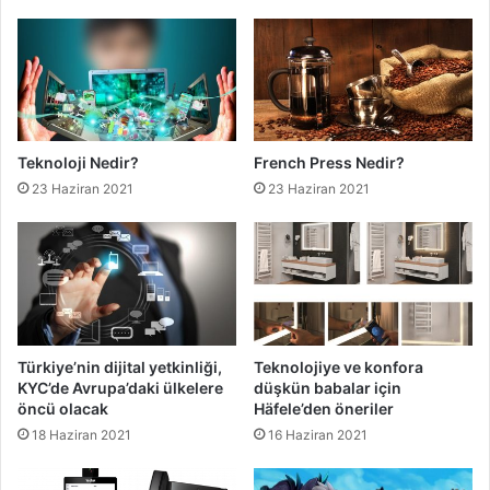
Teknoloji Nedir?
French Press Nedir?
23 Haziran 2021
23 Haziran 2021
Türkiye’nin dijital yetkinliği,
Teknolojiye ve konfora
KYC’de Avrupa’daki ülkelere
düşkün babalar için
öncü olacak
Häfele’den öneriler
18 Haziran 2021
16 Haziran 2021