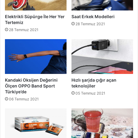
Elektrikli Süpürge İle Her Yer
Saat Erkek Modelleri
Tertemiz
28 Temmuz 2021
28 Temmuz 2021
Kandaki Oksijen Değerini
Hızlı şarjda çığır açan
Ölçen OPPO Band Sport
teknolojiler
Türkiye’de
05 Temmuz 2021
06 Temmuz 2021