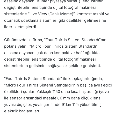
esasına dayanan ürünler piyasaya sürmüş; endüstrinin
değiştirilebilir lens tipinde dijital fotoğraf makinesi
sistemlerine “Live View (Canlı İzleme)”, kontrast tespiti ve
otomatik odaklama sistemleri gibi özellikler getirmesine
liderlik etmişlerdi.
Günümüzde iki firma, “Four Thirds Sistem Standardı”nın
potansiyelini, “Micro Four Thirds Sistem Standardı”
esasına dayanan, çok daha kompakt ve hafif ağırlıkta
değiştirilebilir lens tipinde dijital fotoğraf makinesi
sistemlerinin gelişimini sağlayacak şekilde genişletti.
“Four Thirds Sistemi Standardı” ile karşılaştırıldığında,
“Micro Four Thirds Sistemi Standardı”nın başlıca ayırt edici
özellikleri şunlar: Yaklaşık %50 daha kısa flaş aralığı (yuva
ile sensör arasındaki mesafe), 6 mm daha küçük lens
yuvası dış çapı, yuva içerisinde 9’dan 11’e yükseltilmiş
elektrik bağlantıları.