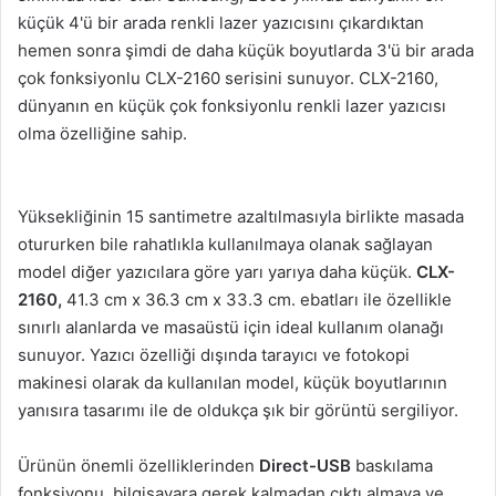
küçük 4'ü bir arada renkli lazer yazıcısını çıkardıktan
hemen sonra şimdi de daha küçük boyutlarda 3'ü bir arada
çok fonksiyonlu CLX-2160 serisini sunuyor. CLX-2160,
dünyanın en küçük çok fonksiyonlu renkli lazer yazıcısı
olma özelliğine sahip.
Yüksekliğinin 15 santimetre azaltılmasıyla birlikte masada
otururken bile rahatlıkla kullanılmaya olanak sağlayan
model diğer yazıcılara göre yarı yarıya daha küçük.
CLX-
2160,
41.3 cm x 36.3 cm x 33.3 cm. ebatları ile özellikle
sınırlı alanlarda ve masaüstü için ideal kullanım olanağı
sunuyor. Yazıcı özelliği dışında tarayıcı ve fotokopi
makinesi olarak da kullanılan model, küçük boyutlarının
yanısıra tasarımı ile de oldukça şık bir görüntü sergiliyor.
Ürünün önemli özelliklerinden
Direct-USB
baskılama
fonksiyonu, bilgisayara gerek kalmadan çıktı almaya ve