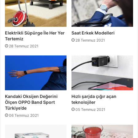
Elektrikli Süpürge İle Her Yer
Saat Erkek Modelleri
Tertemiz
28 Temmuz 2021
28 Temmuz 2021
Kandaki Oksijen Değerini
Hızlı şarjda çığır açan
Ölçen OPPO Band Sport
teknolojiler
Türkiye’de
05 Temmuz 2021
06 Temmuz 2021