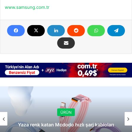
www.samsung.com.tr
ÜRÜN
Yaza renk katan Mcdodo hızlı şarj kabloları