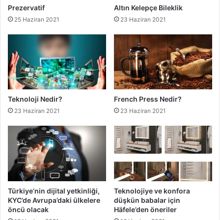
Prezervatif
Altın Kelepçe Bileklik
25 Haziran 2021
23 Haziran 2021
Teknoloji Nedir?
French Press Nedir?
23 Haziran 2021
23 Haziran 2021
Türkiye’nin dijital yetkinliği,
Teknolojiye ve konfora
KYC’de Avrupa’daki ülkelere
düşkün babalar için
öncü olacak
Häfele’den öneriler