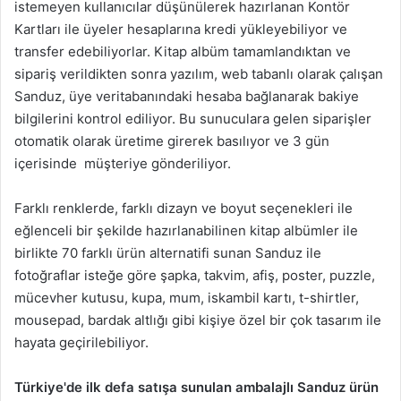
istemeyen kullanıcılar düşünülerek hazırlanan Kontör
Kartları ile üyeler hesaplarına kredi yükleyebiliyor ve
transfer edebiliyorlar. Kitap albüm tamamlandıktan ve
sipariş verildikten sonra yazılım, web tabanlı olarak çalışan
Sanduz, üye veritabanındaki hesaba bağlanarak bakiye
bilgilerini kontrol ediliyor. Bu sunuculara gelen siparişler
otomatik olarak üretime girerek basılıyor ve 3 gün
içerisinde müşteriye gönderiliyor.
Farklı renklerde, farklı dizayn ve boyut seçenekleri ile
eğlenceli bir şekilde hazırlanabilinen kitap albümler ile
birlikte 70 farklı ürün alternatifi sunan Sanduz ile
fotoğraflar isteğe göre şapka, takvim, afiş, poster, puzzle,
mücevher kutusu, kupa, mum, iskambil kartı, t-shirtler,
mousepad, bardak altlığı gibi kişiye özel bir çok tasarım ile
hayata geçirilebiliyor.
Türkiye'de ilk defa satışa sunulan ambalajlı
Sanduz ürün