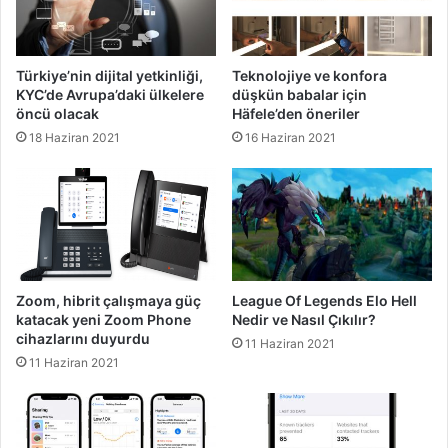
Türkiye’nin dijital yetkinliği,
Teknolojiye ve konfora
KYC’de Avrupa’daki ülkelere
düşkün babalar için
öncü olacak
Häfele’den öneriler
18 Haziran 2021
16 Haziran 2021
Zoom, hibrit çalışmaya güç
League Of Legends Elo Hell
katacak yeni Zoom Phone
Nedir ve Nasıl Çıkılır?
cihazlarını duyurdu
11 Haziran 2021
11 Haziran 2021