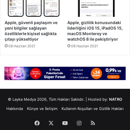
Apple, güvenli paylaşım ve
Apple, gizlilik konusundaki
yeni bilgiler sağlayan
liderliğini iOS 15, iPadOS 15,
özelliklerle kişisel sağlıkta
macOS Monterey ve
çıtayı yükseltiyor
watchOS 8 ile pekiştiriyor
08 Haziran 2021
08 Haziran 2021
© Layka Medya 2026, Tüm Hakları Saklıdır. | Hosted by:
NATRO
Hakkında
Künye ve İletişim
Kullanım Koşulları ve Gizlilik Hakları
Facebook
X
YouTube
Instagram
RSS