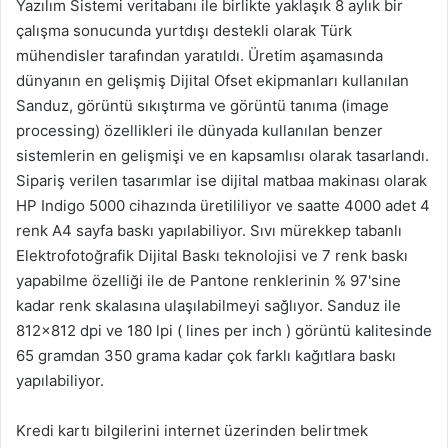
Yazılım Sistemi veritabanı ile birlikte yaklaşık 8 aylık bir
çalışma sonucunda yurtdışı destekli olarak Türk
mühendisler tarafından yaratıldı. Üretim aşamasında
dünyanın en gelişmiş Dijital Ofset ekipmanları kullanılan
Sanduz, görüntü sıkıştırma ve görüntü tanıma (image
processing) özellikleri ile dünyada kullanılan benzer
sistemlerin en gelişmişi ve en kapsamlısı olarak tasarlandı.
Sipariş verilen tasarımlar ise dijital matbaa makinası olarak
HP Indigo 5000 cihazında üretililiyor ve saatte 4000 adet 4
renk A4 sayfa baskı yapılabiliyor. Sıvı mürekkep tabanlı
Elektrofotoğrafik Dijital Baskı teknolojisi ve 7 renk baskı
yapabilme özelliği ile de Pantone renklerinin % 97'sine
kadar renk skalasına ulaşılabilmeyi sağlıyor. Sanduz ile
812×812 dpi ve 180 lpi ( lines per inch ) görüntü kalitesinde
65 gramdan 350 grama kadar çok farklı kağıtlara baskı
yapılabiliyor.
Kredi kartı bilgilerini internet üzerinden belirtmek