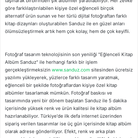
taşınarak birbirinden şık albümler yaratılabiliyor. Her zevke
göre farklılaştırılabilen kişiye özel eğlenceli birçok
alternatif ürün sunan ve her türlü dijital fotoğraftan farklı
kitap dizaynları oluşturabilen Sanduz ile en güzel anları
ölümsüzleştirmek artık hem çok kolay, hem de çok keyifli.
Fotoğraf tasarım teknolojisinin son yeniliği "Eğlenceli Kitap
Albüm Sanduz" ile herhangi farklı bir işlem
gerçekleştirmeksizin
www.sanduz.com
sitesinden ücretsiz
yazılımı yükleyerek, yüzlerce farklı tasarım yaratmak,
eğlenceli bir şekilde fotoğraflardan kişiye özel kitap
albümler tasarlamak mümkün. Fotoğraf baskısı ve
tasarımında yeni bir dönem başlatan Sanduz ile 5 dakika
içerisinde yüksek renk ve ürün kalitesi ile kitap albüm
hazırlanabiliyor. Türkiye'de ilk defa internet üzerinden
sipariş verilen tasarımlar ise üç gün içerisinde kitap albüm
olarak adrese gönderiliyor. Efekt, renk ve arka plan