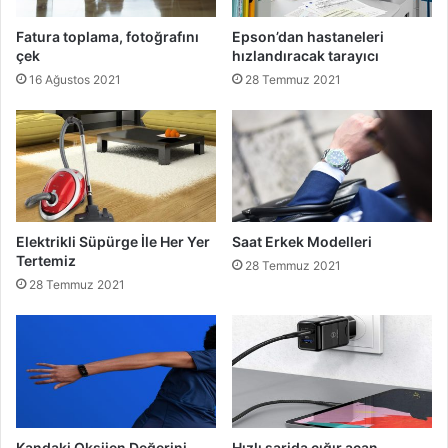
Fatura toplama, fotoğrafını
Epson’dan hastaneleri
çek
hızlandıracak tarayıcı
16 Ağustos 2021
28 Temmuz 2021
Elektrikli Süpürge İle Her Yer
Saat Erkek Modelleri
Tertemiz
28 Temmuz 2021
28 Temmuz 2021
Kandaki Oksijen Değerini
Hızlı şarjda çığır açan