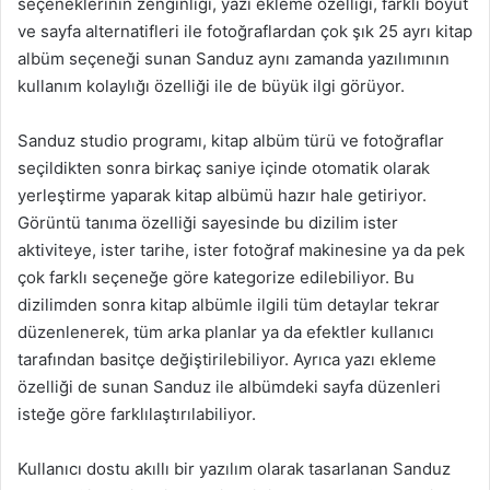
seçeneklerinin zenginliği, yazı ekleme özelliği, farklı boyut
ve sayfa alternatifleri ile fotoğraflardan çok şık 25 ayrı kitap
albüm seçeneği sunan Sanduz aynı zamanda yazılımının
kullanım kolaylığı özelliği ile de büyük ilgi görüyor.
Sanduz studio programı, kitap albüm türü ve fotoğraflar
seçildikten sonra birkaç saniye içinde otomatik olarak
yerleştirme yaparak kitap albümü hazır hale getiriyor.
Görüntü tanıma özelliği sayesinde bu dizilim ister
aktiviteye, ister tarihe, ister fotoğraf makinesine ya da pek
çok farklı seçeneğe göre kategorize edilebiliyor. Bu
dizilimden sonra kitap albümle ilgili tüm detaylar tekrar
düzenlenerek, tüm arka planlar ya da efektler kullanıcı
tarafından basitçe değiştirilebiliyor. Ayrıca yazı ekleme
özelliği de sunan Sanduz ile albümdeki sayfa düzenleri
isteğe göre farklılaştırılabiliyor.
Kullanıcı dostu akıllı bir yazılım olarak tasarlanan Sanduz