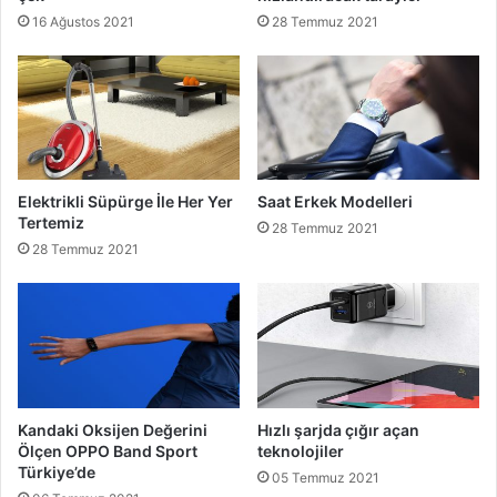
16 Ağustos 2021
28 Temmuz 2021
Elektrikli Süpürge İle Her Yer
Saat Erkek Modelleri
Tertemiz
28 Temmuz 2021
28 Temmuz 2021
Kandaki Oksijen Değerini
Hızlı şarjda çığır açan
Ölçen OPPO Band Sport
teknolojiler
Türkiye’de
05 Temmuz 2021