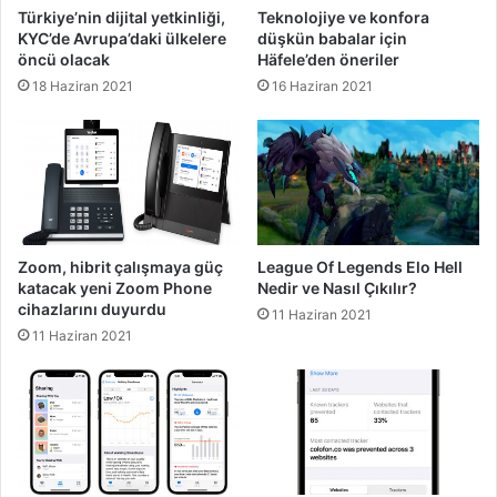
Türkiye’nin dijital yetkinliği,
Teknolojiye ve konfora
KYC’de Avrupa’daki ülkelere
düşkün babalar için
öncü olacak
Häfele’den öneriler
18 Haziran 2021
16 Haziran 2021
Zoom, hibrit çalışmaya güç
League Of Legends Elo Hell
katacak yeni Zoom Phone
Nedir ve Nasıl Çıkılır?
cihazlarını duyurdu
11 Haziran 2021
11 Haziran 2021