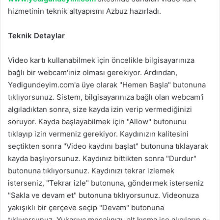
hizmetinin teknik altyapısını Azbuz hazırladı.
Teknik Detaylar
Video kartı kullanabilmek için öncelikle bilgisayarınıza
bağlı bir webcam'iniz olması gerekiyor. Ardından,
Yedigundeyim.com'a üye olarak "Hemen Başla" butonuna
tıklıyorsunuz. Sistem, bilgisayarınıza bağlı olan webcam'i
algıladıktan sonra, size kayda izin verip vermediğinizi
soruyor. Kayda başlayabilmek için "Allow" butonunu
tıklayıp izin vermeniz gerekiyor. Kaydınızın kalitesini
seçtikten sonra "Video kaydını başlat" butonuna tıklayarak
kayda başlıyorsunuz. Kaydınız bittikten sonra "Durdur"
butonuna tıklıyorsunuz. Kaydınızı tekrar izlemek
isterseniz, "Tekrar izle" butonuna, göndermek isterseniz
"Sakla ve devam et" butonuna tıklıyorsunuz. Videonuza
yakışıklı bir çerçeve seçip "Devam" butonuna
tıklıyorsunuz. Yukarıya mesajınızı, alt kısma ise alıcıların e-