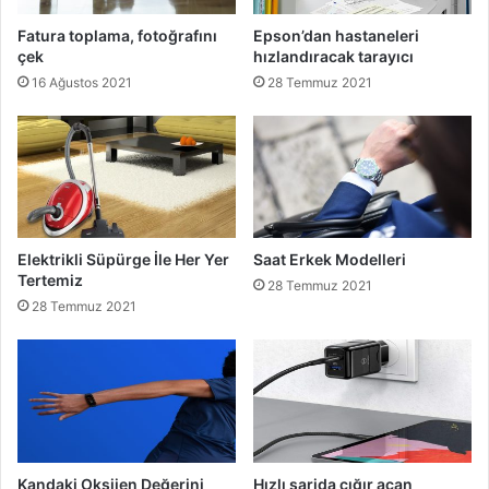
Fatura toplama, fotoğrafını
Epson’dan hastaneleri
çek
hızlandıracak tarayıcı
16 Ağustos 2021
28 Temmuz 2021
Elektrikli Süpürge İle Her Yer
Saat Erkek Modelleri
Tertemiz
28 Temmuz 2021
28 Temmuz 2021
Kandaki Oksijen Değerini
Hızlı şarjda çığır açan