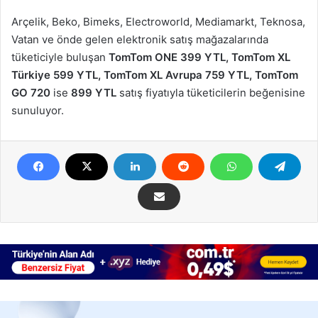
Arçelik, Beko, Bimeks, Electroworld, Mediamarkt, Teknosa,
Vatan ve önde gelen elektronik satış mağazalarında
tüketiciyle buluşan
TomTom ONE 399 YTL, TomTom XL
Türkiye 599 YTL, TomTom XL Avrupa 759 YTL, TomTom
GO 720
ise
899 YTL
satış fiyatıyla tüketicilerin beğenisine
sunuluyor.