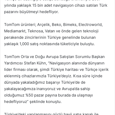
yılında yaklaşık 15 bin adet navigasyon cihazı satılan Türk
pazarını büyütmeyi hedefliyor.
TomTom ürünleri; Arçelik, Beko, Bimeks, Electroworld,
Mediamarkt, Teknosa, Vatan ve önde gelen teknoloji
perakende zincirlerinin Türkiye genelinde bulunan
yaklaşık 1,000 satış noktasında tüketiciyle buluştu.
TomTom Orta ve Doğu Avrupa Satıştan Sorumlu Başkan
Yardımcısı Stefan Kühn, “Navigasyon alanında dünyanın
lider firması olarak, şimdi Türkiye haritası ve Türkçe içerik
eklenmiş cihazlarımızla Türkiye’deyiz. Kısa süre içinde
dünyada yakaladığımız başarıyı Türkiye’de de
yakalayacağımıza inanıyoruz ve Avrupa’da sahip
olduğumuz %50 pazar payına burada da ulaşmayı
hedefliyoruz” şeklinde konuştu.
Türkiye’deki yapılanmasını güçlü bayii satış kanalı ile