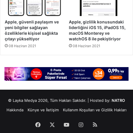
Apple, güvenli paylaşım ve
Apple, gizlilik konusundaki
yeni bilgiler sağlayan
liderliğini iOS 15, iPadOS 15,
özelliklerle kişisel sağlıkta
macOS Monterey ve
çıtayı yükseltiyor
watchOS 8 ile pekiştiriyor
08 Haziran 2021
08 Haziran 2021
© Layka Medya 2026, Tüm Hakları Saklıdır. | Hosted by:
NATRO
Hakkında
Künye ve İletişim
Kullanım Koşulları ve Gizlilik Hakları
Facebook
X
YouTube
Instagram
RSS