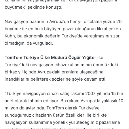
büyütmek” şeklinde konuştu.
Navigasyon pazarının Avrupa’da her yıl ortalama yüzde 20
büyüme ile en hızlı büyüyen pazar olduğuna dikkat çeken
Kühn, bu ekonomik değerin Türkiye’de yaratılmasının zor
olmadığını da vurguladı.
TomTom Türkiye Ülke Müdürü Özgür Yiğiter
ise
Türkiye’deki navigasyon cihazı kullanımının önümüzdeki
birkaç yıl içinde Avrupa’daki oranlara ulaşacağına
inandıklarını belirterek sözlerine şöyle devam etti:
“Türkiye navigasyon cihazı satış rakamı 2007 yılında 15 bin
adet olarak tahmin ediliyor. Bu rakam Avrupa’da yaklaşık 10
milyon dolaylarında. TomTom olarak Türkiye’ye
sunduğumuz cihazların üstün özellikleri ile birlikte
navigasyon kullanımına yönelik yürüteceğimiz pazarlama