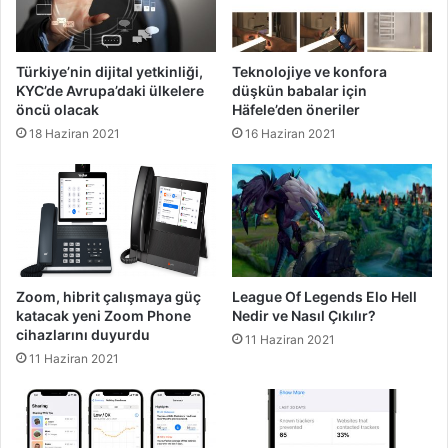
Türkiye’nin dijital yetkinliği,
Teknolojiye ve konfora
KYC’de Avrupa’daki ülkelere
düşkün babalar için
öncü olacak
Häfele’den öneriler
18 Haziran 2021
16 Haziran 2021
Zoom, hibrit çalışmaya güç
League Of Legends Elo Hell
katacak yeni Zoom Phone
Nedir ve Nasıl Çıkılır?
cihazlarını duyurdu
11 Haziran 2021
11 Haziran 2021