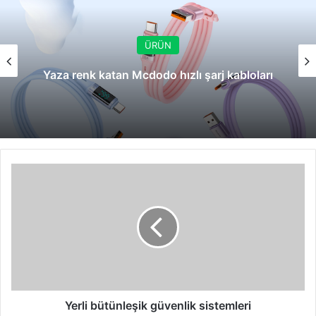
ÜRÜN
Yaza renk katan Mcdodo hızlı şarj kabloları
Yerli
bütünleşik
güvenlik
sistemleri
Yerli bütünleşik güvenlik sistemleri