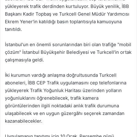
yükleyerek trafik derdinden kurtuluyor. Büyük yenilik, İBB
Başkanı Kadir Topbaş ve Turkcell Genel Müdür Yardımcısı
Ekrem Yener'in katıldığı basın toplantısıyla kamuoyuna
tanıtıldı.
İstanbul'un en önemli sorunlarından biri olan trafiğe "mobil
çözüm" İstanbul Büyükşehir Belediyesi ve Turkcell'in ortak
çalışmasıyla geldi.
İki kurumun vardığı anlaşma doğrultusunda Turkcell
aboneleri, İBB CEP Trafik uygulamasını cep telefonlarına
yükleyerek Trafik Yoğunluk Haritası üzerinden yolların
yoğunluklarını öğrenebilecek, trafik kamera
görüntülerinden ilgili noktadaki anlık trafik durumuna
ulaşabilecek ve en uygun güzergâhı seçerek zamandan
kazanabilecekler.
Uygulamanın tanıtımı için 10 Ocak, Perşembe günü