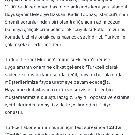
11:00'de düzenlenen basın toplantısında konuşan İstanbul
Büyükşehir Belediye Başkanı Kadir Topbaş, İstanbul'un en
önemli sorunlarından biri olan trafiğe adım adım çözüm
bulmaya çalıştıklarını belirterek "büyük şirketlerimizin bu
konuda bizimle ortak çalışması çok sevindirici. Turkcell'e
çok teşekkür ederim" dedi.
Turkcell Genel Müdür Yardımcısı Ekrem Yener ise
uygulamanın önemine dikkat çekerek "Turkcell olarak
sadece konuşma konusunda değil, hayatın her alanında
müşterilerimize fayda üretmeye devam edeceğiz.
Hayatımızı kolaylaştıran ürün ve servisleri birer birer
müşterilerimizle buluşturacağız. Sayın Topbaş'a ve ekibine
işbirliklerinden dolayı biz de teşekkür ederiz" diye
konuştu.
Turkcell abonelerinin bunun için test süresince
1530'a
"Trafik"
yazıp göndermeleri yeterli olacak. Uygulamayla