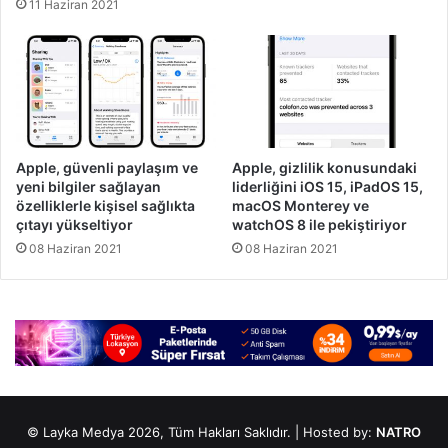
11 Haziran 2021
Apple, güvenli paylaşım ve
Apple, gizlilik konusundaki
yeni bilgiler sağlayan
liderliğini iOS 15, iPadOS 15,
özelliklerle kişisel sağlıkta
macOS Monterey ve
çıtayı yükseltiyor
watchOS 8 ile pekiştiriyor
08 Haziran 2021
08 Haziran 2021
© Layka Medya 2026, Tüm Hakları Saklıdır. | Hosted by:
NATRO