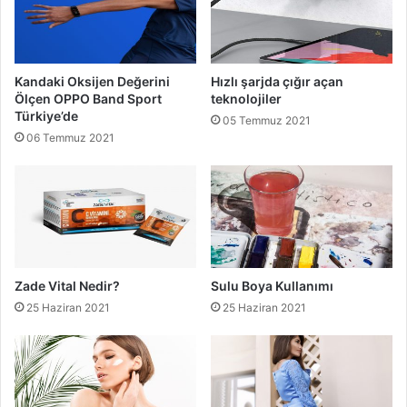
Kandaki Oksijen Değerini
Hızlı şarjda çığır açan
Ölçen OPPO Band Sport
teknolojiler
Türkiye’de
05 Temmuz 2021
06 Temmuz 2021
Zade Vital Nedir?
Sulu Boya Kullanımı
25 Haziran 2021
25 Haziran 2021