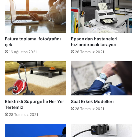
Fatura toplama, fotoğrafını
Epson’dan hastaneleri
çek
hızlandıracak tarayıcı
16 Ağustos 2021
28 Temmuz 2021
Elektrikli Süpürge İle Her Yer
Saat Erkek Modelleri
Tertemiz
28 Temmuz 2021
28 Temmuz 2021