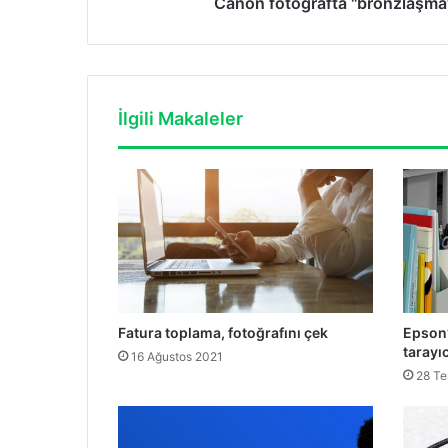
Canon fotoğrafta "bronzlaşma
İlgili Makaleler
Fatura toplama, fotoğrafını çek
Epson’
tarayıc
16 Ağustos 2021
28 T