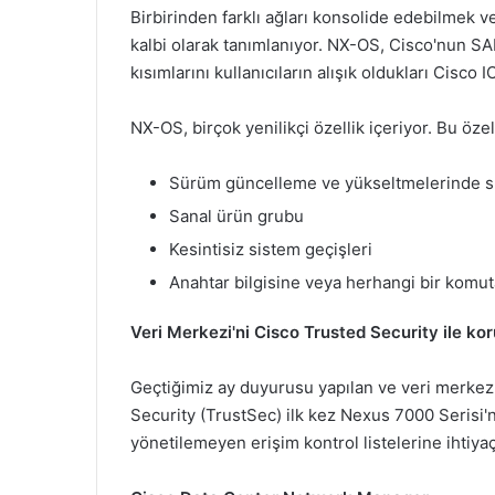
Birbirinden farklı ağları konsolide edebilmek 
kalbi olarak tanımlanıyor. NX-OS, Cisco'nun SA
kısımlarını kullanıcıların alışık oldukları Cisco 
NX-OS, birçok yenilikçi özellik içeriyor. Bu özel
Sürüm güncelleme ve yükseltmelerinde sıfı
Sanal ürün grubu
Kesintisiz sistem geçişleri
Anahtar bilgisine veya herhangi bir komut
Veri Merkezi'ni Cisco Trusted Security ile k
Geçtiğimiz ay duyurusu yapılan ve veri merkezle
Security (TrustSec) ilk kez Nexus 7000 Serisi
yönetilemeyen erişim kontrol listelerine ihtiy