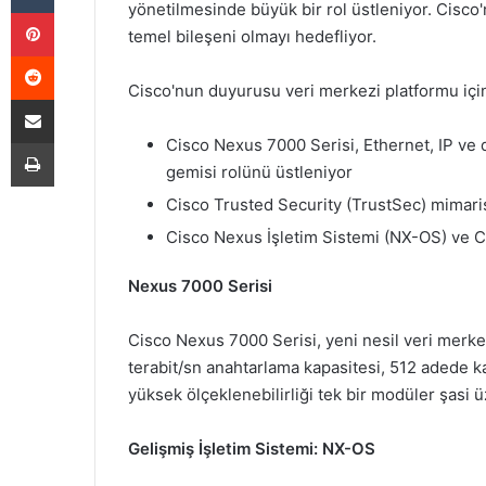
yönetilmesinde büyük bir rol üstleniyor. Cisco'
Pinterest
temel bileşeni olmayı hedefliyor.
Reddit
Cisco'nun duyurusu veri merkezi platformu için
E-Posta ile paylaş
Yazdır
Cisco Nexus 7000 Serisi, Ethernet, IP ve 
gemisi rolünü üstleniyor
Cisco Trusted Security (TrustSec) mimari
Cisco Nexus İşletim Sistemi (NX-OS) ve 
Nexus 7000 Serisi
Cisco Nexus 7000 Serisi, yeni nesil veri merkez
terabit/sn anahtarlama kapasitesi, 512 adede 
yüksek ölçeklenebilirliği tek bir modüler şasi 
Gelişmiş İşletim Sistemi: NX-OS