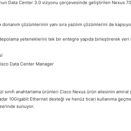
nun Data Center 3.0 vizyonu çerçevesinde geliştirilen Nexus 7000
 donanım çözümlerinin yanı sıra yazılım çözümlerini de kapsıyo
depolama yeteneklerini tek bir entegre yapıda birleştirerek ver
si
Cisco Data Center Manager
i sınıfı anahtarlama ürünleri Cisco Nexus ürün ailesinin amiral 
kadar 10Gigabit Ethernet desteği ve henüz ticari kullanıma geçm
üzerinde sunuyor.