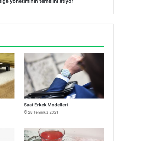
lge yönetiminin temelini atıyor
Saat Erkek Modelleri
28 Temmuz 2021