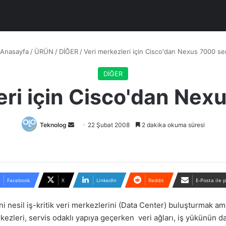
Anasayfa
/
ÜRÜN
/
DİĞER
/
Veri merkezleri için Cisco'dan Nexus 7000 ser
DİĞER
eri için Cisco'dan Nexu
Bir
Teknolog
22 Şubat 2008
2 dakika okuma süresi
e-
posta
göndermek
Facebook
X
LinkedIn
Reddit
E-Posta ile 
eni nesil iş-kritik veri merkezlerini (Data Center) buluşturmak am
kezleri, servis odaklı yapıya geçerken veri ağları, iş yükünün da