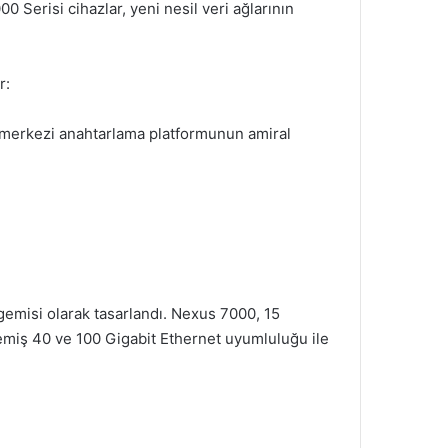
 Serisi cihazlar, yeni nesil veri ağlarının
r:
i merkezi anahtarlama platformunun amiral
gemisi olarak tasarlandı. Nexus 7000, 15
emiş 40 ve 100 Gigabit Ethernet uyumluluğu ile