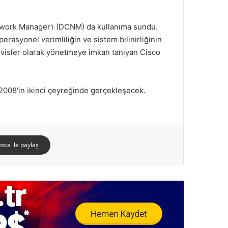
etwork Manager'ı (DCNM) da kullanıma sundu.
erasyonel verimliliğin ve sistem bilinirliğinin
ervisler olarak yönetmeye imkan tanıyan Cisco
2008'in ikinci çeyreğinde gerçekleşecek.
osta ile paylaş