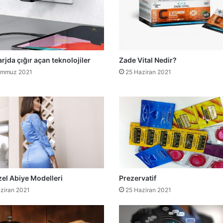
arjda çığır açan teknolojiler
Zade Vital Nedir?
emmuz 2021
25 Haziran 2021
el Abiye Modelleri
Prezervatif
ziran 2021
25 Haziran 2021