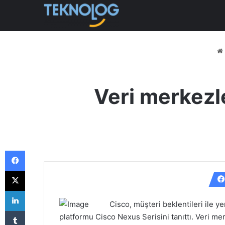
Veri merkezl
Facebook
X
LinkedIn
Cisco, müşteri beklentileri ile y
Tumblr
platformu Cisco Nexus Serisini tanıttı. Veri mer