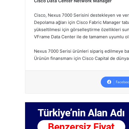
Cisco Data Center Network Manager
Cisco, Nexus 7000 Serisini destekleyen ve ver
Depolama ağları için Cisco Fabric Manager taban
yükseltilmesi için görselleştirme özellikleri s
VFrame Data Center ile de tamamen uyumlu olar
Nexus 7000 Serisi ürünleri sipariş edilmeye b
Ürünün finansmanı için Cisco Capital de dünya 
Faceboo