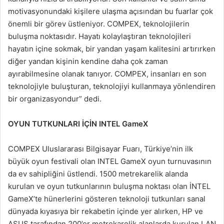
motivasyonundaki kişilere ulaşma açısından bu fuarlar çok
önemli bir görev üstleniyor. COMPEX, teknolojilerin
buluşma noktasıdır. Hayatı kolaylaştıran teknolojileri
hayatın içine sokmak, bir yandan yaşam kalitesini artırırken
diğer yandan kişinin kendine daha çok zaman
ayırabilmesine olanak tanıyor. COMPEX, insanları en son
teknolojiyle buluşturan, teknolojiyi kullanmaya yönlendiren
bir organizasyondur” dedi.
OYUN TUTKUNLARI İÇİN INTEL GameX
COMPEX Uluslararası Bilgisayar Fuarı, Türkiye’nin ilk
büyük oyun festivali olan INTEL GameX oyun turnuvasının
da ev sahipliğini üstlendi. 1500 metrekarelik alanda
kurulan ve oyun tutkunlarının buluşma noktası olan İNTEL
GameX’te hünerlerini gösteren teknoloji tutkunları sanal
dünyada kıyasıya bir rekabetin içinde yer alırken, HP ve
ASUS tarafından 200’er metrekarelik alanlarda kurulan LAN