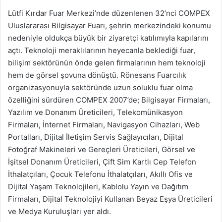
Lütfi Kırdar Fuar Merkezi’nde düzenlenen 32’nci COMPEX
Uluslararası Bilgisayar Fuarı, şehrin merkezindeki konumu
nedeniyle oldukça büyük bir ziyaretçi katılımıyla kapılarını
açtı. Teknoloji meraklılarının heyecanla beklediği fuar,
bilişim sektörünün önde gelen firmalarının hem teknoloji
hem de görsel şovuna dönüştü. Rönesans Fuarcılık
organizasyonuyla sektöründe uzun soluklu fuar olma
özelliğini sürdüren COMPEX 2007’de; Bilgisayar Firmaları,
Yazılım ve Donanım Üreticileri, Telekomünikasyon
Firmaları, İnternet Firmaları, Navigasyon Cihazları, Web
Portalları, Dijital İletişim Servis Sağlayıcıları, Dijital
Fotoğraf Makineleri ve Gereçleri Üreticileri, Görsel ve
İşitsel Donanım Üreticileri, Çift Sim Kartlı Cep Telefon
İthalatçıları, Çocuk Telefonu İthalatçıları, Akıllı Ofis ve
Dijital Yaşam Teknolojileri, Kablolu Yayın ve Dağıtım
Firmaları, Dijital Teknolojiyi Kullanan Beyaz Eşya Üreticileri
ve Medya Kuruluşları yer aldı.