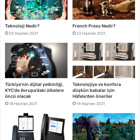
Teknoloji Nedir?
French Press Nedir?
23 Haziran 2021
23 Haziran 2021
Türkiye’nin dijital yetkinliği,
Teknolojiye ve konfora
KYC’de Avrupa’daki ülkelere
düşkün babalar için
öncü olacak
Häfele’den öneriler
18 Haziran 2021
16 Haziran 2021