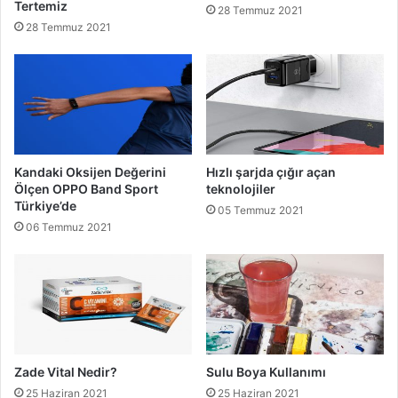
Tertemiz
28 Temmuz 2021
28 Temmuz 2021
Kandaki Oksijen Değerini
Hızlı şarjda çığır açan
Ölçen OPPO Band Sport
teknolojiler
Türkiye’de
05 Temmuz 2021
06 Temmuz 2021
Zade Vital Nedir?
Sulu Boya Kullanımı
25 Haziran 2021
25 Haziran 2021