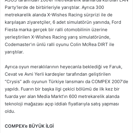
Party’lerde de birbirleriyle yarıştılar. Ayrıca 300
metrekarelik alanda X-Wishes Racing sürprizi ile de
karşılaşan ziyaretçiler, 6 adet simulatörün yanında, Ford
Fiesta marka gerçek bir ralli otomobilinin üzerine
yerleştirilen X-Wishes Racing yarış simulatöründe,
Codemaster’ın ünlü ralli oyunu Colin McRea DIRT ile
yarıştılar.
Ayrıca oyun meraklılarının heyecanla beklediği ve Faruk,
Cevat ve Avni Yerli kardeşler tarafından geliştirilen
“Crysis” adlı oyunun Türkiye lansmanı da COMPEX 2007’de
yapıldı. Fuarın bir başka ilgi çekici bölümü de ilk kez bir
fuarda yer alan Media Markt’ın 600 metrekarelik alanda
teknoloji mağazası açıp iddialı fiyatlarıyla satış yapması
oldu.
COMPEX’e BÜYÜK İLGİ