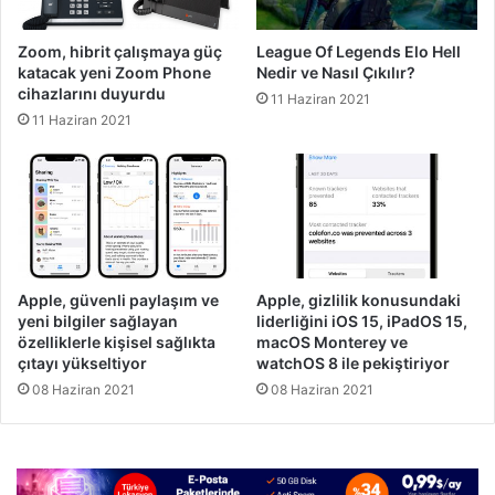
Zoom, hibrit çalışmaya güç
League Of Legends Elo Hell
katacak yeni Zoom Phone
Nedir ve Nasıl Çıkılır?
cihazlarını duyurdu
11 Haziran 2021
11 Haziran 2021
Apple, güvenli paylaşım ve
Apple, gizlilik konusundaki
yeni bilgiler sağlayan
liderliğini iOS 15, iPadOS 15,
özelliklerle kişisel sağlıkta
macOS Monterey ve
çıtayı yükseltiyor
watchOS 8 ile pekiştiriyor
08 Haziran 2021
08 Haziran 2021