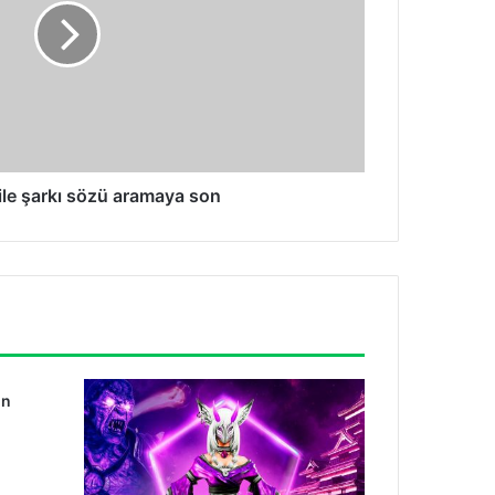
 ile şarkı sözü aramaya son
in