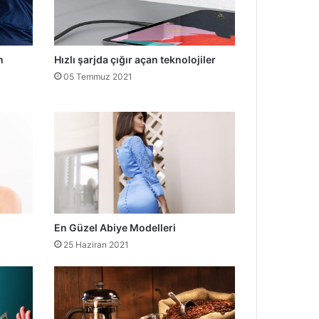
n
Hızlı şarjda çığır açan teknolojiler
05 Temmuz 2021
En Güzel Abiye Modelleri
25 Haziran 2021