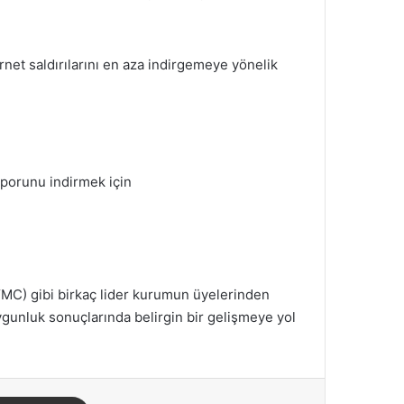
ernet saldırılarını en aza indirgemeye yönelik
raporunu indirmek için
YMC) gibi birkaç lider kurumun üyelerinden
gunluk sonuçlarında belirgin bir gelişmeye yol