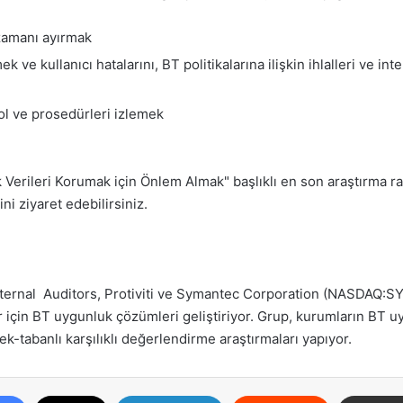
 zamanı ayırmak
e kullanıcı hatalarını, BT politikalarına ilişkin ihlalleri ve int
ol ve prosedürleri izlemek
tik Verileri Korumak için Önlem Almak" başlıklı en son araştırma 
i ziyaret edebilirsiniz.
 Internal Auditors, Protiviti ve Symantec Corporation (NASDAQ:S
için BT uygunluk çözümleri geliştiriyor. Grup, kurumların BT uy
k-tabanlı karşılıklı değerlendirme araştırmaları yapıyor.