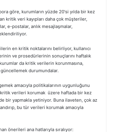
ora göre, kurumların yüzde 20'si yılda bir kez
n kritik veri kayıpları daha çok müşteriler,
lar, e-postalar, anlık mesajlaşmalar,
klendiriliyor.
rin en kritik noktalarını belirliyor, kullanıcı
llerinin ve prosedürlerinin sonuçlarını haftalık
k kurumlar da kritik verilerin korunmasına,
ve güncellemek durumundalar.
irgemek amacıyla politikalarının uygunluğunu
 kritik verileri korumak üzere haftada bir kez
de bir yapmakla yetiniyor. Buna ilaveten, çok az
landırıp, bu tür verileri korumak amacıyla
n önerileri ana hatlarıyla sıralıyor: