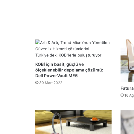
KOBİ için basit, güçlü ve
ölçeklenebilir depolama çözümü:
Dell PowerVault ME5
30 Mart 2022
Fatura
16 Ağ