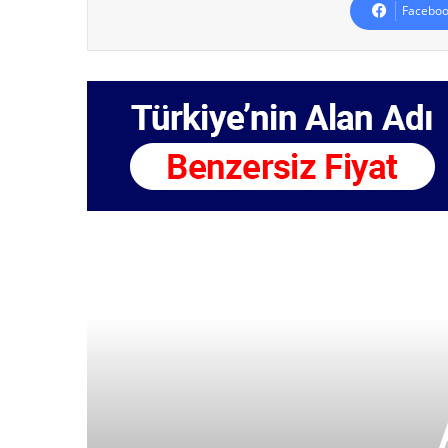
Faceboo