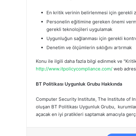
En kritik verinin belirlenmesi için gerekli
Personelin eğitimine gereken önemi vermek v
gerekli teknolojileri uygulamak
Uygunluğun sağlanması için gerekli kontr
Denetim ve ölçümlerin sıklığını artırmak
Konu ile ilgili daha fazla bilgi edinmek ve "Kri
http://www.itpolicycompliance.com/
web adresin
BT Politikası Uygunluk Grubu Hakkında
Computer Security Institute, The Institute of
oluşan BT Politikası Uygunluk Grubu, kurumlar 
açacak en iyi pratikleri saptamak amacıyla gerçe