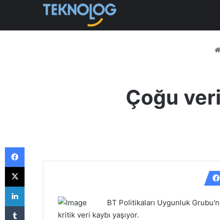
Çoğu veri
Facebook
X
LinkedIn
BT Politikaları Uygunluk Grubu'n
Tumblr
kritik veri kaybı yaşıyor.