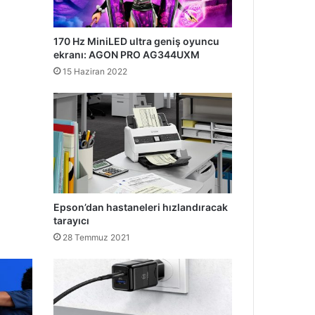
170 Hz MiniLED ultra geniş oyuncu
ekranı: AGON PRO AG344UXM
15 Haziran 2022
Epson’dan hastaneleri hızlandıracak
tarayıcı
28 Temmuz 2021