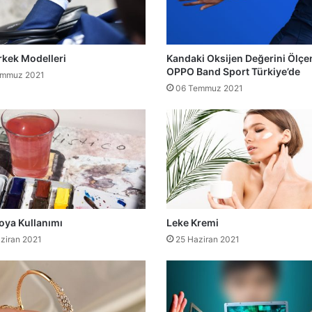
rkek Modelleri
Kandaki Oksijen Değerini Ölçe
OPPO Band Sport Türkiye’de
emmuz 2021
06 Temmuz 2021
oya Kullanımı
Leke Kremi
ziran 2021
25 Haziran 2021