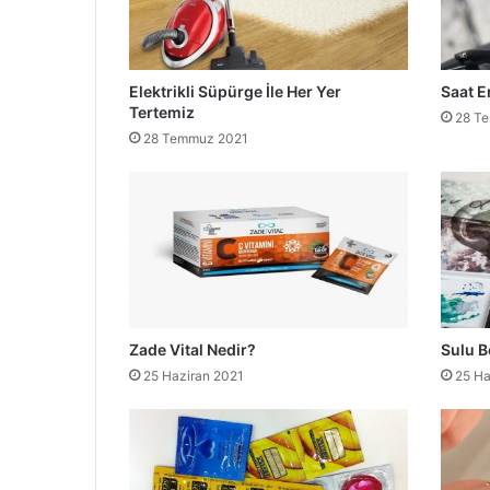
Elektrikli Süpürge İle Her Yer
Saat E
Tertemiz
28 T
28 Temmuz 2021
Zade Vital Nedir?
Sulu B
25 Haziran 2021
25 Ha