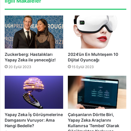
İlgili Makaleler
Zuckerberg: Hastalıkları
2024’ün En Muhteşem 10
Yapay Zeka ile yeneceğiz!
Dijital Oyuncağı
20 Eylül 2023
15 Eylül 2023
Yapay Zeka İş Görüşmelerine
Çalışanların Dörtte Biri,
Damgasını Vuruyor: Ama
Yapay Zeka Araçlarını
Hangi Bedelle?
Kullanırsa ‘Tembel’ Olarak