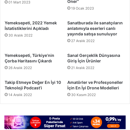
Öner”
01 Mart 2023
19 Ocak 2023
Yemeksepeti, 2022 Yemek
Sanatburada ile sanatçıların
İstatistiklerini Açıkladı
anlatımıyla eserleri canlı
yayında satışa sunuluyor
30 Aralık 2022
27 Aralık 2022
Yemeksepeti, Türkiye’nin
Sanal Gerçeklik Dünyasına
Çorba Haritasını Çıkardı
Giriş İçin Ürünler
26 Aralık 2022
21 Aralık 2022
Takip Etmeye Değer En İyi 10
Amatörler ve Profesyoneller
Teknoloji Podcast’i
İçin En İyi Drone Modelleri
14 Aralık 2022
30 Kasım 2022