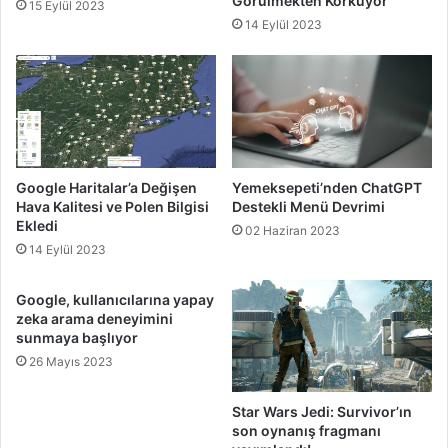
Görülmekten Korkuyor
15 Eylül 2023
14 Eylül 2023
Google Haritalar’a Değişen
Yemeksepeti’nden ChatGPT
Hava Kalitesi ve Polen Bilgisi
Destekli Menü Devrimi
Ekledi
02 Haziran 2023
14 Eylül 2023
Google, kullanıcılarına yapay
zeka arama deneyimini
sunmaya başlıyor
26 Mayıs 2023
Star Wars Jedi: Survivor’ın
son oynanış fragmanı