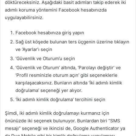
döktüreceksiniz. Aşağıdaki basit adımları takip ederek iki
adımlı koruma yöntemini Facebook hesabınızda
uygulayabilirsiniz.
Facebook hesabınıza giriş yapın
Sağ üst köşede bulunan ters üçgenin üzerine tıklayın
ve ‘Ayarlar’ı seçin
‘Güvenlik ve Oturum’u seçin
‘Güvenlik ve Oturum’ altında, ‘Parolayı değiştir’ ve
‘Profil resminizle oturum açın’ gibi seçeneklerle
karşılaşacaksınız. Bunların altında ‘İki adımlı kimlik
doğrulama’ seçeneği yer alıyor.
‘İki adımlı kimlik doğrulama’ tercihini seçin
Şimdi, iki adımlı kimlik doğrulamayı kurmanız için
önünüzde iki seçenek bulunuyor. Bunlardan biri “SMS
mesajı” seçeneği ve ikincisi de, Google Authenticator ya
da Duo Mobile gibi bir kimlik doğrulama uygulaması