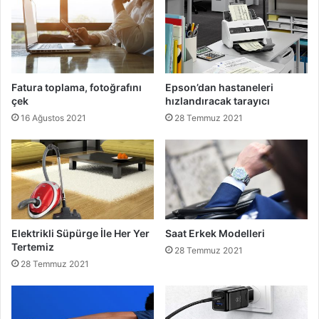
Fatura toplama, fotoğrafını
Epson’dan hastaneleri
çek
hızlandıracak tarayıcı
16 Ağustos 2021
28 Temmuz 2021
Elektrikli Süpürge İle Her Yer
Saat Erkek Modelleri
Tertemiz
28 Temmuz 2021
28 Temmuz 2021