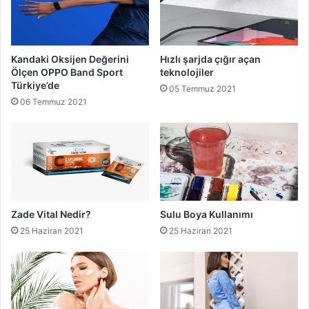
Kandaki Oksijen Değerini
Hızlı şarjda çığır açan
Ölçen OPPO Band Sport
teknolojiler
Türkiye’de
05 Temmuz 2021
06 Temmuz 2021
Zade Vital Nedir?
Sulu Boya Kullanımı
25 Haziran 2021
25 Haziran 2021