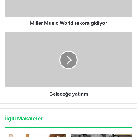
Miller Music World rekora gidiyor
Geleceğe
yatırım
Geleceğe yatırım
İlgili Makaleler