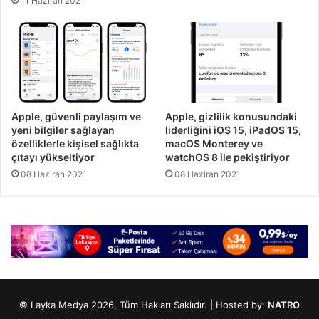
11 Haziran 2021
Apple, güvenli paylaşım ve
Apple, gizlilik konusundaki
yeni bilgiler sağlayan
liderliğini iOS 15, iPadOS 15,
özelliklerle kişisel sağlıkta
macOS Monterey ve
çıtayı yükseltiyor
watchOS 8 ile pekiştiriyor
08 Haziran 2021
08 Haziran 2021
© Layka Medya 2026, Tüm Hakları Saklıdır. | Hosted by:
NATRO