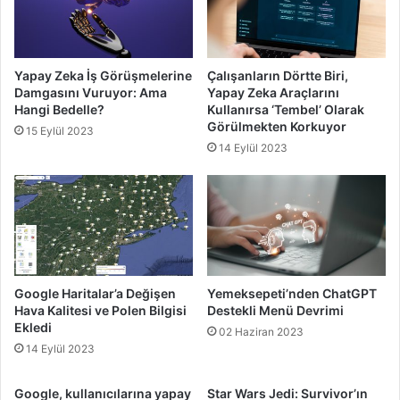
Yapay Zeka İş Görüşmelerine
Çalışanların Dörtte Biri,
Damgasını Vuruyor: Ama
Yapay Zeka Araçlarını
Hangi Bedelle?
Kullanırsa ‘Tembel’ Olarak
Görülmekten Korkuyor
15 Eylül 2023
14 Eylül 2023
Google Haritalar’a Değişen
Yemeksepeti’nden ChatGPT
Hava Kalitesi ve Polen Bilgisi
Destekli Menü Devrimi
Ekledi
02 Haziran 2023
14 Eylül 2023
Google, kullanıcılarına yapay
Star Wars Jedi: Survivor’ın