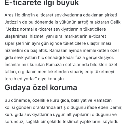
E-ticarete ilgi büyük
Aras Holding’in e-ticaret sevkiyatlarına odaklanan şirketi
Jetizz’in de bu dönemde iş yükünün arttığını aktaran Çelik,
“Jetizz normal e-ticaret sevkiyatlarının tüketicilere
ulaştırılması hizmeti yanı sıra, marketlerin e-ticaret
siparişlerinin aynı gün içinde tüketicilere ulaştırılması
hizmetini de başlattık. Ramazan ayında memleketten özel
gıda sevkiyatları hiç olmadığı kadar fazla gerçekleşiyor.
İnsanlarımız kurulan Ramazan sofralarında bildikleri özel
tatları, o gıdanın memleketinden sipariş edip tüketmeyi
tercih ediyorlar” diye konuştu.
Gıdaya özel koruma
Bu dönemde, özellikle kuru gıda, bakliyat ve Ramazan
kolisi gönderi oranlarında artış olduğunu ifade eden Demir,
kuru gıda sevkiyatlarına uygun alt yapılarını olduğunu ve
sorunsuz, sağlıklı bir şekilde teslimat yaptıklarını söyledi.