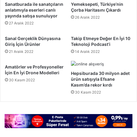
Sanatburada ile sanatçıların
Yemeksepeti, Türkiye’nin
anlatımıyla eserleri canlı
Çorba Haritasını Çıkardı
yayında satışa sunuluyor
26 Aralık 2022
27 Aralık 2022
Sanal Gerçeklik Dünyasına
Takip Etmeye Değer En İyi 10
Giriş İçin Ürünler
Teknoloji Podcast’i
21 Aralık 2022
14 Aralık 2022
Amatörler ve Profesyoneller
İçin En İyi Drone Modelleri
Hepsiburada 30 milyon adet
ürün satışıyla Efsane
30 Kasım 2022
Kasım’da rekor kırdı
30 Kasım 2022