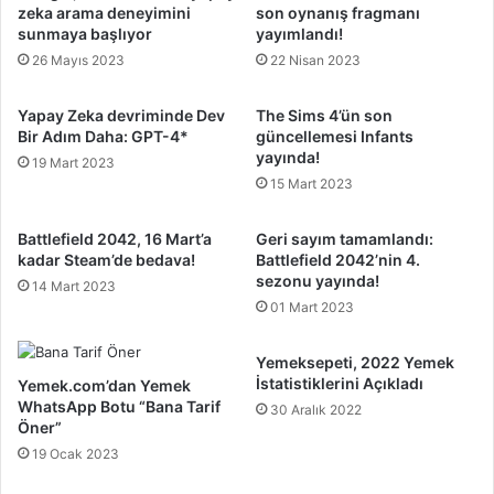
zeka arama deneyimini
son oynanış fragmanı
sunmaya başlıyor
yayımlandı!
26 Mayıs 2023
22 Nisan 2023
Yapay Zeka devriminde Dev
The Sims 4’ün son
Bir Adım Daha: GPT-4*
güncellemesi Infants
yayında!
19 Mart 2023
15 Mart 2023
Battlefield 2042, 16 Mart’a
Geri sayım tamamlandı:
kadar Steam’de bedava!
Battlefield 2042’nin 4.
sezonu yayında!
14 Mart 2023
01 Mart 2023
Yemeksepeti, 2022 Yemek
İstatistiklerini Açıkladı
Yemek.com’dan Yemek
WhatsApp Botu “Bana Tarif
30 Aralık 2022
Öner”
19 Ocak 2023