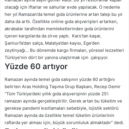
olacağı için iftarlar ve sahurlar evde yapılacak. O nedenle
her yıl Ramazan’da temel gıda ürünlerine artan talep bu yıl
daha da arttı. Özellikle online gıda alışverişleri artarken,
akrabalar tarafından memleketlerinden gıda ürünlerini
içeren kargolarda da zirve yaptı. Kars’tan kaşar,
Şanlıurfa’dan salça, Malatya’dan kayısı, Ege’den
zeytinyağı… Bu dönemde kargo firmaları, yöresel lezzetleri
Türkiye’nin dört bir yanına ulaştırmak için çalışıyor.
Yüzde 60 artıyor
Ramazan ayında temel gıda satışının yüzde 60 arttığını
belirten Aras Holding Taşıma Grup Başkanı, Recep Demir
“Tüm Türkiye’deki yıllık gıda alışverişinin yüzde 25’i
ramazan ayında gerçekleştirilir. Gerek artan bu tüketim ve
gerekse pandemi kısıtlamaları sebebiyle, lojistik sektörü
Ramazan ayında da özellikle temel tüketim ürünlerinin
raflarda yer alması için, büyük sorumluluk almaktadır” dedi.