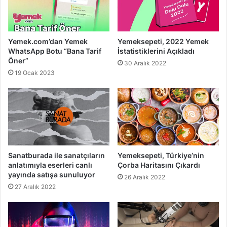
Yemek.com’dan Yemek
Yemeksepeti, 2022 Yemek
WhatsApp Botu “Bana Tarif
İstatistiklerini Açıkladı
Öner”
30 Aralık 2022
19 Ocak 2023
Sanatburada ile sanatçıların
Yemeksepeti, Türkiye’nin
anlatımıyla eserleri canlı
Çorba Haritasını Çıkardı
yayında satışa sunuluyor
26 Aralık 2022
27 Aralık 2022