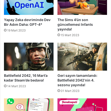
Yapay Zeka devriminde Dev
The Sims 4’ün son
Bir Adım Daha: GPT-4*
güncellemesi Infants
yayında!
19 Mart 2023
15 Mart 2023
Battlefield 2042, 16 Mart’a
Geri sayım tamamlandı:
kadar Steam’de bedava!
Battlefield 2042’nin 4.
sezonu yayında!
14 Mart 2023
01 Mart 2023