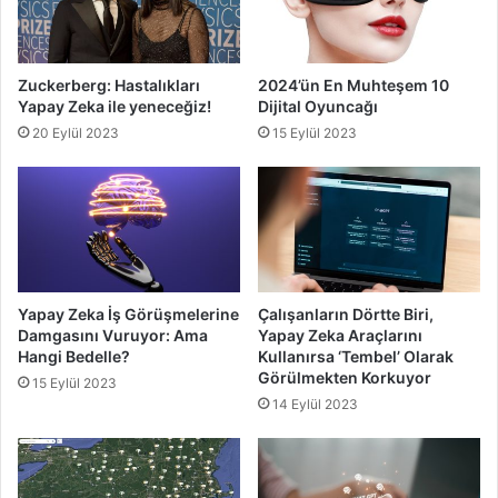
Zuckerberg: Hastalıkları
2024’ün En Muhteşem 10
Yapay Zeka ile yeneceğiz!
Dijital Oyuncağı
20 Eylül 2023
15 Eylül 2023
Yapay Zeka İş Görüşmelerine
Çalışanların Dörtte Biri,
Damgasını Vuruyor: Ama
Yapay Zeka Araçlarını
Hangi Bedelle?
Kullanırsa ‘Tembel’ Olarak
Görülmekten Korkuyor
15 Eylül 2023
14 Eylül 2023