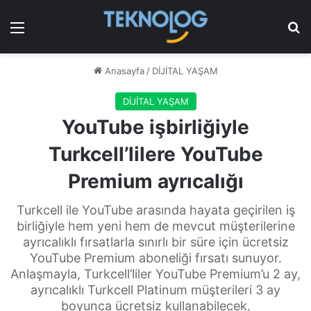
Menü
Ar
Anasayfa
/
DİJİTAL YAŞAM
DİJİTAL YAŞAM
YouTube işbirliğiyle
Turkcell’lilere YouTube
Premium ayrıcalığı
Turkcell ile YouTube arasında hayata geçirilen iş
birliğiyle hem yeni hem de mevcut müşterilerine
ayrıcalıklı fırsatlarla sınırlı bir süre için ücretsiz
YouTube Premium aboneliği fırsatı sunuyor.
Anlaşmayla, Turkcell’liler YouTube Premium’u 2 ay,
ayrıcalıklı Turkcell Platinum müşterileri 3 ay
boyunca ücretsiz kullanabilecek.