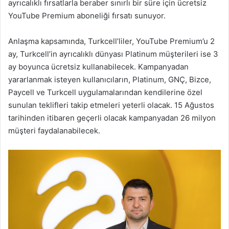
ayrıcalıklı fırsatlarla beraber sınırlı bir süre için ücretsiz
YouTube Premium aboneliği fırsatı sunuyor.
Anlaşma kapsamında, Turkcell’liler, YouTube Premium’u 2
ay, Turkcell’in ayrıcalıklı dünyası Platinum müşterileri ise 3
ay boyunca ücretsiz kullanabilecek. Kampanyadan
yararlanmak isteyen kullanıcıların, Platinum, GNÇ, Bizce,
Paycell ve Turkcell uygulamalarından kendilerine özel
sunulan teklifleri takip etmeleri yeterli olacak. 15 Ağustos
tarihinden itibaren geçerli olacak kampanyadan 26 milyon
müşteri faydalanabilecek.