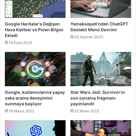
Google Haritalar’a Değişen
Yemeksepeti’nden ChatGPT
Hava Kalitesi ve Polen Bilgisi
Destekli Menü Devrimi
Ekledi
02 Haziran 2023
14 Eylül 2023
Google, kullanıcılarına yapay
Star Wars Jedi: Survivor’ın
zeka arama deneyimini
son oynanış fragmanı
sunmaya başlıyor
yayımlandı!
26 Mayıs 2023
22 Nisan 2023