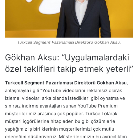
Turkcell Segment Pazarlaması Direktörü Gökhan Aksu,
Gökhan Aksu: “Uygulamalardaki
özel teklifleri takip etmek yeterli”
Turkcell Segment Pazarlaması Direktörü Gökhan Aksu
,
anlaşmayla ilgili “YouTube videolarını reklamsız olarak
izleme, videoları arka planda istedikleri gibi oynatma ve
sınırsız indirme avantajları sunan YouTube Premium
müşterilerimiz arasında çok popüler. Turkcell olarak
müşteri içgörülerine hitap eden bu gibi çözümlerle
yaptığımız iş birliklerinin müşterilerimizi çok mutlu
edeceğini düşünüyoruz. Müşterilerimizin bu ayrıcalıktan