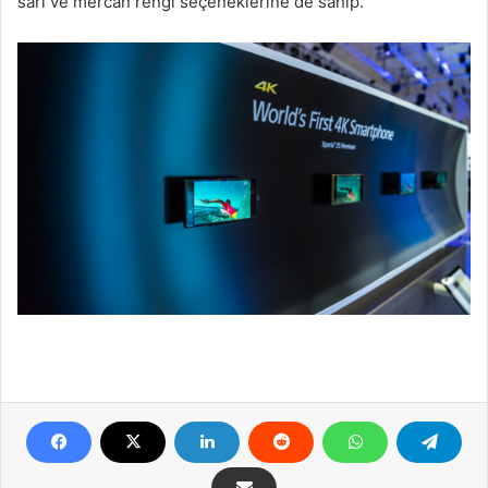
sarı ve mercan rengi seçeneklerine de sahip.