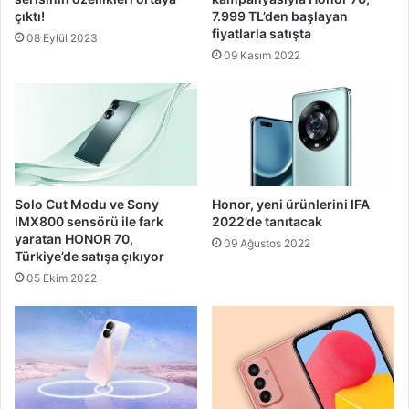
çıktı!
7.999 TL’den başlayan
fiyatlarla satışta
08 Eylül 2023
09 Kasım 2022
Solo Cut Modu ve Sony
Honor, yeni ürünlerini IFA
IMX800 sensörü ile fark
2022’de tanıtacak
yaratan HONOR 70,
09 Ağustos 2022
Türkiye’de satışa çıkıyor
05 Ekim 2022