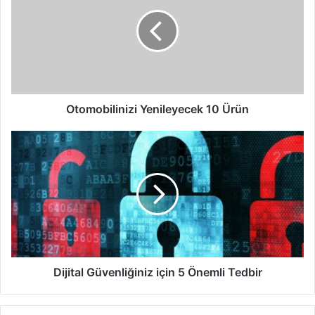
10
Ürün
Otomobilinizi Yenileyecek 10 Ürün
Dijital
Güvenliğiniz
için
5
Önemli
Tedbir
Dijital Güvenliğiniz için 5 Önemli Tedbir