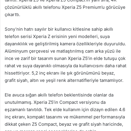
çözünürlüklü akıllı telefonu Xperia Z5 Premium’u görücüye
çıkarttı.
Sony’nin hatrı sayılır bir kullanıcı kitlesine sahip akıllı
telefon serisi Xperia Z erisinin yeni modelleri, suya
dayanıklılık ve geliştirilmiş kamera özellikleriyle duyuruldu.
Alüminyum çerçevesi ve matlaştırılmış cam arka yüzü ile
ince ve zarif bir tasarım sunan Xperia Z5’in elde tutuşu çok
rahat ve suya dayanıklı olmasıyla da kullanıcısını daha rahat
hissettiriyor. 5,2 inç ekranı ile şık görünümünü beyaz,
grafit siyah, altın ve yeşil renk alternatifleriyle tamamlıyor.
Ele avuca sığan akıllı telefon beklentisinde olanlar da
unutulmamış. Xperia Z5’in Compact versiyonu da
eşzamanlı tanıtıldı. Tek elde kullanım için dizayn edilen 4.6
inç ekranı, kompakt tasarımı ve mükemmel performansıyla
dikkat çeken Z5 Compact, beyaz ve grafit siyah haricinde,