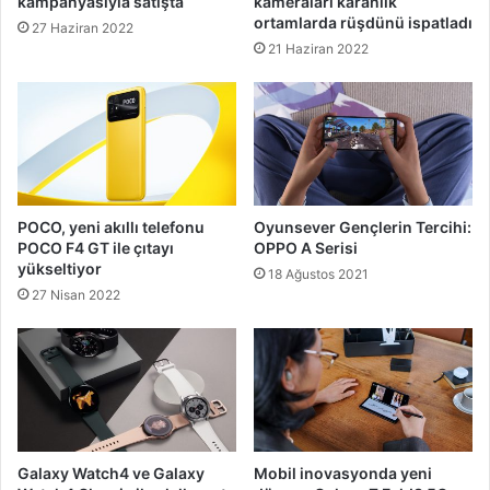
kampanyasıyla satışta
kameraları karanlık
ortamlarda rüşdünü ispatladı
27 Haziran 2022
21 Haziran 2022
POCO, yeni akıllı telefonu
Oyunsever Gençlerin Tercihi:
POCO F4 GT ile çıtayı
OPPO A Serisi
yükseltiyor
18 Ağustos 2021
27 Nisan 2022
Galaxy Watch4 ve Galaxy
Mobil inovasyonda yeni