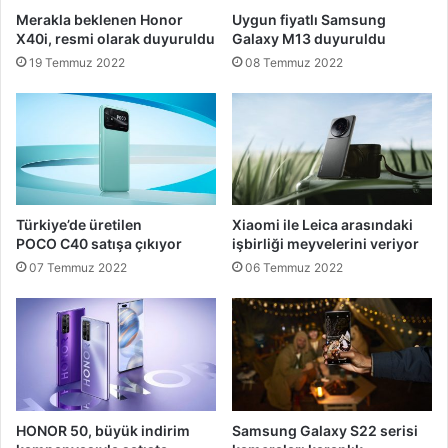
Merakla beklenen Honor
Uygun fiyatlı Samsung
X40i, resmi olarak duyuruldu
Galaxy M13 duyuruldu
19 Temmuz 2022
08 Temmuz 2022
Türkiye’de üretilen
Xiaomi ile Leica arasındaki
POCO C40 satışa çıkıyor
işbirliği meyvelerini veriyor
07 Temmuz 2022
06 Temmuz 2022
HONOR 50, büyük indirim
Samsung Galaxy S22 serisi