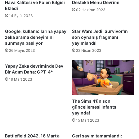
Hava Kalitesi ve Polen Bilgisi
Destekli Menü Devrimi
Ekledi
02 Haziran 2023
14 Eylül 2023
Google, kullanıcılarına yapay
Star Wars Jedi: Survivor’ın
zeka arama deneyimini
son oynanış fragmanı
sunmaya başlıyor
yayımlandı!
26 Mayıs 2023
22 Nisan 2023
Yapay Zeka devriminde Dev
Bir Adım Daha: GPT-4*
19 Mart 2023
The Sims 4’ün son
güncellemesi Infants
yayında!
15 Mart 2023
Battlefield 2042, 16 Mart’a
Geri sayım tamamlandı: