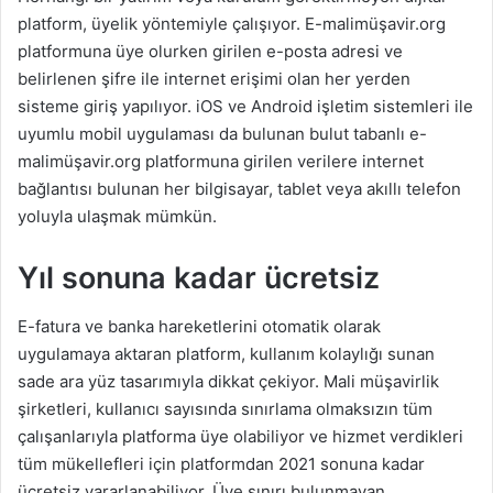
platform, üyelik yöntemiyle çalışıyor. E-malimüşavir.org
platformuna üye olurken girilen e-posta adresi ve
belirlenen şifre ile internet erişimi olan her yerden
sisteme giriş yapılıyor. iOS ve Android işletim sistemleri ile
uyumlu mobil uygulaması da bulunan bulut tabanlı e-
malimüşavir.org platformuna girilen verilere internet
bağlantısı bulunan her bilgisayar, tablet veya akıllı telefon
yoluyla ulaşmak mümkün.
Yıl sonuna kadar ücretsiz
E-fatura ve banka hareketlerini otomatik olarak
uygulamaya aktaran platform, kullanım kolaylığı sunan
sade ara yüz tasarımıyla dikkat çekiyor. Mali müşavirlik
şirketleri, kullanıcı sayısında sınırlama olmaksızın tüm
çalışanlarıyla platforma üye olabiliyor ve hizmet verdikleri
tüm mükellefleri için platformdan 2021 sonuna kadar
ücretsiz yararlanabiliyor. Üye sınırı bulunmayan