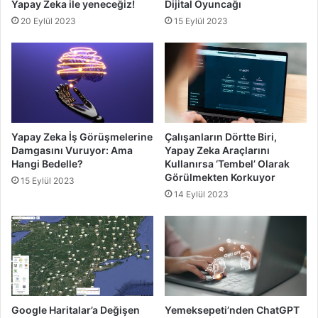
Yapay Zeka ile yeneceğiz!
Dijital Oyuncağı
20 Eylül 2023
15 Eylül 2023
Yapay Zeka İş Görüşmelerine
Çalışanların Dörtte Biri,
Damgasını Vuruyor: Ama
Yapay Zeka Araçlarını
Hangi Bedelle?
Kullanırsa ‘Tembel’ Olarak
Görülmekten Korkuyor
15 Eylül 2023
14 Eylül 2023
Google Haritalar’a Değişen
Yemeksepeti’nden ChatGPT