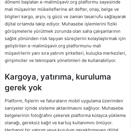
dönemi başlatan e-malimüşavir.org platformu sayesinde
mali müşavirler mükelleflerine ait defter, onay, belge ve
bilgileri kargo, arşiv, iş gücü ve zaman tasarrufu sağlayarak
dijital ortamda takip ediyor. Muhasebe işlemlerini fiziki
görüşmelerle yürütmek zorunda olan saha çalışanlarının
sağlık yönünden risk taşıyan süreçlerini kolaylaştırmak için
geliştirilen e-malimüşavir.org platformunu mali
müşavirlerin yanı sıra yatırım şirketleri, kuluçka merkezleri,
girişimciler ve teknopark yönetimleri de kullanabiliyor.
Kargoya, yatırıma, kuruluma
gerek yok
Platform, fişlerin ve faturaların mobil uygulama üzerinden
saniyeler içinde sisteme aktarılmasını sağlıyor. Muhasebe
belgelerinin fotoğrafını çekerek platforma kolayca yükleme
olanağı, gereksiz kağıt ve kartuş kullanımını önlüyor.
Herhangi bir yatırım veya kurulum gerektirmeyen dijital