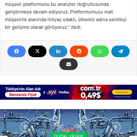
müşavir platformunu bu analizler doğrultusunda
geliştirmeye devam ediyoruz. Platformumuzu mali
müşavirlik alanında ihtiyaç odaklı, ülkemiz adına yenilikçi
bir gelişme olarak görüyoruz.” dedi.
DİJİTAL YAŞAM