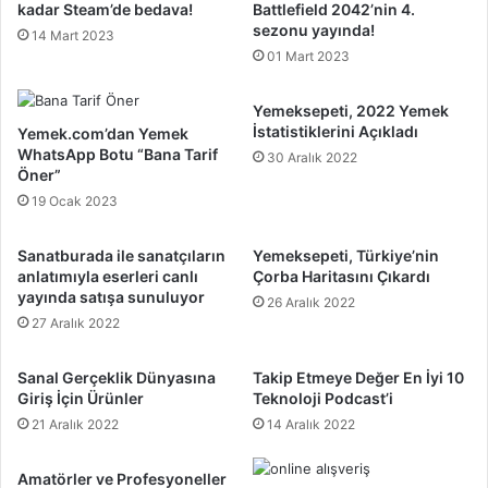
kadar Steam’de bedava!
Battlefield 2042’nin 4.
sezonu yayında!
14 Mart 2023
01 Mart 2023
Yemeksepeti, 2022 Yemek
İstatistiklerini Açıkladı
Yemek.com’dan Yemek
WhatsApp Botu “Bana Tarif
30 Aralık 2022
Öner”
19 Ocak 2023
Sanatburada ile sanatçıların
Yemeksepeti, Türkiye’nin
anlatımıyla eserleri canlı
Çorba Haritasını Çıkardı
yayında satışa sunuluyor
26 Aralık 2022
27 Aralık 2022
Sanal Gerçeklik Dünyasına
Takip Etmeye Değer En İyi 10
Giriş İçin Ürünler
Teknoloji Podcast’i
21 Aralık 2022
14 Aralık 2022
Amatörler ve Profesyoneller