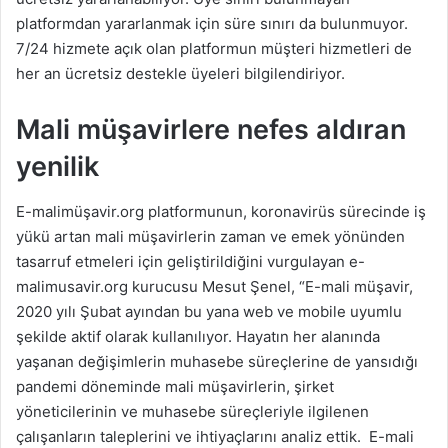
platformdan yararlanmak için süre sınırı da bulunmuyor.
7/24 hizmete açık olan platformun müşteri hizmetleri de
her an ücretsiz destekle üyeleri bilgilendiriyor.
Mali müşavirlere nefes aldıran
yenilik
E-malimüşavir.org platformunun, koronavirüs sürecinde iş
yükü artan mali müşavirlerin zaman ve emek yönünden
tasarruf etmeleri için geliştirildiğini vurgulayan e-
malimusavir.org kurucusu Mesut Şenel, “E-mali müşavir,
2020 yılı Şubat ayından bu yana web ve mobile uyumlu
şekilde aktif olarak kullanılıyor. Hayatın her alanında
yaşanan değişimlerin muhasebe süreçlerine de yansıdığı
pandemi döneminde mali müşavirlerin, şirket
yöneticilerinin ve muhasebe süreçleriyle ilgilenen
çalışanların taleplerini ve ihtiyaçlarını analiz ettik. E-mali