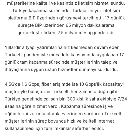
müşterilerine kaliteli ve kesintisiz iletişim hizmeti sundu.
Türkiye kapanma sürecinde, Turkcell’in yerli iletişim
platformu BiP üzerinden görüşmeyi tercih etti. 17 günlük
süreçte BiP üzerinden 65 milyon dakika arama
gerçekleştirilirken, 7.5 milyar mesaj gönderildi.
Yıllardır altyapı yatırımlarına hız kesmeden devam eden
Turkcell, pandemiyle mücadele kapsamında uygulanan 17
günlük tam kapanma sürecinde müşterilerinin talep ve
ihtiyaçlarına uygun üstün hizmetler sunmayı sürdürdü.
4.5G’de 1.6 Gbps, fiber erişimde ise 10 Gbps’lik kapasiteyi
müşteriyle buluşturan Turkcell, her zaman olduğu gibi
Türkiye genelinde çalışan bin 300 kişilik saha ekibiyle 7/24
esasına göre hizmet verdi. Kapanma süresince iş ve
eğitimlerini zorunlu olarak evlerinden sürdüren Turkcell
müşterilerinin süreç boyunca hızlı ve kaliteli internet
kullanabilmesi için tüm imkanlar seferber edildi.