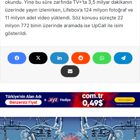
okundu. Yine bu süre zarfında TV+’ta 3,5 milyar dakikanın
üzerinde yayın izlenirken, Lifebox’a 124 milyon fotoğraf ve
11 milyon adet video yüklendi. Söz konusu süreçte 22
milyon 772 binin üzerinde aramada ise UpCall ile isim
gösterildi.