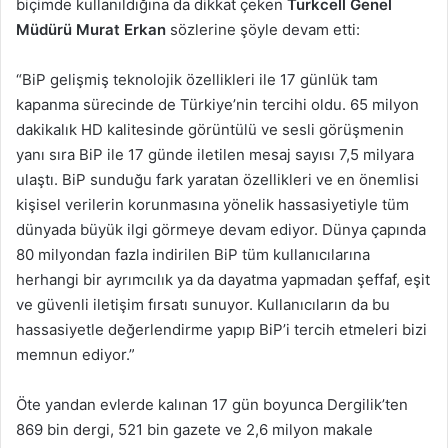
biçimde kullanıldığına da dikkat çeken
Turkcell Genel
Müdürü Murat Erkan
sözlerine şöyle devam etti:
“BiP gelişmiş teknolojik özellikleri ile 17 günlük tam
kapanma sürecinde de Türkiye’nin tercihi oldu. 65 milyon
dakikalık HD kalitesinde görüntülü ve sesli görüşmenin
yanı sıra BiP ile 17 günde iletilen mesaj sayısı 7,5 milyara
ulaştı. BiP sunduğu fark yaratan özellikleri ve en önemlisi
kişisel verilerin korunmasına yönelik hassasiyetiyle tüm
dünyada büyük ilgi görmeye devam ediyor. Dünya çapında
80 milyondan fazla indirilen BiP tüm kullanıcılarına
herhangi bir ayrımcılık ya da dayatma yapmadan şeffaf, eşit
ve güvenli iletişim fırsatı sunuyor. Kullanıcıların da bu
hassasiyetle değerlendirme yapıp BiP’i tercih etmeleri bizi
memnun ediyor.”
Öte yandan evlerde kalınan 17 gün boyunca Dergilik’ten
869 bin dergi, 521 bin gazete ve 2,6 milyon makale