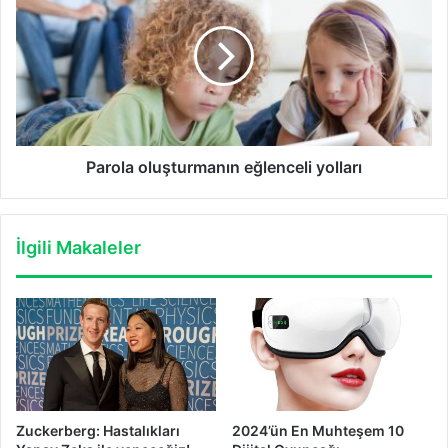
eğlenceli
yolları
Parola oluşturmanın eğlenceli yolları
İlgili Makaleler
Zuckerberg: Hastalıkları
2024’ün En Muhteşem 10