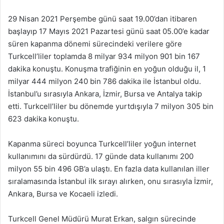
29 Nisan 2021 Perşembe günü saat 19.00’dan itibaren
başlayıp 17 Mayıs 2021 Pazartesi günü saat 05.00’e kadar
süren kapanma dönemi sürecindeki verilere göre
Turkcell’liler toplamda 8 milyar 934 milyon 901 bin 167
dakika konuştu. Konuşma trafiğinin en yoğun olduğu il, 1
milyar 444 milyon 240 bin 786 dakika ile İstanbul oldu.
İstanbul’u sırasıyla Ankara, İzmir, Bursa ve Antalya takip
etti. Turkcell’liler bu dönemde yurtdışıyla 7 milyon 305 bin
623 dakika konuştu.
Kapanma süreci boyunca Turkcell’liler yoğun internet
kullanımını da sürdürdü. 17 günde data kullanımı 200
milyon 55 bin 496 GB’a ulaştı. En fazla data kullanılan iller
sıralamasında İstanbul ilk sırayı alırken, onu sırasıyla İzmir,
Ankara, Bursa ve Kocaeli izledi.
Turkcell Genel Müdürü Murat Erkan, salgın sürecinde