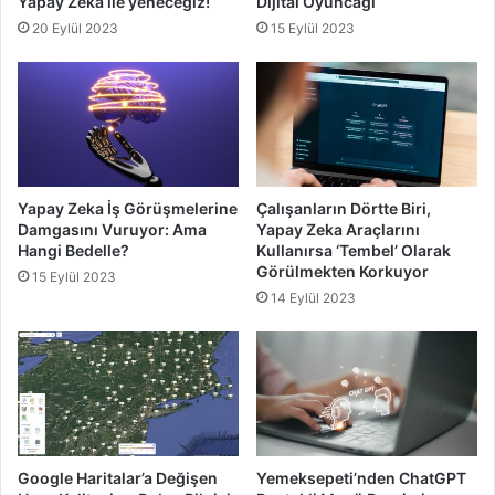
Yapay Zeka ile yeneceğiz!
Dijital Oyuncağı
20 Eylül 2023
15 Eylül 2023
Yapay Zeka İş Görüşmelerine
Çalışanların Dörtte Biri,
Damgasını Vuruyor: Ama
Yapay Zeka Araçlarını
Hangi Bedelle?
Kullanırsa ‘Tembel’ Olarak
Görülmekten Korkuyor
15 Eylül 2023
14 Eylül 2023
Google Haritalar’a Değişen
Yemeksepeti’nden ChatGPT