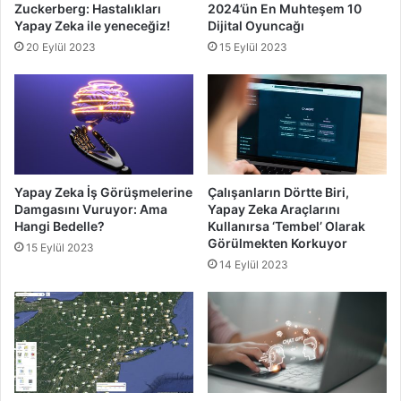
Zuckerberg: Hastalıkları
2024’ün En Muhteşem 10
Yapay Zeka ile yeneceğiz!
Dijital Oyuncağı
20 Eylül 2023
15 Eylül 2023
Yapay Zeka İş Görüşmelerine
Çalışanların Dörtte Biri,
Damgasını Vuruyor: Ama
Yapay Zeka Araçlarını
Hangi Bedelle?
Kullanırsa ‘Tembel’ Olarak
Görülmekten Korkuyor
15 Eylül 2023
14 Eylül 2023