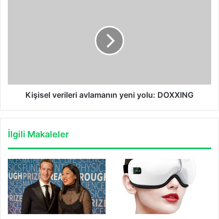
Kişisel
verileri
avlamanın
yeni
yolu:
DOXXING
Kişisel verileri avlamanın yeni yolu: DOXXING
İlgili Makaleler