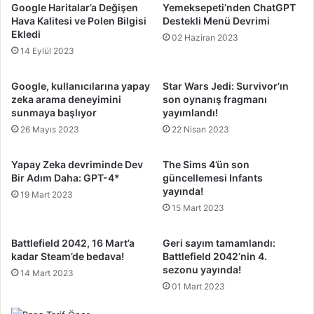
Google Haritalar’a Değişen
Yemeksepeti’nden ChatGPT
Hava Kalitesi ve Polen Bilgisi
Destekli Menü Devrimi
Ekledi
02 Haziran 2023
14 Eylül 2023
Google, kullanıcılarına yapay
Star Wars Jedi: Survivor’ın
zeka arama deneyimini
son oynanış fragmanı
sunmaya başlıyor
yayımlandı!
26 Mayıs 2023
22 Nisan 2023
Yapay Zeka devriminde Dev
The Sims 4’ün son
Bir Adım Daha: GPT-4*
güncellemesi Infants
yayında!
19 Mart 2023
15 Mart 2023
Battlefield 2042, 16 Mart’a
Geri sayım tamamlandı:
kadar Steam’de bedava!
Battlefield 2042’nin 4.
sezonu yayında!
14 Mart 2023
01 Mart 2023