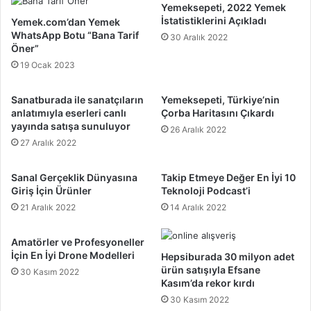
Yemeksepeti, 2022 Yemek
İstatistiklerini Açıkladı
Yemek.com’dan Yemek
WhatsApp Botu “Bana Tarif
30 Aralık 2022
Öner”
19 Ocak 2023
Sanatburada ile sanatçıların
Yemeksepeti, Türkiye’nin
anlatımıyla eserleri canlı
Çorba Haritasını Çıkardı
yayında satışa sunuluyor
26 Aralık 2022
27 Aralık 2022
Sanal Gerçeklik Dünyasına
Takip Etmeye Değer En İyi 10
Giriş İçin Ürünler
Teknoloji Podcast’i
21 Aralık 2022
14 Aralık 2022
Amatörler ve Profesyoneller
İçin En İyi Drone Modelleri
Hepsiburada 30 milyon adet
ürün satışıyla Efsane
30 Kasım 2022
Kasım’da rekor kırdı
30 Kasım 2022