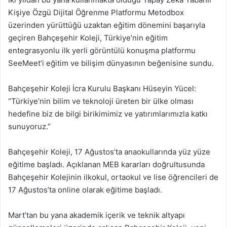
Kişiye Özgü Dijital Öğrenme Platformu Metodbox
üzerinden yürüttüğü uzaktan eğitim dönemini başarıyla
geçiren Bahçeşehir Koleji, Türkiye’nin eğitim
entegrasyonlu ilk yerli görüntülü konuşma platformu
SeeMeet’i eğitim ve bilişim dünyasının beğenisine sundu.
Bahçeşehir Koleji İcra Kurulu Başkanı Hüseyin Yücel:
“Türkiye’nin bilim ve teknoloji üreten bir ülke olması
hedefine biz de bilgi birikimimiz ve yatırımlarımızla katkı
sunuyoruz.”
Bahçeşehir Koleji, 17 Ağustos’ta anaokullarında yüz yüze
eğitime başladı. Açıklanan MEB kararları doğrultusunda
Bahçeşehir Kolejinin ilkokul, ortaokul ve lise öğrencileri de
17 Ağustos’ta online olarak eğitime başladı.
Mart’tan bu yana akademik içerik ve teknik altyapı