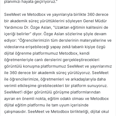
planımızı hayata geçiriyoruz.”
SeeMeet ve Metodbox ve yayınlarıyla birlikte 360 derece
bir akademik süreç yürüttüklerini söyleyen Genel Müdür
Yardımcısı Dr. Özge Aslan, “Uzaktan eğitimin kalitesini de
içeriği belirler” diyor. Özge Aslan sözlerine şöyle devam
ediyor: “Öğrencilerimizin tüm derslerinin materyallerine ve
videolarına erişebileceği yapay zekâ tabanlı kişiye özgü
dijital öğrenme platformumuz Metodbox, kendi
öğretmenleriyle canlı derslerini gerçekleştirecekleri
görüntülü konuşma platformumuz SeeMeet ve yayınlarımız
ile 360 derece bir akademik süreç yürütüyoruz. SeeMeet
ile öğrencilerimize, öğretmenleri ve arkadaşlarıyla daha
verimli etkileşime girebilecekleri bir platform sunuyoruz.
SeeMeet’i diğer görüntülü görüşme platformlarından
ayıran en önemli nokta, eğitim odaklı olması ve Metodbox
dijital eğitim platformu ile tam uyum içerisinde
çalışmasıdır. SeeMeet ve Metodbox birlikteliği, dijital okul