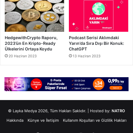
HedgewithCrypto Raporu,
Podcast Serisi Aklımdaki
2023’ün En Kripto-Ready
Yarın’da Sıra Dışı Bir Konuk:
Ülkelerini Ortaya Koydu
ChatGPT
20 Haziran 2023
13 Haziran 2023
© Layka Medya 2026, Tüm Hakları Saklıdır. | Hosted by:
NATRO
Hakkında
Künye ve İletişim
Kullanım Koşulları ve Gizlilik Hakları