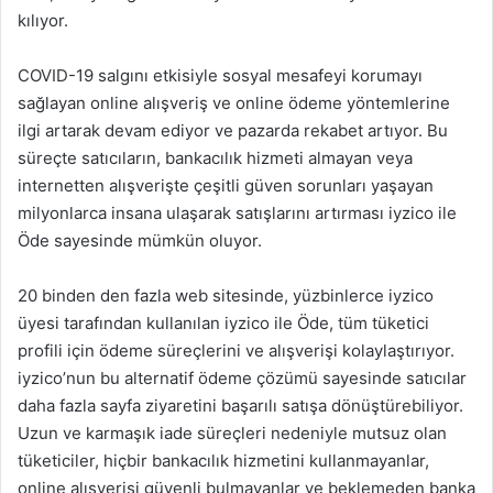
kılıyor.
COVID-19 salgını etkisiyle sosyal mesafeyi korumayı
sağlayan online alışveriş ve online ödeme yöntemlerine
ilgi artarak devam ediyor ve pazarda rekabet artıyor. Bu
süreçte satıcıların, bankacılık hizmeti almayan veya
internetten alışverişte çeşitli güven sorunları yaşayan
milyonlarca insana ulaşarak satışlarını artırması iyzico ile
Öde sayesinde mümkün oluyor.
20 binden den fazla web sitesinde, yüzbinlerce iyzico
üyesi tarafından kullanılan iyzico ile Öde, tüm tüketici
profili için ödeme süreçlerini ve alışverişi kolaylaştırıyor.
iyzico’nun bu alternatif ödeme çözümü sayesinde satıcılar
daha fazla sayfa ziyaretini başarılı satışa dönüştürebiliyor.
Uzun ve karmaşık iade süreçleri nedeniyle mutsuz olan
tüketiciler, hiçbir bankacılık hizmetini kullanmayanlar,
online alışverişi güvenli bulmayanlar ve beklemeden banka