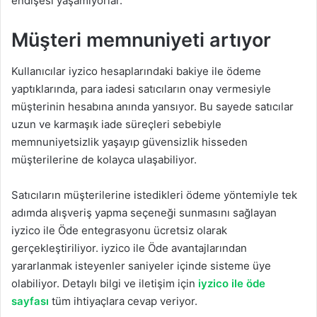
endişesi yaşamıyorlar.
Müşteri memnuniyeti artıyor
Kullanıcılar iyzico hesaplarındaki bakiye ile ödeme
yaptıklarında, para iadesi satıcıların onay vermesiyle
müşterinin hesabına anında yansıyor. Bu sayede satıcılar
uzun ve karmaşık iade süreçleri sebebiyle
memnuniyetsizlik yaşayıp güvensizlik hisseden
müşterilerine de kolayca ulaşabiliyor.
Satıcıların müşterilerine istedikleri ödeme yöntemiyle tek
adımda alışveriş yapma seçeneği sunmasını sağlayan
iyzico ile Öde entegrasyonu ücretsiz olarak
gerçekleştiriliyor. iyzico ile Öde avantajlarından
yararlanmak isteyenler saniyeler içinde sisteme üye
olabiliyor. Detaylı bilgi ve iletişim için
iyzico ile öde
sayfası
tüm ihtiyaçlara cevap veriyor.