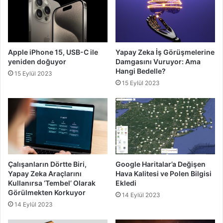
Apple iPhone 15, USB-C ile
Yapay Zeka İş Görüşmelerine
yeniden doğuyor
Damgasını Vuruyor: Ama
Hangi Bedelle?
15 Eylül 2023
15 Eylül 2023
Çalışanların Dörtte Biri,
Google Haritalar’a Değişen
Yapay Zeka Araçlarını
Hava Kalitesi ve Polen Bilgisi
Kullanırsa ‘Tembel’ Olarak
Ekledi
Görülmekten Korkuyor
14 Eylül 2023
14 Eylül 2023