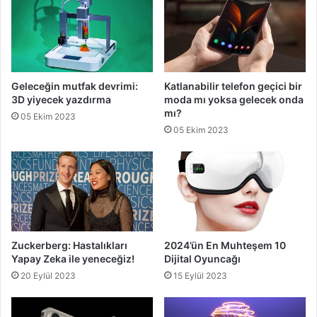
Geleceğin mutfak devrimi:
Katlanabilir telefon geçici bir
3D yiyecek yazdırma
moda mı yoksa gelecek onda
mı?
05 Ekim 2023
05 Ekim 2023
Zuckerberg: Hastalıkları
2024’ün En Muhteşem 10
Yapay Zeka ile yeneceğiz!
Dijital Oyuncağı
20 Eylül 2023
15 Eylül 2023