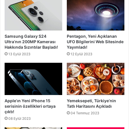
Samsung Galaxy S24
Pentagon, Yeni Açıklanan
Ultra’nın 200MP Kamerası
UFO Bilgilerini Web Sitesinde
Hakkında Sızıntılar Başladı!
Yayımladı!
13 Eylül 2023
12 Eylül 2023
Apple’ın Yeni iPhone 15
Yemeksepeti, Türkiye’nin
serisinin özellikleri ortaya
Tatlı Haritasını Açıkladı
çıktı!
04 Temmuz 2023
08 Eylül 2023