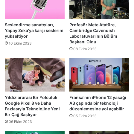
Seslendirme sanatçıları,
Profesör Mete Atatüre,
Yapay Zeka’ya karşı seslerini
Cambridge Cavendish
yükseltiyor
Laboratuvarı’nın Bölüm
Başkanı Oldu
10 Ekim 2023
08 Ekim 2023
Yıldızlararası Bir Yolculuk:
Fransa’nın iPhone 12 yasağı
Google Pixel 8 ve Daha
AB çapında bir teknoloji
Fazlasıyla Teknolojide Yeni
düzenlemesine yol açabilir
Bir Çağ Başlıyor
05 Ekim 2023
06 Ekim 2023