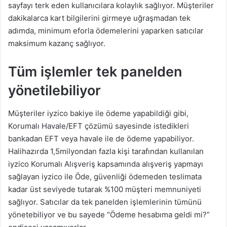
sayfayı terk eden kullanıcılara kolaylık sağlıyor. Müşteriler
dakikalarca kart bilgilerini girmeye uğraşmadan tek
adımda, minimum eforla ödemelerini yaparken satıcılar
maksimum kazanç sağlıyor.
Tüm işlemler tek panelden
yönetilebiliyor
Müşteriler iyzico bakiye ile ödeme yapabildiği gibi,
Korumalı Havale/EFT çözümü sayesinde istedikleri
bankadan EFT veya havale ile de ödeme yapabiliyor.
Halihazırda 1,5milyondan fazla kişi tarafından kullanılan
iyzico Korumalı Alışveriş kapsamında alışveriş yapmayı
sağlayan iyzico ile Öde, güvenliği ödemeden teslimata
kadar üst seviyede tutarak %100 müşteri memnuniyeti
sağlıyor. Satıcılar da tek panelden işlemlerinin tümünü
yönetebiliyor ve bu sayede “Ödeme hesabıma geldi mi?”