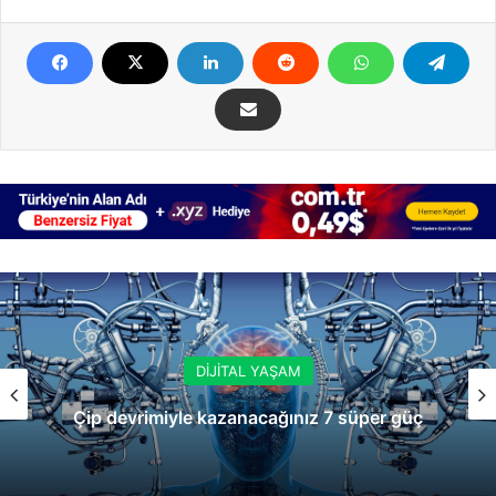
DİJİTAL YAŞAM
Çip devrimiyle kazanacağınız 7 süper güç