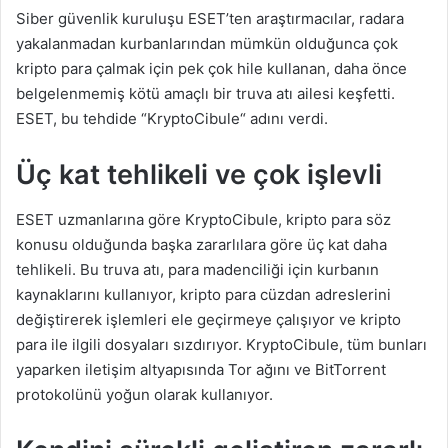
Siber güvenlik kuruluşu ESET’ten araştırmacılar, radara
yakalanmadan kurbanlarından mümkün olduğunca çok
kripto para çalmak için pek çok hile kullanan, daha önce
belgelenmemiş kötü amaçlı bir truva atı ailesi keşfetti.
ESET, bu tehdide “KryptoCibule“ adını verdi.
Üç kat tehlikeli ve çok işlevli
ESET uzmanlarına göre KryptoCibule, kripto para söz
konusu olduğunda başka zararlılara göre üç kat daha
tehlikeli. Bu truva atı, para madenciliği için kurbanın
kaynaklarını kullanıyor, kripto para cüzdan adreslerini
değiştirerek işlemleri ele geçirmeye çalışıyor ve kripto
para ile ilgili dosyaları sızdırıyor. KryptoCibule, tüm bunları
yaparken iletişim altyapısında Tor ağını ve BitTorrent
protokolünü yoğun olarak kullanıyor.