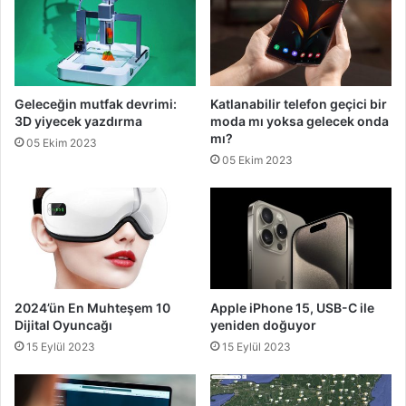
Geleceğin mutfak devrimi:
Katlanabilir telefon geçici bir
3D yiyecek yazdırma
moda mı yoksa gelecek onda
mı?
05 Ekim 2023
05 Ekim 2023
2024’ün En Muhteşem 10
Apple iPhone 15, USB-C ile
Dijital Oyuncağı
yeniden doğuyor
15 Eylül 2023
15 Eylül 2023