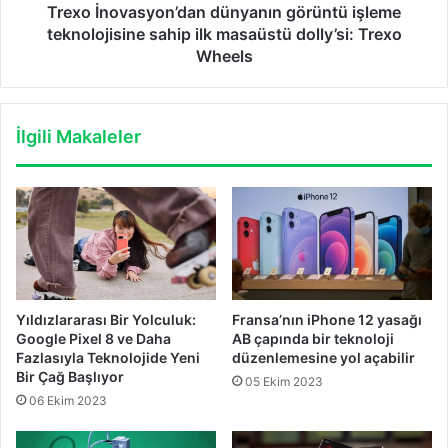
dolly’si:
Trexo İnovasyon’dan dünyanın görüntü işleme
Trexo
teknolojisine sahip ilk masaüstü dolly’si: Trexo
Wheels
Wheels
İlgili Makaleler
Yıldızlararası Bir Yolculuk:
Fransa’nın iPhone 12 yasağı
Google Pixel 8 ve Daha
AB çapında bir teknoloji
Fazlasıyla Teknolojide Yeni
düzenlemesine yol açabilir
Bir Çağ Başlıyor
05 Ekim 2023
06 Ekim 2023