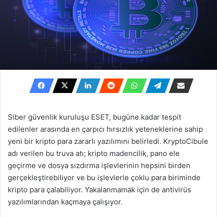
Siber güvenlik kuruluşu ESET, bugüne kadar tespit
edilenler arasında en çarpıcı hırsızlık yeteneklerine sahip
yeni bir kripto para zararlı yazılımını belirledi. KryptoCibule
adı verilen bu truva atı; kripto madencilik, pano ele
geçirme ve dosya sızdırma işlevlerinin hepsini birden
gerçekleştirebiliyor ve bu işlevlerle çoklu para biriminde
kripto para çalabiliyor. Yakalanmamak için de antivirüs
yazılımlarından kaçmaya çalışıyor.