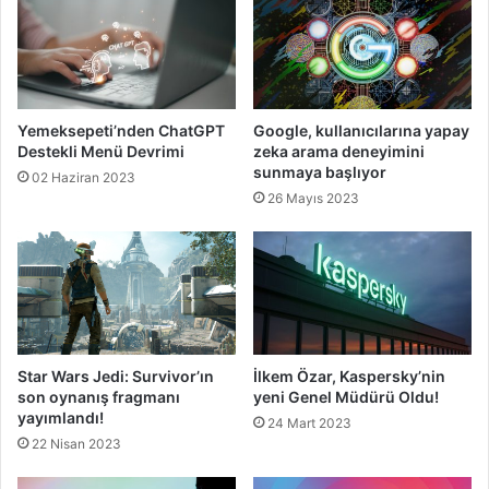
Yemeksepeti’nden ChatGPT
Google, kullanıcılarına yapay
Destekli Menü Devrimi
zeka arama deneyimini
sunmaya başlıyor
02 Haziran 2023
26 Mayıs 2023
Star Wars Jedi: Survivor’ın
İlkem Özar, Kaspersky’nin
son oynanış fragmanı
yeni Genel Müdürü Oldu!
yayımlandı!
24 Mart 2023
22 Nisan 2023