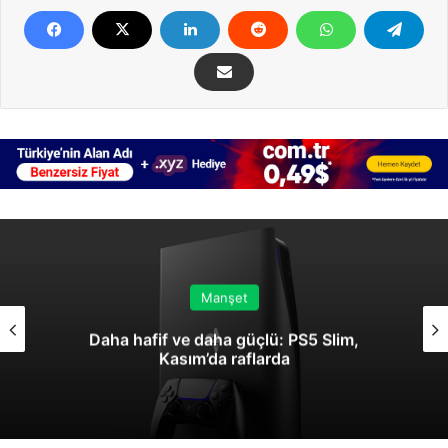
Manşet
Daha hafif ve daha güçlü: PS5 Slim,
Kasım’da raflarda