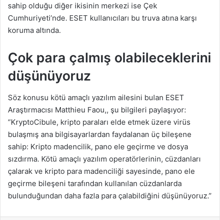
sahip olduğu diğer ikisinin merkezi ise Çek
Cumhuriyeti’nde. ESET kullanıcıları bu truva atına karşı
koruma altında.
Çok para çalmış olabileceklerini
düşünüyoruz
Söz konusu kötü amaçlı yazılım ailesini bulan ESET
Araştırmacısı Matthieu Faou,, şu bilgileri paylaşıyor:
“KryptoCibule, kripto paraları elde etmek üzere virüs
bulaşmış ana bilgisayarlardan faydalanan üç bileşene
sahip: Kripto madencilik, pano ele geçirme ve dosya
sızdırma. Kötü amaçlı yazılım operatörlerinin, cüzdanları
çalarak ve kripto para madenciliği sayesinde, pano ele
geçirme bileşeni tarafından kullanılan cüzdanlarda
bulunduğundan daha fazla para çalabildiğini düşünüyoruz.”