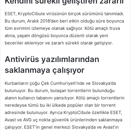
Kendini sürekli geliştiren zararlı
ESET, KryptoCibule virüsünün birçok sürümünü tanımladı.
Bu durum, Aralık 2018’den beri etkin olduğu süre boyunca
tüm evrimini izlemeye olanak sağlıyor. Kötü amaçlı truva
atına, yaşam döngüsü boyunca düzenli olarak yeni
beceriler ekleniyor ve zararlı sürekli olarak gelişiyor.
Antivirüs yazılımlarından
saklanmaya çalışıyor
Kurbanların çoğu Çek Cumhuriyeti’nde ve Slovakya’da
bulunuyor. Bu durum, bulaşan torrentlerin bulunduğu
alanın kullanıcı tabanını yansıtıyor. Kötü amaçlı torrentlerin
neredeyse tümü bu iki ülkede popüler olan bir torrent
adresinde bulunuyor. Ayrıca KryptoCibule özellikle ESET,
Avast ve AVG uç nokta güvenlik ürünlerinden saklanmaya
çalışıyor. ESET’in genel merkezi Slovakya’da ve Avast’ın