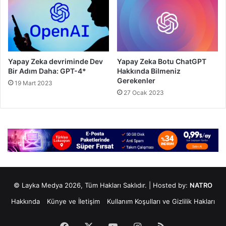
Yapay Zeka devriminde Dev
Yapay Zeka Botu ChatGPT
Bir Adım Daha: GPT-4*
Hakkında Bilmeniz
Gerekenler
19 Mart 2023
27 Ocak 2023
© Layka Medya 2026, Tüm Hakları Saklıdır. | Hosted by:
NATRO
Hakkında
Künye ve İletişim
Kullanım Koşulları ve Gizlilik Hakları
Facebook
X
YouTube
Instagram
RSS