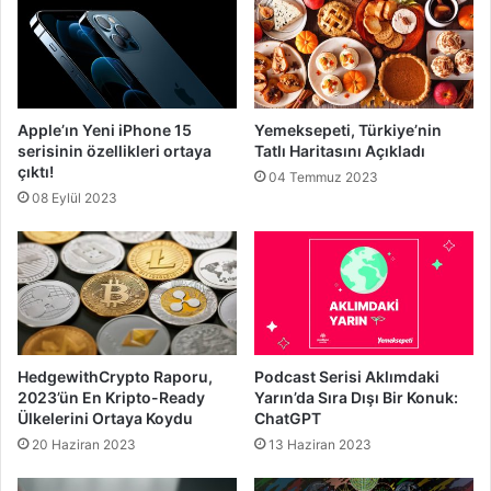
Apple’ın Yeni iPhone 15
Yemeksepeti, Türkiye’nin
serisinin özellikleri ortaya
Tatlı Haritasını Açıkladı
çıktı!
04 Temmuz 2023
08 Eylül 2023
HedgewithCrypto Raporu,
Podcast Serisi Aklımdaki
2023’ün En Kripto-Ready
Yarın’da Sıra Dışı Bir Konuk:
Ülkelerini Ortaya Koydu
ChatGPT
20 Haziran 2023
13 Haziran 2023