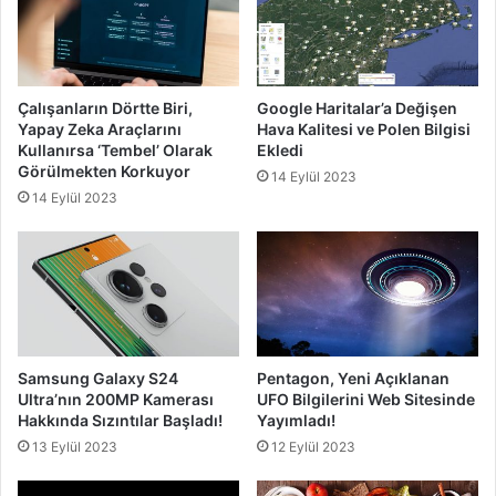
Çalışanların Dörtte Biri,
Google Haritalar’a Değişen
Yapay Zeka Araçlarını
Hava Kalitesi ve Polen Bilgisi
Kullanırsa ‘Tembel’ Olarak
Ekledi
Görülmekten Korkuyor
14 Eylül 2023
14 Eylül 2023
Samsung Galaxy S24
Pentagon, Yeni Açıklanan
Ultra’nın 200MP Kamerası
UFO Bilgilerini Web Sitesinde
Hakkında Sızıntılar Başladı!
Yayımladı!
13 Eylül 2023
12 Eylül 2023