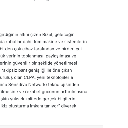
irdiğinin altını çizen Bizel, geleceğin
da robotlar dahil tüm makine ve sistemlerin
, birden çok cihaz tarafından ve birden çok
ük verinin toplanması, paylaşılması ve
lerinin güvenilir bir şekilde yönetilmesi
akipsiz bant genişliği ile öne çıkan
uruluş olan CLPA, yeni teknolojilerle
Time Sensitive Network) teknolojisinden
tirilmesine ve rekabet gücünün arttırılmasına
lişkin yüksek kalitede gerçek bilgilerin
l ikiz oluşturma imkanı tanıyor” diyerek