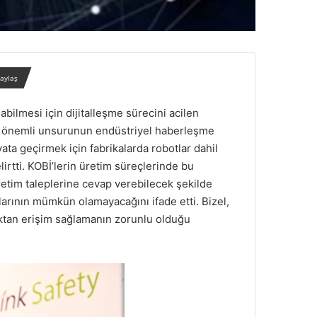
paylaş
bilmesi için dijitalleşme sürecini acilen
en önemli unsurunun endüstriyel haberleşme
ta geçirmek için fabrikalarda robotlar dahil
lirtti. KOBİ’lerin üretim süreçlerinde bu
üretim taleplerine cevap verebilecek şekilde
larının mümkün olamayacağını ifade etti. Bizel,
uzaktan erişim sağlamanın zorunlu olduğu