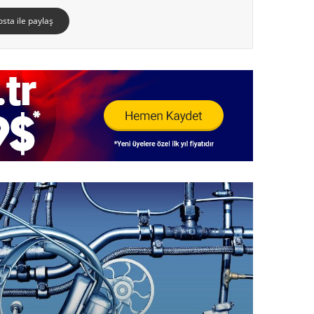
osta ile paylaş