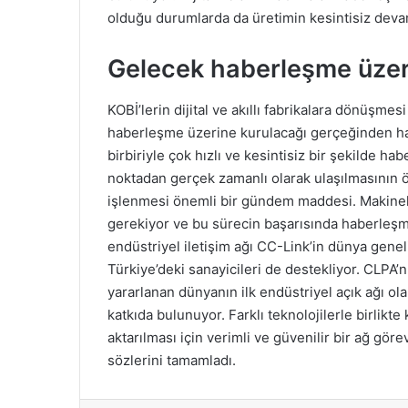
olduğu durumlarda da üretimin kesintisiz deva
Gelecek haberleşme üzer
KOBİ’lerin dijital ve akıllı fabrikalara dönüşme
haberleşme üzerine kurulacağı gerçeğinden hare
birbiriyle çok hızlı ve kesintisiz bir şekilde h
noktadan gerçek zamanlı olarak ulaşılmasının ö
işlenmesi önemli bir gündem maddesi. Makinelerin 
gerekiyor ve bu sürecin başarısında haberleşme 
endüstriyel iletişim ağı CC-Link’in dünya genel
Türkiye’deki sanayicileri de destekliyor. CLPA
yararlanan dünyanın ilk endüstriyel açık ağı ola
katkıda bulunuyor. Farklı teknolojilerle birlikte
aktarılması için verimli ve güvenilir bir ağ gör
sözlerini tamamladı.